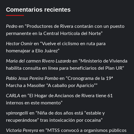
Comentarios recientes
Pedro
en
Productores de Rivera contarán con un puesto
permanente en la Central Hortícola del Norte
Hector Osmir
en
Vuelve el ciclismo en ruta para
homenajear a Elio Juárez
Maria del carmen Rivero Luzardo
en
Ministerio de Vivienda
habilita consulta en línea para beneficiarios del Plan UR
Pablo Jesus Pereira Pombo
en
Cronograma de la 19ª
Marcha a Masoller “A caballo por Aparicio”
CARLA
en
El Hogar de Ancianos de Rivera tiene 61
internos en este momento
vpirrongelli
en
Niña de dos años está “estable y
recuperándose” tras intoxicación por cocaína
Victoria Pereyra
en
MTSS convocó a organismos públicos