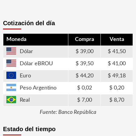
Cotización del día
Moneda
Compra
Venta
Dólar
39,00
41,50
Dólar eBROU
39,50
41,00
Euro
44,20
49,18
Peso Argentino
0,02
0,20
Real
7,00
8,70
Fuente: Banco República
Estado del tiempo