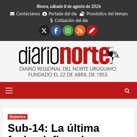
Saltar
Rivera, sábado 8 de agosto de 2026
al
Contáctanos
Portada del día
Pronóstico del tiempo
contenido
Cotización del día
X
Facebook
Instagram
RSS
Contáctano
Menú
primario
Deportes
Sub-14: La última