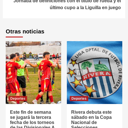
Jornada de definiciones con el título de rueda y el
último cupo a la Liguilla en juego
Otras noticias
Deportes
Deportes
Este fin de semana
Rivera debuta este
se jugará la tercera
sábado en la Copa
fecha de los torneos
Nacional de
de las Divisionales A
Selecciones