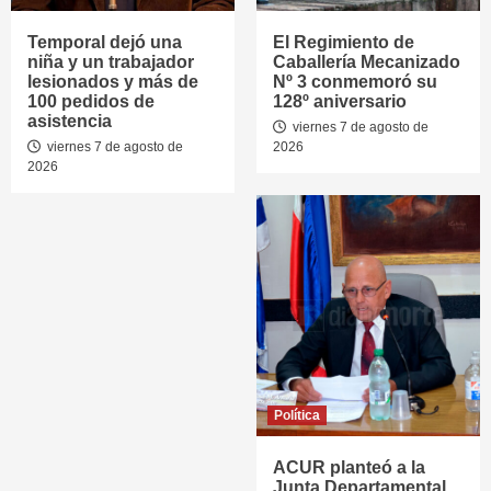
Temporal dejó una
El Regimiento de
niña y un trabajador
Caballería Mecanizado
lesionados y más de
Nº 3 conmemoró su
100 pedidos de
128º aniversario
asistencia
viernes 7 de agosto de
viernes 7 de agosto de
2026
2026
Política
ACUR planteó a la
Junta Departamental