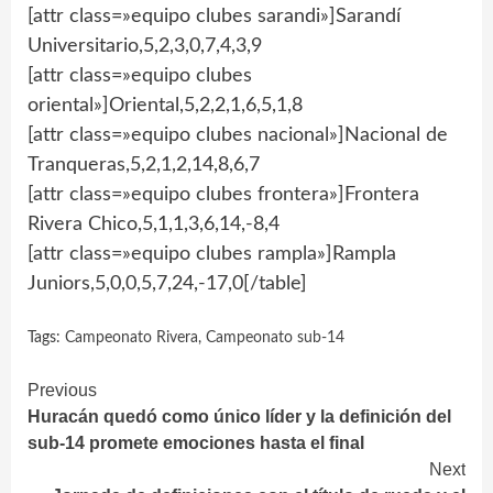
[attr class=»equipo clubes sarandi»]Sarandí
Universitario,5,2,3,0,7,4,3,9
[attr class=»equipo clubes
oriental»]Oriental,5,2,2,1,6,5,1,8
[attr class=»equipo clubes nacional»]Nacional de
Tranqueras,5,2,1,2,14,8,6,7
[attr class=»equipo clubes frontera»]Frontera
Rivera Chico,5,1,1,3,6,14,-8,4
[attr class=»equipo clubes rampla»]Rampla
Juniors,5,0,0,5,7,24,-17,0[/table]
Tags:
Campeonato Rivera
,
Campeonato sub-14
Continue
Previous
Huracán quedó como único líder y la definición del
Reading
sub-14 promete emociones hasta el final
Next