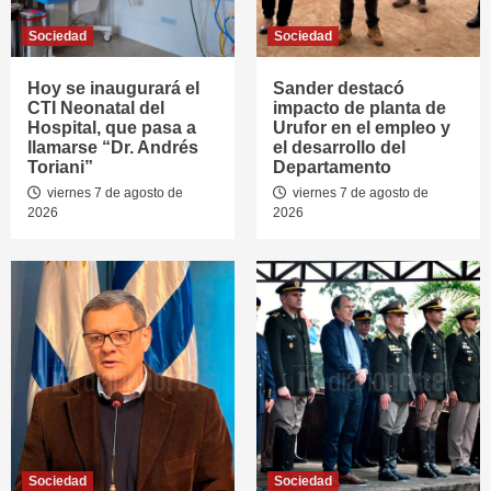
Sociedad
Sociedad
Hoy se inaugurará el
Sander destacó
CTI Neonatal del
impacto de planta de
Hospital, que pasa a
Urufor en el empleo y
llamarse “Dr. Andrés
el desarrollo del
Toriani”
Departamento
viernes 7 de agosto de
viernes 7 de agosto de
2026
2026
Sociedad
Sociedad