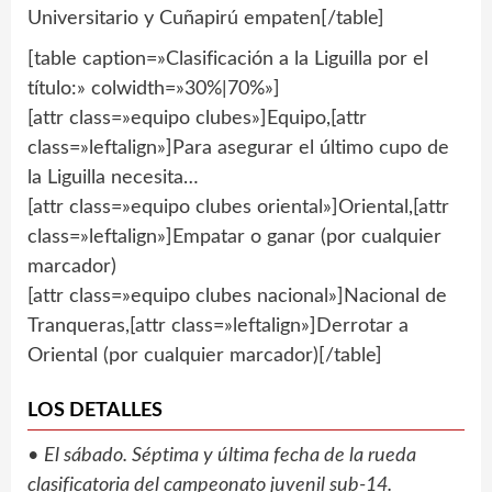
Universitario y Cuñapirú empaten[/table]
[table caption=»Clasificación a la Liguilla por el
título:» colwidth=»30%|70%»]
[attr class=»equipo clubes»]Equipo,[attr
class=»leftalign»]Para asegurar el último cupo de
la Liguilla necesita…
[attr class=»equipo clubes oriental»]Oriental,[attr
class=»leftalign»]Empatar o ganar (por cualquier
marcador)
[attr class=»equipo clubes nacional»]Nacional de
Tranqueras,[attr class=»leftalign»]Derrotar a
Oriental (por cualquier marcador)[/table]
LOS DETALLES
•
El sábado. Séptima y última fecha de la rueda
clasificatoria del campeonato juvenil sub-14.