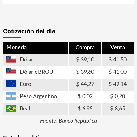
Cotización del día
Moneda
Compra
Venta
Dólar
39,10
41,50
Dólar eBROU
39,60
41,00
Euro
44,27
49,14
Peso Argentino
0,02
0,20
Real
6,95
8,65
Fuente: Banco República