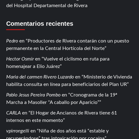
del Hospital Departamental de Rivera
Comentarios recientes
Pedro
en
Productores de Rivera contarán con un puesto
permanente en la Central Hortícola del Norte
Hector Osmir
en
Vuelve el ciclismo en ruta para
homenajear a Elio Juárez
Maria del carmen Rivero Luzardo
en
Ministerio de Vivienda
habilita consulta en línea para beneficiarios del Plan UR
Pablo Jesus Pereira Pombo
en
Cronograma de la 19ª
Marcha a Masoller “A caballo por Aparicio”
CARLA
en
El Hogar de Ancianos de Rivera tiene 61
internos en este momento
vpirrongelli
en
Niña de dos años está “estable y
recuperándose” tras intoxicación por cocaína