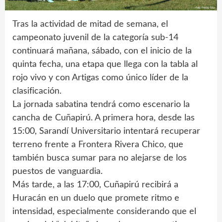
Tras la actividad de mitad de semana, el
campeonato juvenil de la categoría sub-14
continuará mañana, sábado, con el inicio de la
quinta fecha, una etapa que llega con la tabla al
rojo vivo y con Artigas como único líder de la
clasificación.
La jornada sabatina tendrá como escenario la
cancha de Cuñapirú. A primera hora, desde las
15:00, Sarandí Universitario intentará recuperar
terreno frente a Frontera Rivera Chico, que
también busca sumar para no alejarse de los
puestos de vanguardia.
Más tarde, a las 17:00, Cuñapirú recibirá a
Huracán en un duelo que promete ritmo e
intensidad, especialmente considerando que el