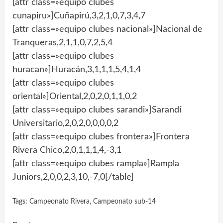
[attr class=»equipo clubes
cunapiru»]Cuñapirú,3,2,1,0,7,3,4,7
[attr class=»equipo clubes nacional»]Nacional de
Tranqueras,2,1,1,0,7,2,5,4
[attr class=»equipo clubes
huracan»]Huracán,3,1,1,1,5,4,1,4
[attr class=»equipo clubes
oriental»]Oriental,2,0,2,0,1,1,0,2
[attr class=»equipo clubes sarandi»]Sarandí
Universitario,2,0,2,0,0,0,0,2
[attr class=»equipo clubes frontera»]Frontera
Rivera Chico,2,0,1,1,1,4,-3,1
[attr class=»equipo clubes rampla»]Rampla
Juniors,2,0,0,2,3,10,-7,0[/table]
Tags:
Campeonato Rivera
,
Campeonato sub-14