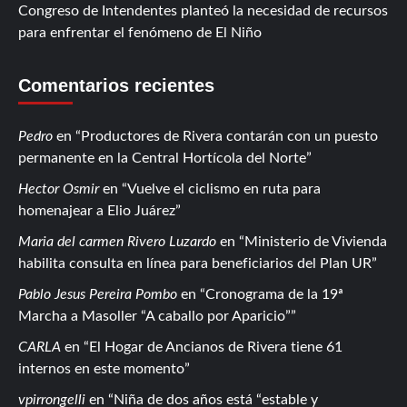
Congreso de Intendentes planteó la necesidad de recursos
para enfrentar el fenómeno de El Niño
Comentarios recientes
Pedro
en
Productores de Rivera contarán con un puesto
permanente en la Central Hortícola del Norte
Hector Osmir
en
Vuelve el ciclismo en ruta para
homenajear a Elio Juárez
Maria del carmen Rivero Luzardo
en
Ministerio de Vivienda
habilita consulta en línea para beneficiarios del Plan UR
Pablo Jesus Pereira Pombo
en
Cronograma de la 19ª
Marcha a Masoller “A caballo por Aparicio”
CARLA
en
El Hogar de Ancianos de Rivera tiene 61
internos en este momento
vpirrongelli
en
Niña de dos años está “estable y