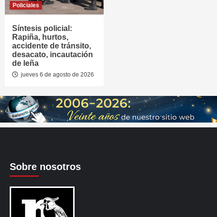
Policiales
Síntesis policial:
Rapiña, hurtos,
accidente de tránsito,
desacato, incautación
de leña
jueves 6 de agosto de 2026
Sobre nosotros