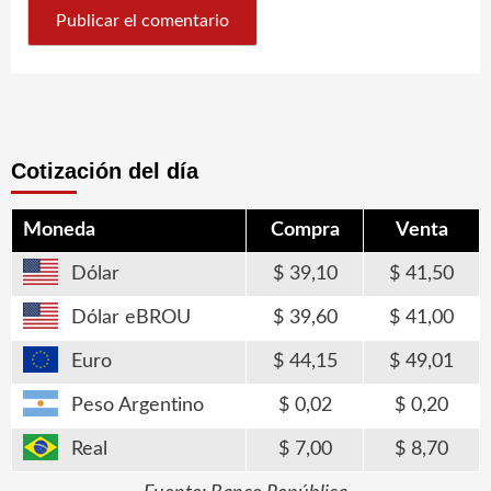
Cotización del día
Moneda
Compra
Venta
Dólar
39,10
41,50
Dólar eBROU
39,60
41,00
Euro
44,15
49,01
Peso Argentino
0,02
0,20
Real
7,00
8,70