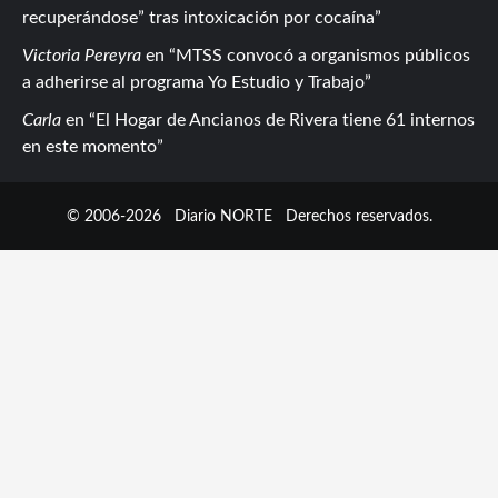
recuperándose” tras intoxicación por cocaína
Victoria Pereyra
en
MTSS convocó a organismos públicos
a adherirse al programa Yo Estudio y Trabajo
Carla
en
El Hogar de Ancianos de Rivera tiene 61 internos
en este momento
© 2006-2026
Diario NORTE
Derechos reservados.