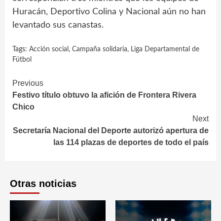
Huracán, Deportivo Colina y Nacional aún no han
levantado sus canastas.
Tags:
Acción social
,
Campaña solidaria
,
Liga Departamental de
Fútbol
Continue
Previous
Festivo título obtuvo la afición de Frontera Rivera
Reading
Chico
Next
Secretaría Nacional del Deporte autorizó apertura de
las 114 plazas de deportes de todo el país
Otras noticias