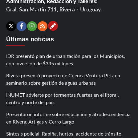
Administración, Redacción y Talleres:
Gral. San Martín 711, Rivera - Uruguay.
Contáctanos
X
Facebook
Instagram
RSS
Últimas noticias
IDR presentó plan de urbanización para los Municipios,
con inversión de $335 millones
Rivera presentó proyecto de Cuenca Ventura Píriz en
seminario sobre gestión de aguas urbanas
INUMET advierte por tormentas fuertes en el litoral,
centro y norte del país
Presentaron informe sobre educación y afrodescendencia
en Rivera, Artigas y Cerro Largo
Síntesis policial: Rapiña, hurtos, accidente de tránsito,