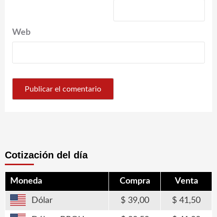
Web
Cotización del día
Moneda
Compra
Venta
Dólar
39,00
41,50