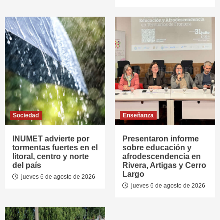
Sociedad
Enseñanza
INUMET advierte por
Presentaron informe
tormentas fuertes en el
sobre educación y
litoral, centro y norte
afrodescendencia en
del país
Rivera, Artigas y Cerro
Largo
jueves 6 de agosto de 2026
jueves 6 de agosto de 2026