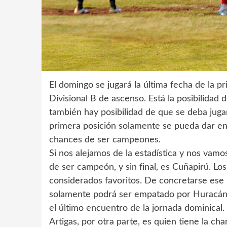
El domingo se jugará la última fecha de la 
Divisional B de ascenso. Está la posibilida
también hay posibilidad de que se deba jugar
primera posición solamente se pueda dar ent
chances de ser campeones.
Si nos alejamos de la estadística y nos vamos 
de ser campeón, y sin final, es Cuñapirú. Lo
considerados favoritos. De concretarse ese re
solamente podrá ser empatado por Huracán 
el último encuentro de la jornada dominical.
Artigas, por otra parte, es quien tiene la ch