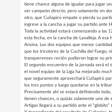
tiene chance alguna de igualar para jugar u
ser campeón directo, pero solamente en dos
otro, que Cuñapirú empate o pierda su part
ingrese a la cancha a jugar su partido ante 
Toda la actividad estará comenzando a las 12
esta fecha, en la cancha de Lavalleja. A esa
Ansina. Los dos equipos que menor cantidad
que los tricolores de la Cuchilla del Fuego, n
tranquerenses recién pudieron lograr su pr
El segundo encuentro de la jornada será el
el novel equipo de la Liga ha mejorado much
que seguramente aprovechará Cuñapirú para 
los tres puntos y luego quedarse en la tribu
Precisamente ahí se estará definiendo todo,
tienen chances, o quizás solamente uno de e
Artigas llegará a su partido ante el “globito” 