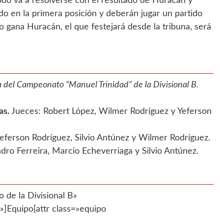
odo va a resolverse con el resultado de Huracán y
o en la primera posición y deberán jugar un partido
 gana Huracán, el que festejará desde la tribuna, será
 del Campeonato “Manuel Trinidad” de la Divisional B.
as.
Jueces: Robert López, Wilmer Rodríguez y Yeferson
eferson Rodríguez, Silvio Antúnez y Wilmer Rodríguez.
dro Ferreira, Marcio Echeverriaga y Silvio Antúnez.
 de la Divisional B»
Equipo[attr class=»equipo