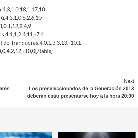
,4,3,1,0,18,1,17,10
ú,4,3,1,0,8,2,6,10
3,0,1,12,8,4,9
s,4,1,1,2,4,11,-7,4
l de Tranqueras,4,0,1,3,3,13,-10,1
,0,4,2,12,-10,0[/table]
Next
deres
Los preseleccionados de la Generación 2013
deberán estar presentarse hoy a la hora 20:00