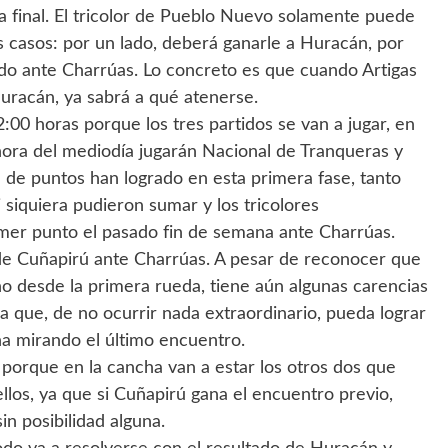
na final. El tricolor de Pueblo Nuevo solamente puede
 casos: por un lado, deberá ganarle a Huracán, por
ido ante Charrúas. Lo concreto es que cuando Artigas
Huracán, ya sabrá a qué atenerse.
:00 horas porque los tres partidos se van a jugar, en
 hora del mediodía jugarán Nacional de Tranqueras y
 de puntos han logrado en esta primera fase, tanto
i siquiera pudieron sumar y los tricolores
imer punto el pasado fin de semana ante Charrúas.
 de Cuñapirú ante Charrúas. A pesar de reconocer que
o desde la primera rueda, tiene aún algunas carencias
que, de no ocurrir nada extraordinario, pueda lograr
na mirando el último encuentro.
 porque en la cancha van a estar los otros dos que
llos, ya que si Cuñapirú gana el encuentro previo,
sin posibilidad alguna.