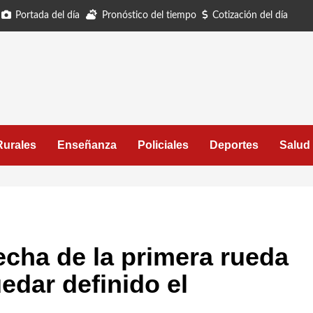
Portada del día
Pronóstico del tiempo
Cotización del día
Rurales
Enseñanza
Policiales
Deportes
Salud
fecha de la primera rueda
edar definido el