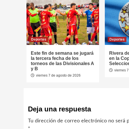
Deportes
Deportes
Este fin de semana se jugará
Rivera d
la tercera fecha de los
en la Co
torneos de las Divisionales A
Seleccio
y B
viernes 7
viernes 7 de agosto de 2026
Deja una respuesta
Tu dirección de correo electrónico no será p
*