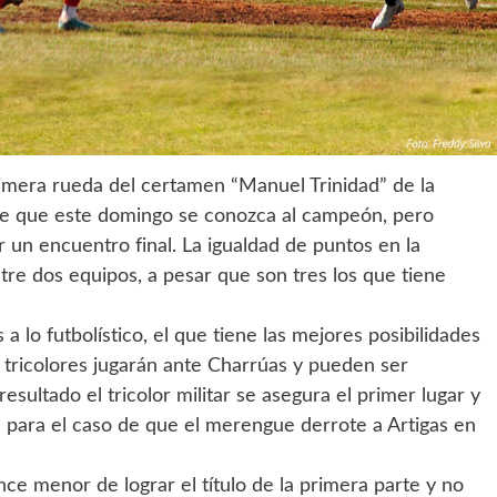
primera rueda del certamen “Manuel Trinidad” de la
d de que este domingo se conozca al campeón, pero
 un encuentro final. La igualdad de puntos en la
re dos equipos, a pesar que son tres los que tiene
a lo futbolístico, el que tiene las mejores posibilidades
s tricolores jugarán ante Charrúas y pueden ser
sultado el tricolor militar se asegura el primer lugar y
para el caso de que el merengue derrote a Artigas en
ance menor de lograr el título de la primera parte y no