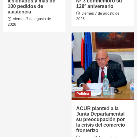
lesionados y más de
Nº 3 conmemoró su
100 pedidos de
128º aniversario
asistencia
viernes 7 de agosto de
viernes 7 de agosto de
2026
2026
Política
ACUR planteó a la
Junta Departamental
su preocupación por
la crisis del comercio
fronterizo