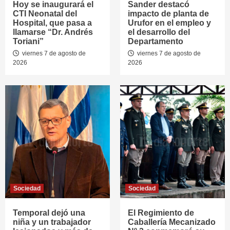
Hoy se inaugurará el
Sander destacó
CTI Neonatal del
impacto de planta de
Hospital, que pasa a
Urufor en el empleo y
llamarse “Dr. Andrés
el desarrollo del
Toriani”
Departamento
viernes 7 de agosto de
viernes 7 de agosto de
2026
2026
Sociedad
Sociedad
Temporal dejó una
El Regimiento de
niña y un trabajador
Caballería Mecanizado