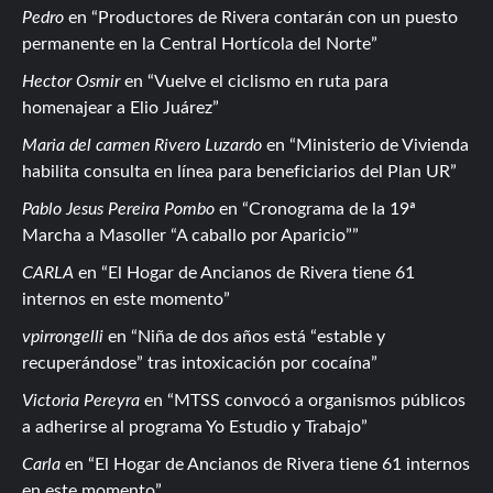
Pedro
en
Productores de Rivera contarán con un puesto
permanente en la Central Hortícola del Norte
Hector Osmir
en
Vuelve el ciclismo en ruta para
homenajear a Elio Juárez
Maria del carmen Rivero Luzardo
en
Ministerio de Vivienda
habilita consulta en línea para beneficiarios del Plan UR
Pablo Jesus Pereira Pombo
en
Cronograma de la 19ª
Marcha a Masoller “A caballo por Aparicio”
CARLA
en
El Hogar de Ancianos de Rivera tiene 61
internos en este momento
vpirrongelli
en
Niña de dos años está “estable y
recuperándose” tras intoxicación por cocaína
Victoria Pereyra
en
MTSS convocó a organismos públicos
a adherirse al programa Yo Estudio y Trabajo
Carla
en
El Hogar de Ancianos de Rivera tiene 61 internos
en este momento