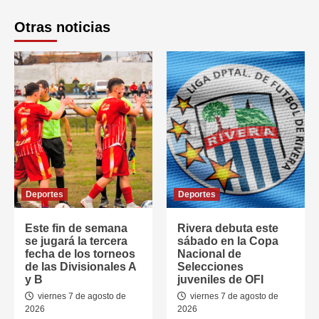
Otras noticias
Deportes
Deportes
Este fin de semana
Rivera debuta este
se jugará la tercera
sábado en la Copa
fecha de los torneos
Nacional de
de las Divisionales A
Selecciones
y B
juveniles de OFI
viernes 7 de agosto de
viernes 7 de agosto de
2026
2026