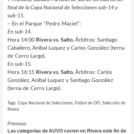
final de la Copa Nacional de Selecciones sub-14 y
sub-15.
– En el Parque “Pedro Maciel”:
En sub-14.
Hora 14:00
Rivera vs. Salto.
Árbitros: Santiago
Caballero, Aníbal Luquez y Carlos González (terna
de Cerro Largo).
En sub-15.
Hora 16:15
Rivera vs. Salto.
Árbitros: Carlos
González, Aníbal Luquez y Santiago González
(terna de Cerro Largo).
Tags:
Copa Nacional de Selecciones
,
Fútbol de OFI
,
Selección de
Rivera
Continue
Previous
Las categorías de AUVO corren en Rivera este fin de