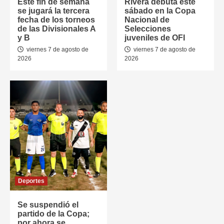
Este fin de semana
Rivera debuta este
se jugará la tercera
sábado en la Copa
fecha de los torneos
Nacional de
de las Divisionales A
Selecciones
y B
juveniles de OFI
viernes 7 de agosto de
viernes 7 de agosto de
2026
2026
Deportes
Se suspendió el
partido de la Copa;
por ahora se