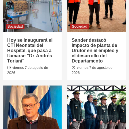
Sociedad
Sociedad
Hoy se inaugurará el
Sander destacó
CTI Neonatal del
impacto de planta de
Hospital, que pasa a
Urufor en el empleo y
llamarse “Dr. Andrés
el desarrollo del
Toriani”
Departamento
viernes 7 de agosto de
viernes 7 de agosto de
2026
2026