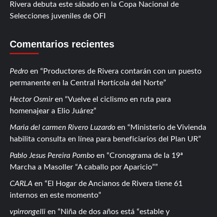
Rivera debuta este sábado en la Copa Nacional de
Selecciones juveniles de OFI
Comentarios recientes
Pedro
en
Productores de Rivera contarán con un puesto
permanente en la Central Hortícola del Norte
Hector Osmir
en
Vuelve el ciclismo en ruta para
homenajear a Elio Juárez
Maria del carmen Rivero Luzardo
en
Ministerio de Vivienda
habilita consulta en línea para beneficiarios del Plan UR
Pablo Jesus Pereira Pombo
en
Cronograma de la 19ª
Marcha a Masoller “A caballo por Aparicio”
CARLA
en
El Hogar de Ancianos de Rivera tiene 61
internos en este momento
vpirrongelli
en
Niña de dos años está “estable y