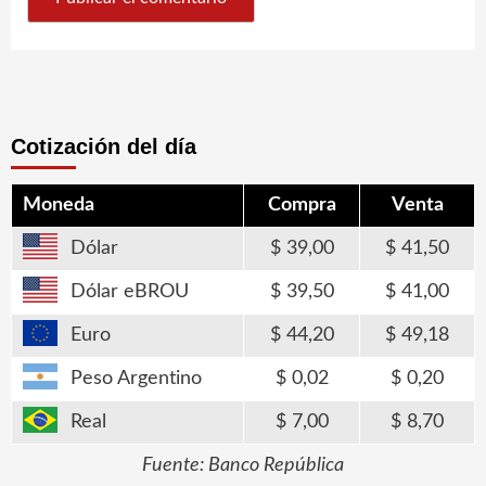
Cotización del día
Moneda
Compra
Venta
Dólar
39,00
41,50
Dólar eBROU
39,50
41,00
Euro
44,20
49,18
Peso Argentino
0,02
0,20
Real
7,00
8,70
Fuente: Banco República