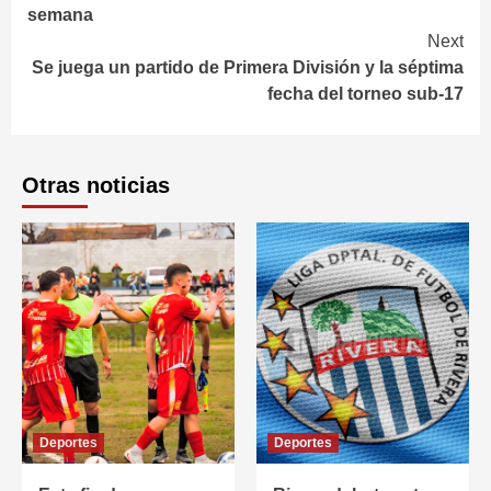
Reading
semana
Next
Se juega un partido de Primera División y la séptima
fecha del torneo sub-17
Otras noticias
Deportes
Deportes