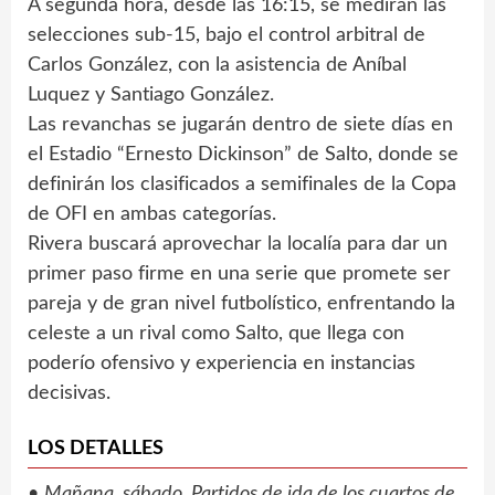
A segunda hora, desde las 16:15, se medirán las
selecciones sub-15, bajo el control arbitral de
Carlos González, con la asistencia de Aníbal
Luquez y Santiago González.
Las revanchas se jugarán dentro de siete días en
el Estadio “Ernesto Dickinson” de Salto, donde se
definirán los clasificados a semifinales de la Copa
de OFI en ambas categorías.
Rivera buscará aprovechar la localía para dar un
primer paso firme en una serie que promete ser
pareja y de gran nivel futbolístico, enfrentando la
celeste a un rival como Salto, que llega con
poderío ofensivo y experiencia en instancias
decisivas.
LOS DETALLES
•
Mañana, sábado. Partidos de ida de los cuartos de