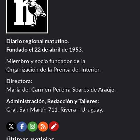
Diario regional matutino.
Fundado el 22 de abril de 1953.
Miembro y socio fundador de la
Organización de la Prensa del Interior
.
Directora:
María del Carmen Pereira Soares de Araújo.
Administración, Redacción y Talleres:
Gral. San Martín 711, Rivera - Uruguay.
Contáctanos
X
Facebook
Instagram
RSS
Últimas noticias