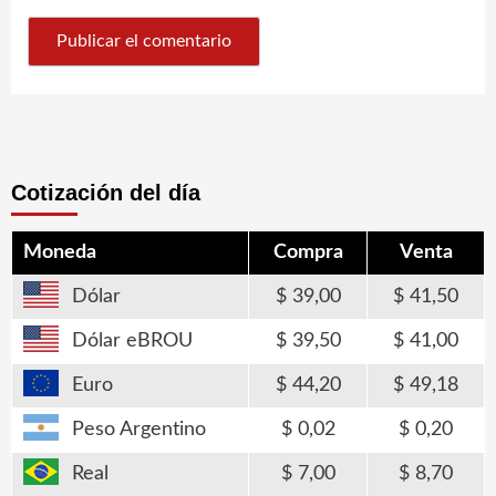
Cotización del día
Moneda
Compra
Venta
Dólar
39,00
41,50
Dólar eBROU
39,50
41,00
Euro
44,20
49,18
Peso Argentino
0,02
0,20
Real
7,00
8,70