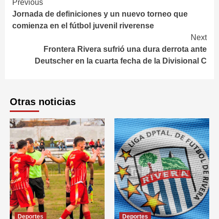
Continue
Previous
Jornada de definiciones y un nuevo torneo que
Reading
comienza en el fútbol juvenil riverense
Next
Frontera Rivera sufrió una dura derrota ante
Deutscher en la cuarta fecha de la Divisional C
Otras noticias
Deportes
Deportes