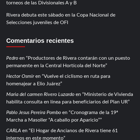
torneos de las Divisionales A y B
Rivera debuta este sábado en la Copa Nacional de
Selecciones juveniles de OFI
Comentarios recientes
Pedro
en
Productores de Rivera contarán con un puesto
permanente en la Central Hortícola del Norte
Hector Osmir
en
Vuelve el ciclismo en ruta para
homenajear a Elio Juárez
Maria del carmen Rivero Luzardo
en
Ministerio de Vivienda
habilita consulta en línea para beneficiarios del Plan UR
Pablo Jesus Pereira Pombo
en
Cronograma de la 19ª
Marcha a Masoller “A caballo por Aparicio”
CARLA
en
El Hogar de Ancianos de Rivera tiene 61
internos en este momento