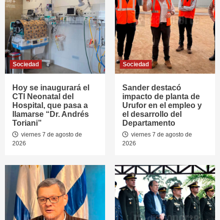
Sociedad
Sociedad
Hoy se inaugurará el
Sander destacó
CTI Neonatal del
impacto de planta de
Hospital, que pasa a
Urufor en el empleo y
llamarse “Dr. Andrés
el desarrollo del
Toriani”
Departamento
viernes 7 de agosto de
viernes 7 de agosto de
2026
2026