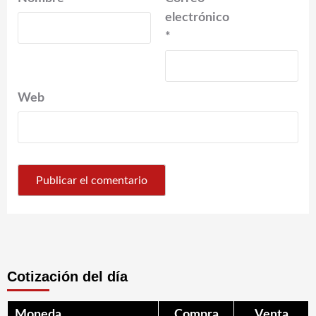
electrónico
*
Web
Cotización del día
Moneda
Compra
Venta