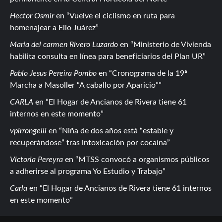
Hector Osmir
en
Vuelve el ciclismo en ruta para
homenajear a Elio Juárez
Maria del carmen Rivero Luzardo
en
Ministerio de Vivienda
habilita consulta en línea para beneficiarios del Plan UR
Pablo Jesus Pereira Pombo
en
Cronograma de la 19ª
Marcha a Masoller “A caballo por Aparicio”
CARLA
en
El Hogar de Ancianos de Rivera tiene 61
internos en este momento
vpirrongelli
en
Niña de dos años está “estable y
recuperándose” tras intoxicación por cocaína
Victoria Pereyra
en
MTSS convocó a organismos públicos
a adherirse al programa Yo Estudio y Trabajo
Carla
en
El Hogar de Ancianos de Rivera tiene 61 internos
en este momento