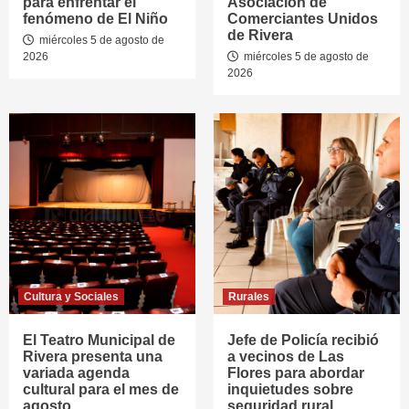
para enfrentar el
Asociación de
fenómeno de El Niño
Comerciantes Unidos
de Rivera
miércoles 5 de agosto de
2026
miércoles 5 de agosto de
2026
Cultura y Sociales
Rurales
El Teatro Municipal de
Jefe de Policía recibió
Rivera presenta una
a vecinos de Las
variada agenda
Flores para abordar
cultural para el mes de
inquietudes sobre
agosto
seguridad rural