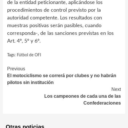
de la entidad peticionante, aplicándose los
procedimientos de control previsto por la
autoridad competente. Los resultados con
muestras positivas serán pasibles, cuando
corresponda-, de las sanciones previstas en los
Art. 4º, 5º y 6º.
Tags:
Fútbol de OFI
Continue
Previous
El motociclismo se correrá por clubes y no habrán
Reading
pilotos sin institución
Next
Los campeones de cada una de las
Confederaciones
Otras noticias