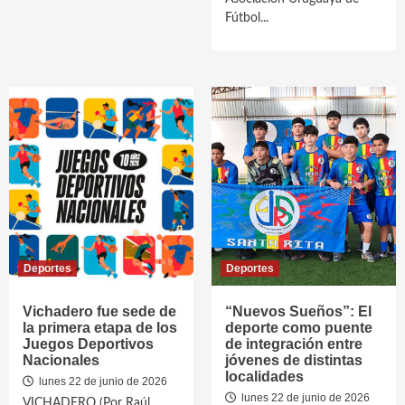
Fútbol...
Deportes
Deportes
Vichadero fue sede de
“Nuevos Sueños”: El
la primera etapa de los
deporte como puente
Juegos Deportivos
de integración entre
Nacionales
jóvenes de distintas
localidades
lunes 22 de junio de 2026
lunes 22 de junio de 2026
VICHADERO (Por Raúl