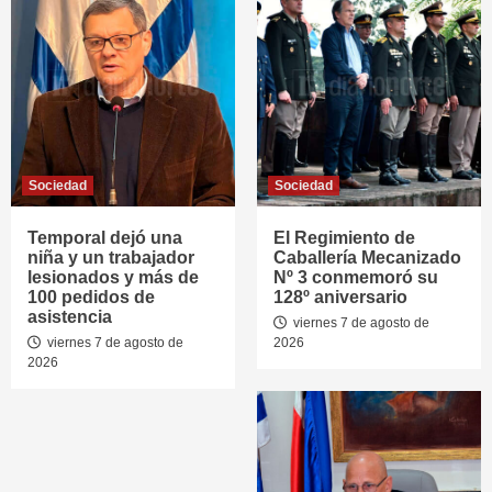
Sociedad
Sociedad
Temporal dejó una
El Regimiento de
niña y un trabajador
Caballería Mecanizado
lesionados y más de
Nº 3 conmemoró su
100 pedidos de
128º aniversario
asistencia
viernes 7 de agosto de
viernes 7 de agosto de
2026
2026