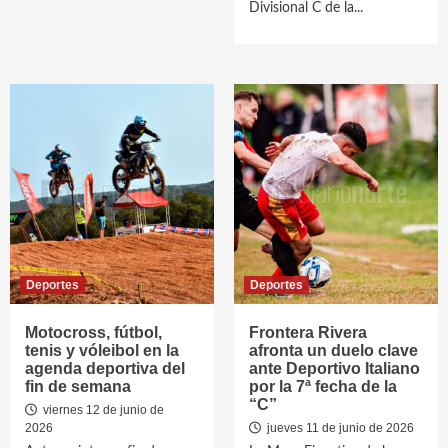
Divisional C de la...
Deportes
Deportes
Motocross, fútbol,
Frontera Rivera
tenis y vóleibol en la
afronta un duelo clave
agenda deportiva del
ante Deportivo Italiano
fin de semana
por la 7ª fecha de la
“C”
viernes 12 de junio de
2026
jueves 11 de junio de 2026