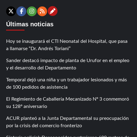
Contáctanos
X
Facebook
Instagram
RSS
Últimas noticias
Hoy se inaugurará el CTI Neonatal del Hospital, que pasa
a llamarse “Dr. Andrés Toriani”
Sander destacó impacto de planta de Urufor en el empleo
y el desarrollo del Departamento
Temporal dejó una niña y un trabajador lesionados y más
de 100 pedidos de asistencia
El Regimiento de Caballería Mecanizado Nº 3 conmemoró
su 128º aniversario
ACUR planteó a la Junta Departamental su preocupación
por la crisis del comercio fronterizo