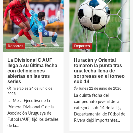
Deportes
Deportes
La Divisional C AUF
Huracán y Oriental
llega a su última fecha
tomaron la punta tras
con definiciones
una fecha llena de
abiertas en las tres
sorpresas en el torneo
series
sub-14
miércoles 24 de junio de
lunes 22 de junio de 2026
2026
La quinta fecha del
La Mesa Ejecutiva de la
campeonato juvenil de la
Primera Divisional C de la
categoría sub-14 de la Liga
Asociación Uruguaya de
Departamental de Fútbol de
Fútbol (AUF) fijó los detalles
Rivera dejó importantes...
de la...