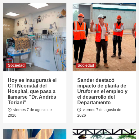
Sociedad
Sociedad
Hoy se inaugurará el
Sander destacó
CTI Neonatal del
impacto de planta de
Hospital, que pasa a
Urufor en el empleo y
llamarse “Dr. Andrés
el desarrollo del
Toriani”
Departamento
viernes 7 de agosto de
viernes 7 de agosto de
2026
2026