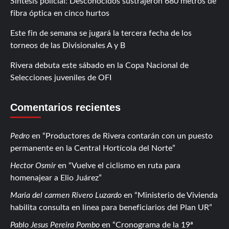
Síntesis policial: Desconocidos sustrajeron 680 metros de
fibra óptica en cinco hurtos
Este fin de semana se jugará la tercera fecha de los
torneos de las Divisionales A y B
Rivera debuta este sábado en la Copa Nacional de
Selecciones juveniles de OFI
Comentarios recientes
Pedro
en
Productores de Rivera contarán con un puesto
permanente en la Central Hortícola del Norte
Hector Osmir
en
Vuelve el ciclismo en ruta para
homenajear a Elio Juárez
Maria del carmen Rivero Luzardo
en
Ministerio de Vivienda
habilita consulta en línea para beneficiarios del Plan UR
Pablo Jesus Pereira Pombo
en
Cronograma de la 19ª