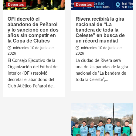
Deportes
Deportes
OFI decretó el
Rivera recibirá la gira
abandono de Peñarol
nacional de “La
y lo sancionó con dos
bandera de toda la
años sin competir en
Celeste” en busca de
la Copa de Clubes
un récord mundial
miércoles 10 de junio de
miércoles 10 de junio de
2026
2026
El Consejo Ejecutivo de la
La ciudad de Rivera será
Organización del Fútbol del
una de las paradas de la gira
Interior (OFI) resolvió
nacional de “La bandera de
decretar el abandono del
toda la Celeste”,...
Club Atlético Peñarol de...