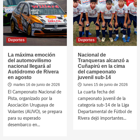
Deportes
Deportes
La máxima emoción
Nacional de
del automovilismo
Tranqueras alcanzó a
nacional llegará al
Cuñapirú en la cima
Autódromo de Rivera
del campeonato
en agosto
juvenil sub-14
martes 16 de junio de 2026
lunes 15 de junio de 2026
El Campeonato Nacional de
La cuarta fecha del
Pista, organizado por la
campeonato juvenil de la
Asociación Uruguaya de
categoría sub-14 de la Liga
Volantes (AUVO), se prepara
Departamental de Fútbol de
para su esperado
Rivera dejó importantes...
desembarco en...