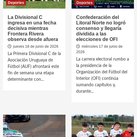
Deportes
Deportes
La Divisional C
Confederación del
ingresa en una fecha
Litoral Norte no logró
decisiva mientras
consenso y llegaría
Frontera Rivera
dividida a las
observa desde afuera
elecciones de OFI
jueves 18 de junio de 2026
miércoles 17 de junio de
2026
La Primera Divisional C de la
La carrera electoral rumbo a
Asociación Uruguaya de
la presidencia de la
Fútbol (AUF) afrontará este
Organización del Fútbol del
fin de semana una etapa
Interior (OFI) continúa
determinante con...
sumando capítulos y,
durante...