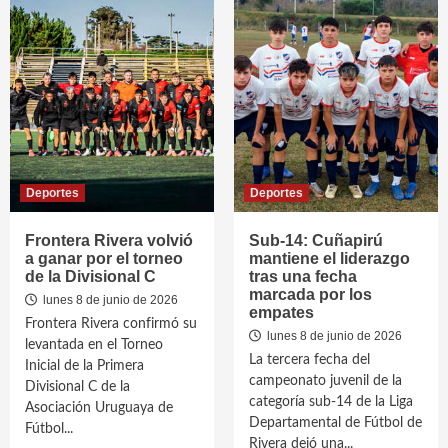
Deportes
Deportes
Frontera Rivera volvió
Sub-14: Cuñapirú
a ganar por el torneo
mantiene el liderazgo
de la Divisional C
tras una fecha
marcada por los
lunes 8 de junio de 2026
empates
Frontera Rivera confirmó su
lunes 8 de junio de 2026
levantada en el Torneo
La tercera fecha del
Inicial de la Primera
campeonato juvenil de la
Divisional C de la
categoría sub-14 de la Liga
Asociación Uruguaya de
Departamental de Fútbol de
Fútbol...
Rivera dejó una...