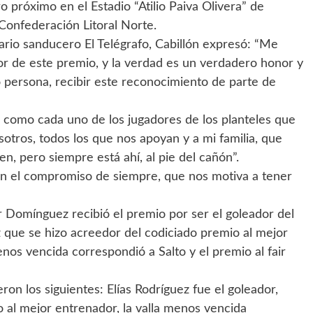
próximo en el Estadio “Atilio Paiva Olivera” de
 Confederación Litoral Norte.
diario sanducero El Telégrafo, Cabillón expresó: “Me
or de este premio, y la verdad es un verdadero honor y
 persona, recibir este reconocimiento de parte de
 como cada uno de los jugadores de los planteles que
sotros, todos los que nos apoyan y a mi familia, que
, pero siempre está ahí, al pie del cañón”.
con el compromiso de siempre, que nos motiva a tener
r Domínguez recibió el premio por ser el goleador del
z que se hizo acreedor del codiciado premio al mejor
enos vencida correspondió a Salto y el premio al fair
ron los siguientes: Elías Rodríguez fue el goleador,
o al mejor entrenador, la valla menos vencida