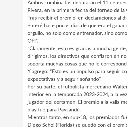
Ambos combinados debutarán el 11 de enero 
Rivera, en la primera fecha del torneo de la
Tras recibir el premio, en declaraciones al 
enteré hace pocos días de que era el ganad
orgullo, no solo como entrenador, sino como
OFI”.
“Claramente, esto es gracias a mucha gente,
dirigimos, los directivos que confiaron en no
soporta muchas cosas que no le corresponden
Y agregó: “Esto es un impulso para seguir 
expectativas y a seguir soñando”.
Por su parte, el futbolista mercedario Walte
interior en la temporada 2023-2024, a la ve
jugador del certamen. El premio a la valla m
play fue para Paysandú.
Mientras tanto, en sub-18, los premiados fue
Diego Schol (Florida) se quedó con el premi