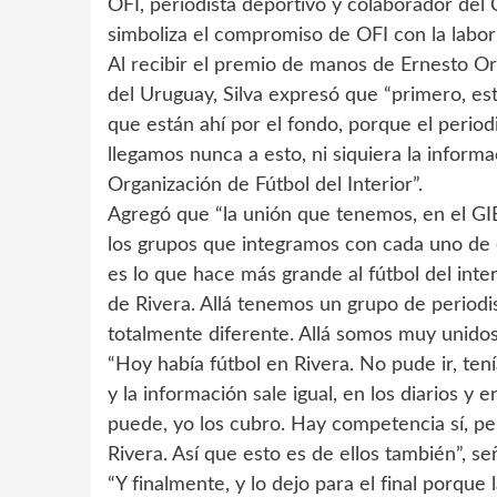
OFI, periodista deportivo y colaborador del 
simboliza el compromiso de OFI con la labor p
Al recibir el premio de manos de Ernesto Ort
del Uruguay, Silva expresó que “primero, e
que están ahí por el fondo, porque el periodi
llegamos nunca a esto, ni siquiera la inform
Organización de Fútbol del Interior”.
Agregó que “la unión que tenemos, en el GIEF
los grupos que integramos con cada uno de 
es lo que hace más grande al fútbol del int
de Rivera. Allá tenemos un grupo de period
totalmente diferente. Allá somos muy unidos
“Hoy había fútbol en Rivera. No pude ir, te
y la información sale igual, en los diarios y e
puede, yo los cubro. Hay competencia sí, pe
Rivera. Así que esto es de ellos también”, señ
“Y finalmente, y lo dejo para el final porq