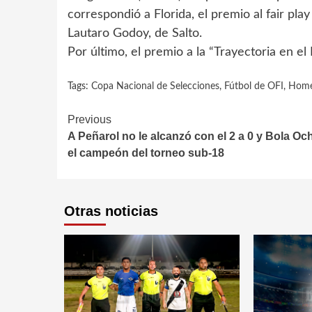
correspondió a Florida, el premio al fair pl
Lautaro Godoy, de Salto.
Por último, el premio a la “Trayectoria en 
Tags:
Copa Nacional de Selecciones
,
Fútbol de OFI
,
Home
Continue
Previous
A Peñarol no le alcanzó con el 2 a 0 y Bola Oc
Reading
el campeón del torneo sub-18
Otras noticias