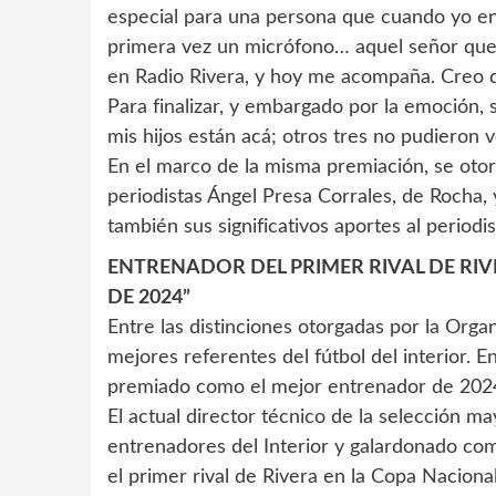
especial para una persona que cuando yo ent
primera vez un micrófono… aquel señor que e
en Radio Rivera, y hoy me acompaña. Creo q
Para finalizar, y embargado por la emoción, 
mis hijos están acá; otros tres no pudieron ve
En el marco de la misma premiación, se otor
periodistas Ángel Presa Corrales, de Rocha,
también sus significativos aportes al period
ENTRENADOR DEL PRIMER RIVAL DE RI
DE 2024”
Entre las distinciones otorgadas por la Organ
mejores referentes del fútbol del interior. E
premiado como el mejor entrenador de 2024 
El actual director técnico de la selección 
entrenadores del Interior y galardonado c
el primer rival de Rivera en la Copa Naciona