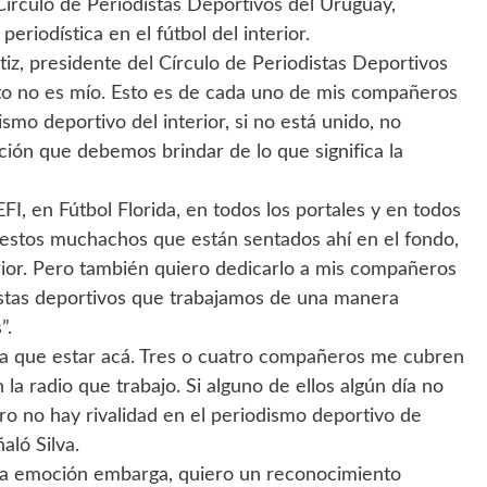
Círculo de Periodistas Deportivos del Uruguay,
eriodística en el fútbol del interior.
iz, presidente del Círculo de Periodistas Deportivos
sto no es mío. Esto es de cada uno de mis compañeros
smo deportivo del interior, si no está unido, no
ación que debemos brindar de lo que significa la
I, en Fútbol Florida, en todos los portales y en todos
estos muchachos que están sentados ahí en el fondo,
erior. Pero también quiero dedicarlo a mis compañeros
istas deportivos que trabajamos de una manera
”.
nía que estar acá. Tres o cuatro compañeros me cubren
n la radio que trabajo. Si alguno de ellos algún día no
ro no hay rivalidad en el periodismo deportivo de
aló Silva.
ue la emoción embarga, quiero un reconocimiento