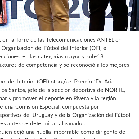
e, en la Torre de las Telecomunicaciones ANTEL en
Organización del Fútbol del Interior (OFI) el
cciones, en las categorías mayor y sub-18.
fixtures de competencia y se reconoció a los mejores
ol del Interior (OFI) otorgó el Premio “Dr. Ariel
los Santos, jefe de la sección deportiva de
NORTE
,
ar y promover el deporte en Rivera y la región.
 de una Comisión Especial, compuesta por
eportivos del Uruguay y de la Organización del Fútbol
ones antes de determinar al ganador.
 quien dejó una huella imborrable como dirigente de