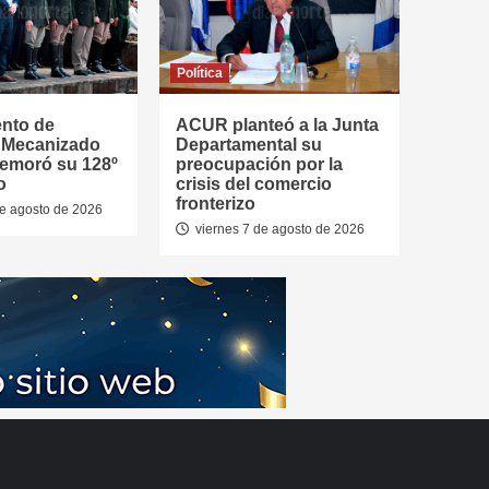
Política
ento de
ACUR planteó a la Junta
a Mecanizado
Departamental su
emoró su 128º
preocupación por la
o
crisis del comercio
fronterizo
de agosto de 2026
viernes 7 de agosto de 2026