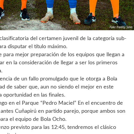
lasificatoria del certamen juvenil de la categoría sub-
ra disputar el título máximo.
para mejor preparación de los equipos que llegan a
ar en la consideración de llegar a ser los primeros
a.
ncia de un fallo promulgado que le otorga a Bola
idad de saber que, aun no siendo el mejor en este
oportunidad en las finales.
ingo en el Parque “Pedro Maciel” En el encuentro de
o antes Cuñapirú en partido parejo, porque ambos son
 para el equipo de Bola Ocho.
zo previsto para las 12:45, tendremos el clásico