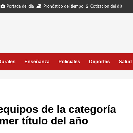
Portada del día
Pronóstico del tiempo
Cotización del día
Rurales
Enseñanza
Policiales
Deportes
Salud
equipos de la categoría
mer título del año