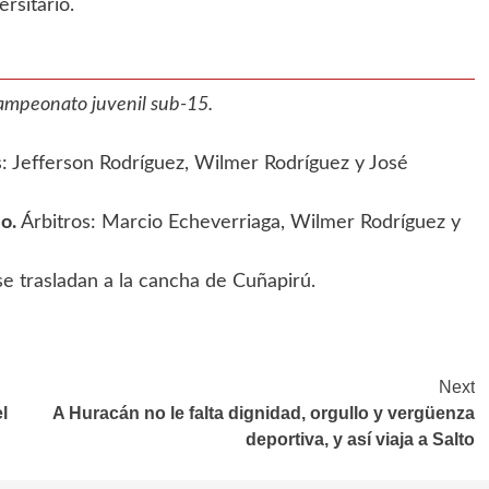
rsitario.
 campeonato juvenil sub-15.
: Jefferson Rodríguez, Wilmer Rodríguez y José
o.
Árbitros: Marcio Echeverriaga, Wilmer Rodríguez y
 se trasladan a la cancha de Cuñapirú.
Next
l
A Huracán no le falta dignidad, orgullo y vergüenza
deportiva, y así viaja a Salto