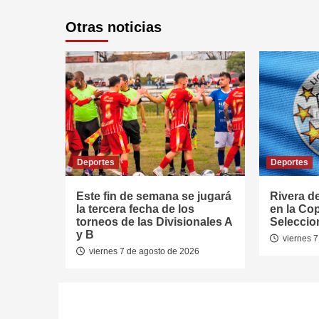
Otras noticias
Deportes
Deportes
Este fin de semana se jugará
Rivera d
la tercera fecha de los
en la Co
torneos de las Divisionales A
Seleccio
y B
viernes 7
viernes 7 de agosto de 2026