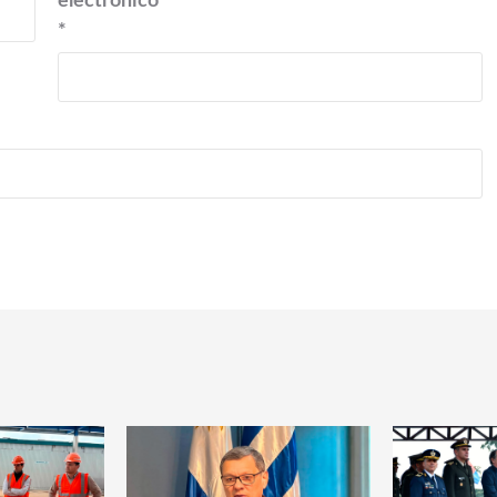
electrónico
*