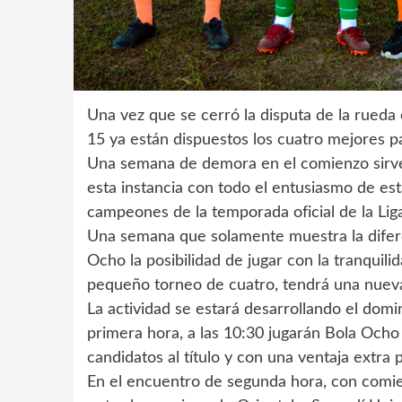
Una vez que se cerró la disputa de la rueda c
15 ya están dispuestos los cuatro mejores pa
Una semana de demora en el comienzo sirve 
esta instancia con todo el entusiasmo de est
campeones de la temporada oficial de la Lig
Una semana que solamente muestra la difere
Ocho la posibilidad de jugar con la tranquil
pequeño torneo de cuatro, tendrá una nueva 
La actividad se estará desarrollando el dom
primera hora, a las 10:30 jugarán Bola Och
candidatos al título y con una ventaja extra
En el encuentro de segunda hora, con comien