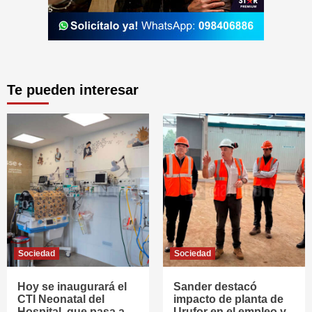
Te pueden interesar
Sociedad
Sociedad
Hoy se inaugurará el
Sander destacó
CTI Neonatal del
impacto de planta de
Hospital, que pasa a
Urufor en el empleo y