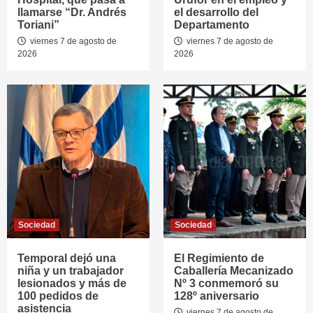
llamarse “Dr. Andrés
el desarrollo del
Toriani”
Departamento
viernes 7 de agosto de
viernes 7 de agosto de
2026
2026
Sociedad
Sociedad
Temporal dejó una
El Regimiento de
niña y un trabajador
Caballería Mecanizado
lesionados y más de
Nº 3 conmemoró su
100 pedidos de
128º aniversario
asistencia
viernes 7 de agosto de