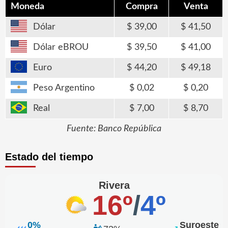
Moneda
Compra
Venta
Dólar
39,00
41,50
Dólar eBROU
39,50
41,00
Euro
44,20
49,18
Peso Argentino
0,02
0,20
Real
7,00
8,70
Fuente: Banco República
Estado del tiempo
Rivera
16º
/
4º
0%
Suroeste