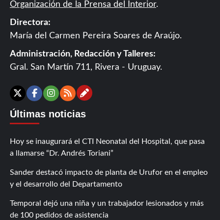
Organización de la Prensa del Interior
.
Directora:
María del Carmen Pereira Soares de Araújo.
Administración, Redacción y Talleres:
Gral. San Martín 711, Rivera - Uruguay.
Contáctanos
X
Facebook
Instagram
RSS
Últimas noticias
Hoy se inaugurará el CTI Neonatal del Hospital, que pasa
a llamarse “Dr. Andrés Toriani”
Sander destacó impacto de planta de Urufor en el empleo
y el desarrollo del Departamento
Temporal dejó una niña y un trabajador lesionados y más
de 100 pedidos de asistencia