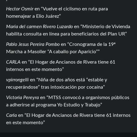
Hector Osmir
en
Vuelve el ciclismo en ruta para
homenajear a Elio Juárez
Maria del carmen Rivero Luzardo
en
Ministerio de Vivienda
habilita consulta en línea para beneficiarios del Plan UR
Pablo Jesus Pereira Pombo
en
Cronograma de la 19ª
Marcha a Masoller “A caballo por Aparicio”
CARLA
en
El Hogar de Ancianos de Rivera tiene 61
internos en este momento
vpirrongelli
en
Niña de dos años está “estable y
recuperándose” tras intoxicación por cocaína
Victoria Pereyra
en
MTSS convocó a organismos públicos
a adherirse al programa Yo Estudio y Trabajo
Carla
en
El Hogar de Ancianos de Rivera tiene 61 internos
en este momento