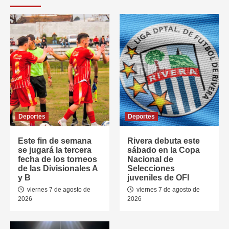
Deportes
Deportes
Este fin de semana
Rivera debuta este
se jugará la tercera
sábado en la Copa
fecha de los torneos
Nacional de
de las Divisionales A
Selecciones
y B
juveniles de OFI
viernes 7 de agosto de
viernes 7 de agosto de
2026
2026