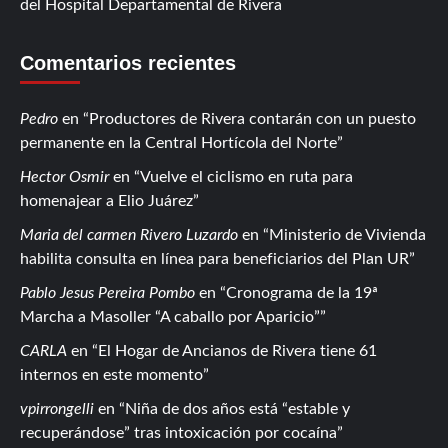
del Hospital Departamental de Rivera
Comentarios recientes
Pedro
en
Productores de Rivera contarán con un puesto
permanente en la Central Hortícola del Norte
Hector Osmir
en
Vuelve el ciclismo en ruta para
homenajear a Elio Juárez
Maria del carmen Rivero Luzardo
en
Ministerio de Vivienda
habilita consulta en línea para beneficiarios del Plan UR
Pablo Jesus Pereira Pombo
en
Cronograma de la 19ª
Marcha a Masoller “A caballo por Aparicio”
CARLA
en
El Hogar de Ancianos de Rivera tiene 61
internos en este momento
vpirrongelli
en
Niña de dos años está “estable y
recuperándose” tras intoxicación por cocaína