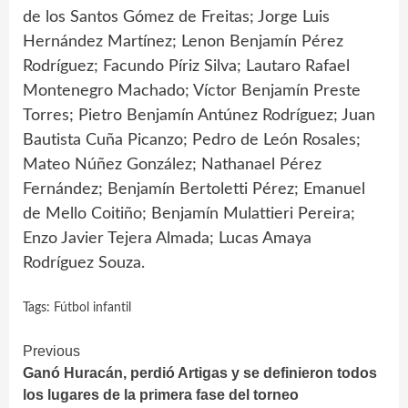
de los Santos Gómez de Freitas; Jorge Luis
Hernández Martínez; Lenon Benjamín Pérez
Rodríguez; Facundo Píriz Silva; Lautaro Rafael
Montenegro Machado; Víctor Benjamín Preste
Torres; Pietro Benjamín Antúnez Rodríguez; Juan
Bautista Cuña Picanzo; Pedro de León Rosales;
Mateo Núñez González; Nathanael Pérez
Fernández; Benjamín Bertoletti Pérez; Emanuel
de Mello Coitiño; Benjamín Mulattieri Pereira;
Enzo Javier Tejera Almada; Lucas Amaya
Rodríguez Souza.
Tags:
Fútbol infantil
Continue
Previous
Ganó Huracán, perdió Artigas y se definieron todos
Reading
los lugares de la primera fase del torneo