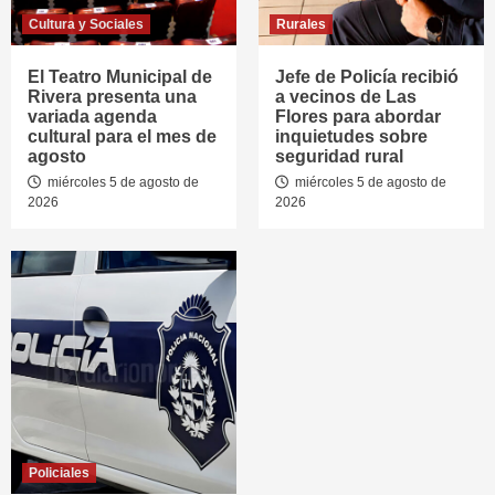
Cultura y Sociales
Rurales
El Teatro Municipal de
Jefe de Policía recibió
Rivera presenta una
a vecinos de Las
variada agenda
Flores para abordar
cultural para el mes de
inquietudes sobre
agosto
seguridad rural
miércoles 5 de agosto de
miércoles 5 de agosto de
2026
2026
Policiales