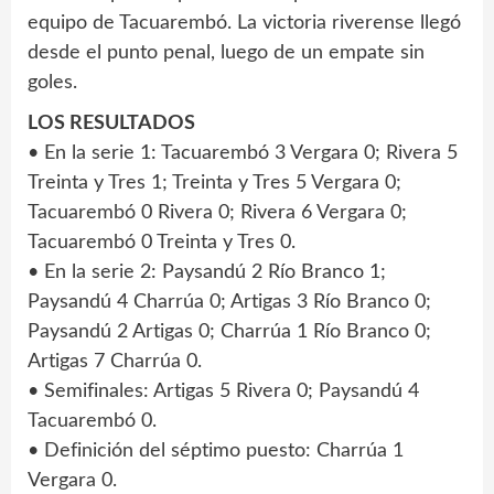
equipo de Tacuarembó. La victoria riverense llegó
desde el punto penal, luego de un empate sin
goles.
LOS RESULTADOS
• En la serie 1: Tacuarembó 3 Vergara 0; Rivera 5
Treinta y Tres 1; Treinta y Tres 5 Vergara 0;
Tacuarembó 0 Rivera 0; Rivera 6 Vergara 0;
Tacuarembó 0 Treinta y Tres 0.
• En la serie 2: Paysandú 2 Río Branco 1;
Paysandú 4 Charrúa 0; Artigas 3 Río Branco 0;
Paysandú 2 Artigas 0; Charrúa 1 Río Branco 0;
Artigas 7 Charrúa 0.
• Semifinales: Artigas 5 Rivera 0; Paysandú 4
Tacuarembó 0.
• Definición del séptimo puesto: Charrúa 1
Vergara 0.