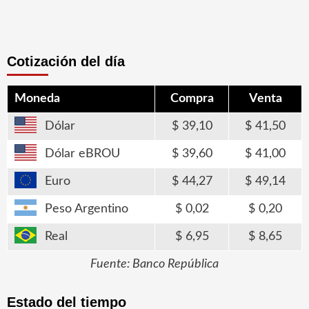
Cotización del día
Moneda
Compra
Venta
Dólar
39,10
41,50
Dólar eBROU
39,60
41,00
Euro
44,27
49,14
Peso Argentino
0,02
0,20
Real
6,95
8,65
Fuente: Banco República
Estado del tiempo