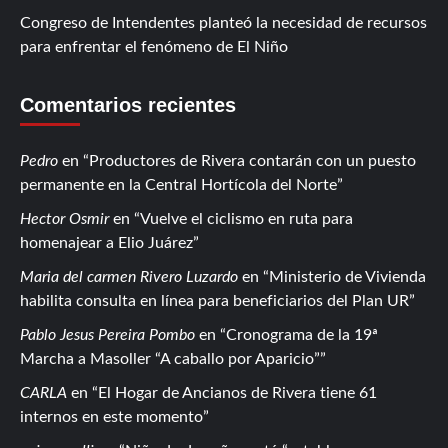
Congreso de Intendentes planteó la necesidad de recursos
para enfrentar el fenómeno de El Niño
Comentarios recientes
Pedro
en
Productores de Rivera contarán con un puesto
permanente en la Central Hortícola del Norte
Hector Osmir
en
Vuelve el ciclismo en ruta para
homenajear a Elio Juárez
Maria del carmen Rivero Luzardo
en
Ministerio de Vivienda
habilita consulta en línea para beneficiarios del Plan UR
Pablo Jesus Pereira Pombo
en
Cronograma de la 19ª
Marcha a Masoller “A caballo por Aparicio”
CARLA
en
El Hogar de Ancianos de Rivera tiene 61
internos en este momento