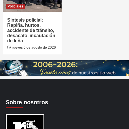
Policiales
Síntesis policial:
Rapiña, hurtos,
accidente de tránsito,
desacato, incautación
de leña
jueves 6 de agosto de 2026
Sobre nosotros