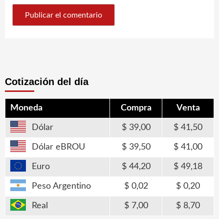
Cotización del día
Moneda
Compra
Venta
Dólar
39,00
41,50
Dólar eBROU
39,50
41,00
Euro
44,20
49,18
Peso Argentino
0,02
0,20
Real
7,00
8,70