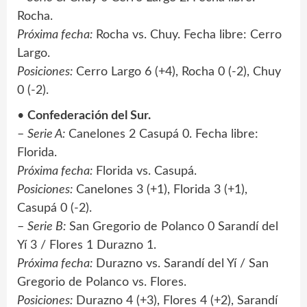
Rocha.
Próxima fecha:
Rocha vs. Chuy. Fecha libre: Cerro
Largo.
Posiciones:
Cerro Largo 6 (+4), Rocha 0 (-2), Chuy
0 (-2).
•
Confederación del Sur.
–
Serie A:
Canelones 2 Casupá 0. Fecha libre:
Florida.
Próxima fecha:
Florida vs. Casupá.
Posiciones:
Canelones 3 (+1), Florida 3 (+1),
Casupá 0 (-2).
–
Serie B:
San Gregorio de Polanco 0 Sarandí del
Yí 3 / Flores 1 Durazno 1.
Próxima fecha:
Durazno vs. Sarandí del Yí / San
Gregorio de Polanco vs. Flores.
Posiciones:
Durazno 4 (+3), Flores 4 (+2), Sarandí