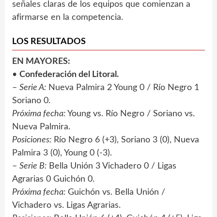
señales claras de los equipos que comienzan a
afirmarse en la competencia.
LOS RESULTADOS
EN MAYORES:
•
Confederación del Litoral.
–
Serie A:
Nueva Palmira 2 Young 0 / Río Negro 1
Soriano 0.
Próxima fecha:
Young vs. Río Negro / Soriano vs.
Nueva Palmira.
Posiciones:
Río Negro 6 (+3), Soriano 3 (0), Nueva
Palmira 3 (0), Young 0 (-3).
–
Serie B:
Bella Unión 3 Vichadero 0 / Ligas
Agrarias 0 Guichón 0.
Próxima fecha:
Guichón vs. Bella Unión /
Vichadero vs. Ligas Agrarias.