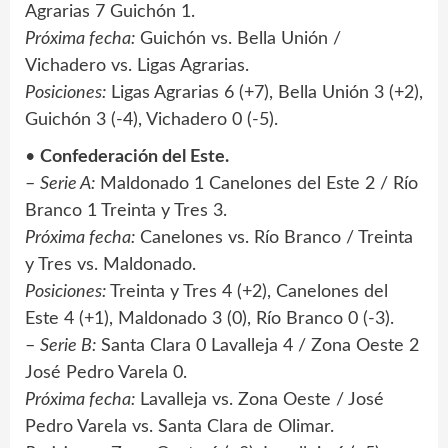
Agrarias 7 Guichón 1.
Próxima fecha:
Guichón vs. Bella Unión /
Vichadero vs. Ligas Agrarias.
Posiciones:
Ligas Agrarias 6 (+7), Bella Unión 3 (+2),
Guichón 3 (-4), Vichadero 0 (-5).
•
Confederación del Este.
–
Serie A:
Maldonado 1 Canelones del Este 2 / Río
Branco 1 Treinta y Tres 3.
Próxima fecha:
Canelones vs. Río Branco / Treinta
y Tres vs. Maldonado.
Posiciones:
Treinta y Tres 4 (+2), Canelones del
Este 4 (+1), Maldonado 3 (0), Río Branco 0 (-3).
–
Serie B:
Santa Clara 0 Lavalleja 4 / Zona Oeste 2
José Pedro Varela 0.
Próxima fecha:
Lavalleja vs. Zona Oeste / José
Pedro Varela vs. Santa Clara de Olimar.