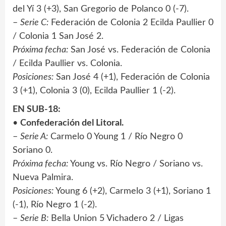
del Yí 3 (+3), San Gregorio de Polanco 0 (-7).
–
Serie C:
Federación de Colonia 2 Ecilda Paullier 0
/ Colonia 1 San José 2.
Próxima fecha:
San José vs. Federación de Colonia
/ Ecilda Paullier vs. Colonia.
Posiciones:
San José 4 (+1), Federación de Colonia
3 (+1), Colonia 3 (0), Ecilda Paullier 1 (-2).
EN SUB-18:
•
Confederación del Litoral.
–
Serie A:
Carmelo 0 Young 1 / Río Negro 0
Soriano 0.
Próxima fecha:
Young vs. Río Negro / Soriano vs.
Nueva Palmira.
Posiciones:
Young 6 (+2), Carmelo 3 (+1), Soriano 1
(-1), Río Negro 1 (-2).
–
Serie B:
Bella Union 5 Vichadero 2 / Ligas