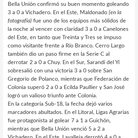
Bella Unión confirmó su buen momento goleando
3 a 0 a Vichadero. En el Este, Maldonado
(en la
fotografía)
fue uno de los equipos más sólidos de
la noche al vencer con claridad 3 a 0 a Canelones
del Este, en tanto que Treinta y Tres se impuso
como visitante frente a Río Branco. Cerro Largo
también dio un paso firme en la Serie C al
derrotar 2 a 0 a Chuy. En el Sur, Sarandí del Yí
sobresalió con una victoria 3 a 0 sobre San
Gregorio de Polanco, mientras que Federación de
Colonia superó 2 a 0 a Ecilda Paullier y San José
logró un valioso triunfo ante Colonia.
En la categoría Sub-18, la fecha dejó varios
marcadores abultados. En el Litoral, Ligas Agrarias
fue protagonista al golear 7 a 1 a Guichón,
mientras que Bella Unión venció 5 a 2 a
Vichadero. En el Este, Lavalleja derrotó 4 a 0 a