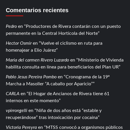
Comentarios recientes
Pedro
en
Productores de Rivera contarán con un puesto
permanente en la Central Hortícola del Norte
Hector Osmir
en
Vuelve el ciclismo en ruta para
homenajear a Elio Juárez
Maria del carmen Rivero Luzardo
en
Ministerio de Vivienda
habilita consulta en línea para beneficiarios del Plan UR
Pablo Jesus Pereira Pombo
en
Cronograma de la 19ª
Marcha a Masoller “A caballo por Aparicio”
CARLA
en
El Hogar de Ancianos de Rivera tiene 61
internos en este momento
vpirrongelli
en
Niña de dos años está “estable y
recuperándose” tras intoxicación por cocaína
Victoria Pereyra
en
MTSS convocó a organismos públicos