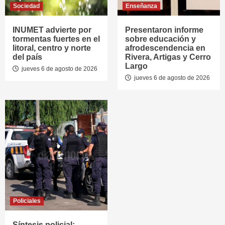
Sociedad
Enseñanza
INUMET advierte por
Presentaron informe
tormentas fuertes en el
sobre educación y
litoral, centro y norte
afrodescendencia en
del país
Rivera, Artigas y Cerro
Largo
jueves 6 de agosto de 2026
jueves 6 de agosto de 2026
Policiales
Síntesis policial: