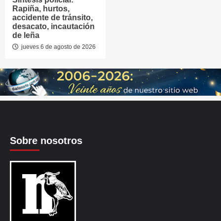
Rapiña, hurtos,
accidente de tránsito,
desacato, incautación
de leña
jueves 6 de agosto de 2026
Sobre nosotros