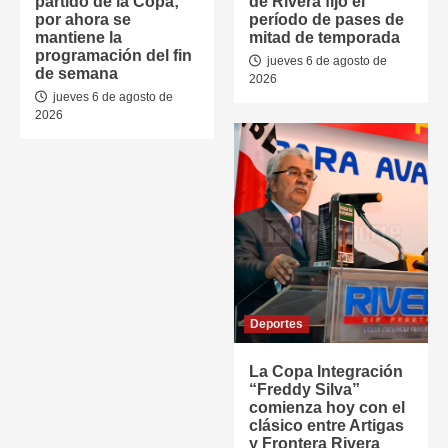
partido de la Copa;
de Rivera fijó el
por ahora se
período de pases de
mantiene la
mitad de temporada
programación del fin
jueves 6 de agosto de
de semana
2026
jueves 6 de agosto de
2026
Deportes
La Copa Integración
“Freddy Silva”
comienza hoy con el
clásico entre Artigas
y Frontera Rivera