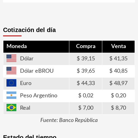
Cotización del día
Moneda
Compra
Venta
Dólar
39,15
41,35
Dólar eBROU
39,65
40,85
Euro
44,33
48,97
Peso Argentino
0,02
0,20
Real
7,00
8,70
Fuente: Banco República
Estado del tiempo