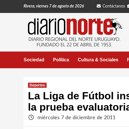
Saltar
Rivera, viernes 7 de agosto de 2026
Contáctanos
al
contenido
Sociedad
Política
Cultura & Sociales
Deportes
La Liga de Fútbol in
la prueba evaluatori
miércoles 7 de diciembre de 2011