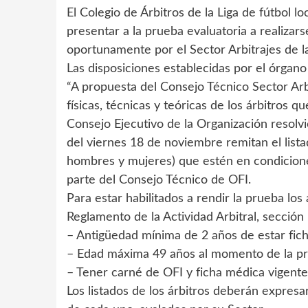
El Colegio de Árbitros de la Liga de fútbol 
presentar a la prueba evaluatoria a realizar
oportunamente por el Sector Arbitrajes de l
Las disposiciones establecidas por el órgano 
“A propuesta del Consejo Técnico Sector Arbi
físicas, técnicas y teóricas de los árbitros
Consejo Ejecutivo de la Organización resolvió
del viernes 18 de noviembre remitan el list
hombres y mujeres) que estén en condicione
parte del Consejo Técnico de OFI.
Para estar habilitados a rendir la prueba los
Reglamento de la Actividad Arbitral, sección 
– Antigüedad mínima de 2 años de estar fic
– Edad máxima 49 años al momento de la p
– Tener carné de OFI y ficha médica vigente
Los listados de los árbitros deberán expres