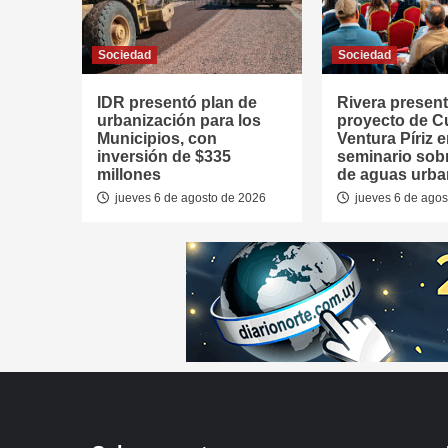
Sociedad
Sociedad
IDR presentó plan de
Rivera presen
urbanización para los
proyecto de 
Municipios, con
Ventura Píriz 
inversión de $335
seminario sob
millones
de aguas urb
jueves 6 de agosto de 2026
jueves 6 de agos