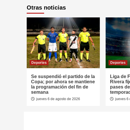
Otras noticias
Deportes
Deportes
Se suspendió el partido de la
Liga de F
Copa; por ahora se mantiene
Rivera fi
la programación del fin de
pases de
semana
tempora
jueves 6 de agosto de 2026
jueves 6 