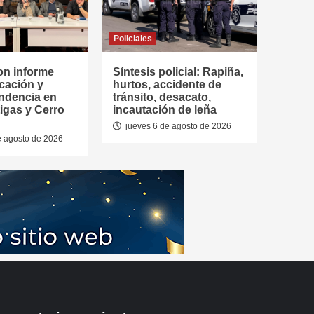
Policiales
on informe
Síntesis policial: Rapiña,
cación y
hurtos, accidente de
ndencia en
tránsito, desacato,
tigas y Cerro
incautación de leña
jueves 6 de agosto de 2026
e agosto de 2026