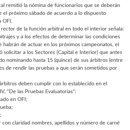
local remitió la nómina de funcionarios que se deberán
se el próximo sábado de acuerdo a lo dispuesto
a OFI.
rector de la función arbitral en todo el interior señala:
trajes y a los efectos de determinar las condiciones
 que habrán de actuar en los próximos campeonatos, el
 solicitar a los Sectores (Capital e Interior) que antes
ado nominando hasta 15 (quince) de sus árbitros (entre
s de rendir las pruebas a que serán sometidos por
 árbitros deben cumplir con lo establecido en el
IV, “De las Pruebas Evaluatorias”:
hado en OFI;
rueba;
;
ar con claridad nombres, apellidos y número de carné