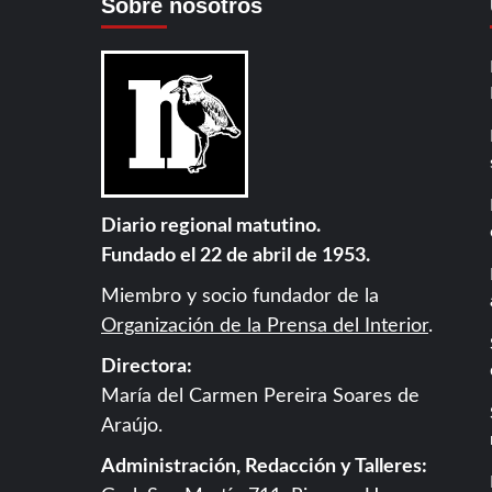
Sobre nosotros
Diario regional matutino.
Fundado el 22 de abril de 1953.
Miembro y socio fundador de la
Organización de la Prensa del Interior
.
Directora:
María del Carmen Pereira Soares de
Araújo.
Administración, Redacción y Talleres: