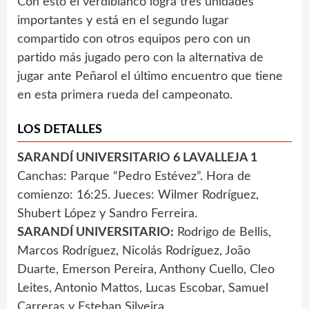
Con esto el verdiblanco logra tres unidades
importantes y está en el segundo lugar
compartido con otros equipos pero con un
partido más jugado pero con la alternativa de
jugar ante Peñarol el último encuentro que tiene
en esta primera rueda del campeonato.
LOS DETALLES
SARANDÍ UNIVERSITARIO 6 LAVALLEJA 1
Canchas: Parque “Pedro Estévez”. Hora de
comienzo: 16:25. Jueces: Wilmer Rodríguez,
Shubert López y Sandro Ferreira.
SARANDÍ UNIVERSITARIO:
Rodrigo de Bellis,
Marcos Rodríguez, Nicolás Rodríguez, João
Duarte, Emerson Pereira, Anthony Cuello, Cleo
Leites, Antonio Mattos, Lucas Escobar, Samuel
Carreras y Esteban Silveira.