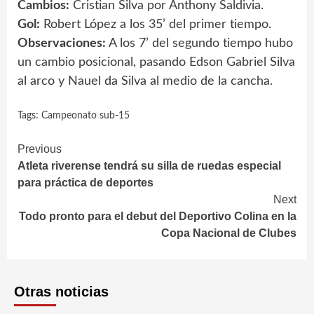
Cambios:
Cristian Silva por Anthony Saldivia.
Gol:
Robert López a los 35’ del primer tiempo.
Observaciones:
A los 7’ del segundo tiempo hubo
un cambio posicional, pasando Edson Gabriel Silva
al arco y Nauel da Silva al medio de la cancha.
Tags:
Campeonato sub-15
Continue
Previous
Atleta riverense tendrá su silla de ruedas especial
Reading
para práctica de deportes
Next
Todo pronto para el debut del Deportivo Colina en la
Copa Nacional de Clubes
Otras noticias