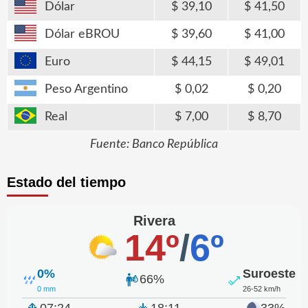
Dólar
39,10
41,50
Dólar eBROU
39,60
41,00
Euro
44,15
49,01
Peso Argentino
0,02
0,20
Real
7,00
8,70
Fuente: Banco República
Estado del tiempo
Rivera
14º
/
6º
0%
Suroeste
66%
0 mm
26-52 km/h