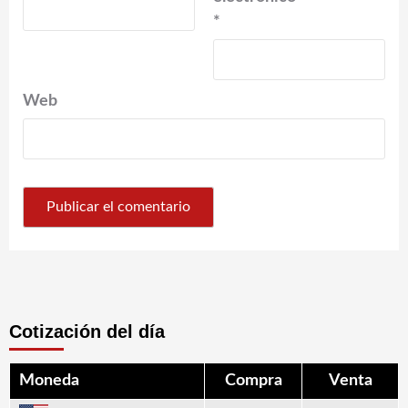
*
Web
Cotización del día
Moneda
Compra
Venta