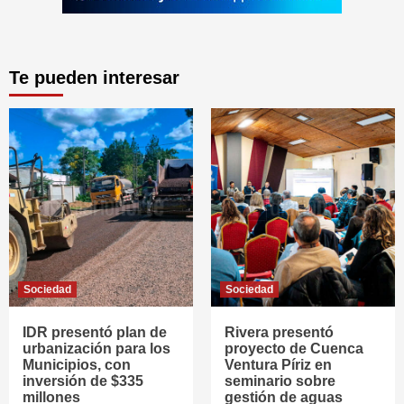
Te pueden interesar
Sociedad
Sociedad
IDR presentó plan de
Rivera presentó
urbanización para los
proyecto de Cuenca
Municipios, con
Ventura Píriz en
inversión de $335
seminario sobre
millones
gestión de aguas