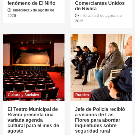
fenómeno de El Niño
Comerciantes Unidos
de Rivera
miércoles 5 de agosto de
2026
miércoles 5 de agosto de
2026
Cultura y Sociales
Rurales
El Teatro Municipal de
Jefe de Policía recibió
Rivera presenta una
a vecinos de Las
variada agenda
Flores para abordar
cultural para el mes de
inquietudes sobre
agosto
seguridad rural