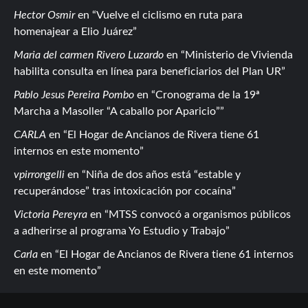
Hector Osmir
en
Vuelve el ciclismo en ruta para
homenajear a Elio Juárez
Maria del carmen Rivero Luzardo
en
Ministerio de Vivienda
habilita consulta en línea para beneficiarios del Plan UR
Pablo Jesus Pereira Pombo
en
Cronograma de la 19ª
Marcha a Masoller “A caballo por Aparicio”
CARLA
en
El Hogar de Ancianos de Rivera tiene 61
internos en este momento
vpirrongelli
en
Niña de dos años está “estable y
recuperándose” tras intoxicación por cocaína
Victoria Pereyra
en
MTSS convocó a organismos públicos
a adherirse al programa Yo Estudio y Trabajo
Carla
en
El Hogar de Ancianos de Rivera tiene 61 internos
en este momento