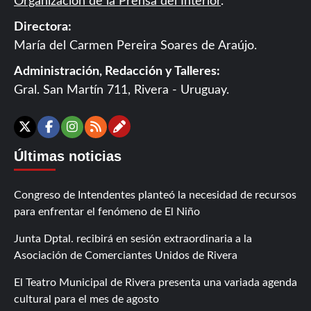
Organización de la Prensa del Interior
.
Directora:
María del Carmen Pereira Soares de Araújo.
Administración, Redacción y Talleres:
Gral. San Martín 711, Rivera - Uruguay.
Contáctanos
X
Facebook
Instagram
RSS
Últimas noticias
Congreso de Intendentes planteó la necesidad de recursos
para enfrentar el fenómeno de El Niño
Junta Dptal. recibirá en sesión extraordinaria a la
Asociación de Comerciantes Unidos de Rivera
El Teatro Municipal de Rivera presenta una variada agenda
cultural para el mes de agosto