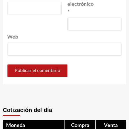
electrónico
*
Web
Cotización del día
Moneda
Compra
Venta