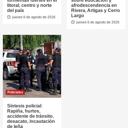
tormentas fuertes en el
sobre educación y
litoral, centro y norte
afrodescendencia en
del país
Rivera, Artigas y Cerro
Largo
jueves 6 de agosto de 2026
jueves 6 de agosto de 2026
Policiales
Síntesis policial:
Rapiña, hurtos,
accidente de tránsito,
desacato, incautación
de leña