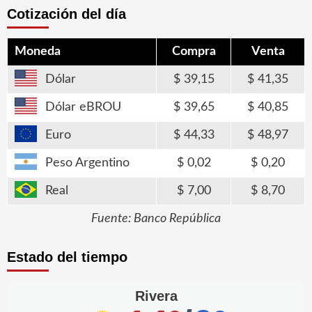
Cotización del día
Moneda
Compra
Venta
Dólar
39,15
41,35
Dólar eBROU
39,65
40,85
Euro
44,33
48,97
Peso Argentino
0,02
0,20
Real
7,00
8,70
Fuente: Banco República
Estado del tiempo
Rivera