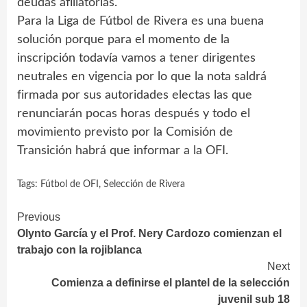
deudas afiliatorias.
Para la Liga de Fútbol de Rivera es una buena
solución porque para el momento de la
inscripción todavía vamos a tener dirigentes
neutrales en vigencia por lo que la nota saldrá
firmada por sus autoridades electas las que
renunciarán pocas horas después y todo el
movimiento previsto por la Comisión de
Transición habrá que informar a la OFI.
Tags:
Fútbol de OFI
,
Selección de Rivera
Continue
Previous
Olynto García y el Prof. Nery Cardozo comienzan el
Reading
trabajo con la rojiblanca
Next
Comienza a definirse el plantel de la selección
juvenil sub 18