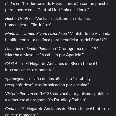
Pedro
en
Productores de Rivera contarán con un puesto
permanente en la Central Hortícola del Norte
Hector Osmir
en
Vuelve el ciclismo en ruta para
homenajear a Elio Juárez
Maria del carmen Rivero Luzardo
en
Ministerio de Vivienda
habilita consulta en línea para beneficiarios del Plan UR
Pablo Jesus Pereira Pombo
en
Cronograma de la 19ª
Marcha a Masoller “A caballo por Aparicio”
CARLA
en
El Hogar de Ancianos de Rivera tiene 61
internos en este momento
vpirrongelli
en
Niña de dos años está “estable y
recuperándose” tras intoxicación por cocaína
Victoria Pereyra
en
MTSS convocó a organismos públicos
a adherirse al programa Yo Estudio y Trabajo
Carla
en
El Hogar de Ancianos de Rivera tiene 61 internos
en este momento