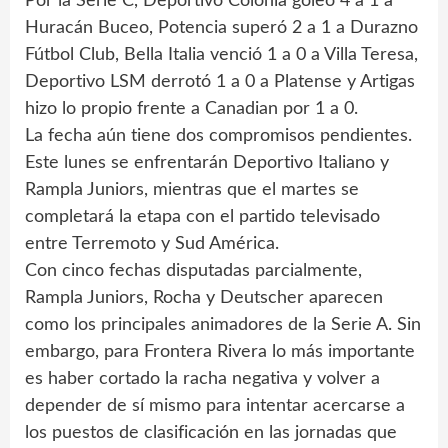
Por la Serie C, Deportivo Colonia goleó 4 a 1 a
Huracán Buceo, Potencia superó 2 a 1 a Durazno
Fútbol Club, Bella Italia venció 1 a 0 a Villa Teresa,
Deportivo LSM derrotó 1 a 0 a Platense y Artigas
hizo lo propio frente a Canadian por 1 a 0.
La fecha aún tiene dos compromisos pendientes.
Este lunes se enfrentarán Deportivo Italiano y
Rampla Juniors, mientras que el martes se
completará la etapa con el partido televisado
entre Terremoto y Sud América.
Con cinco fechas disputadas parcialmente,
Rampla Juniors, Rocha y Deutscher aparecen
como los principales animadores de la Serie A. Sin
embargo, para Frontera Rivera lo más importante
es haber cortado la racha negativa y volver a
depender de sí mismo para intentar acercarse a
los puestos de clasificación en las jornadas que