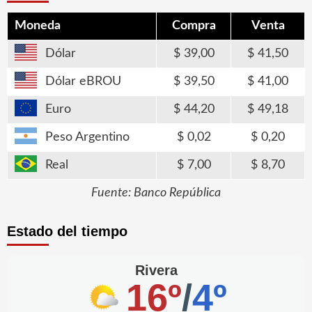
Moneda
Compra
Venta
Dólar
39,00
41,50
Dólar eBROU
39,50
41,00
Euro
44,20
49,18
Peso Argentino
0,02
0,20
Real
7,00
8,70
Fuente: Banco República
Estado del tiempo
Rivera
16º
/
4º