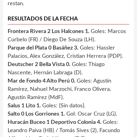
restan.
RESULTADOS DE LA FECHA
Frontera Rivera 2 Los Halcones 1.
Goles: Marcos
Curbelo (FR) / Diego De Souza (LH).
Parque del Plata 0 Basáñez 3.
Goles: Hassler
Palacios, Alex González, Cristian Herrera (PDP).
Deutscher 2 Bella Vista 0.
Goles: Thiago
Nascente, Hernán Labraga (D).
Mar de Fondo 4 Alto Perú 0.
Goles: Agustín
Ramírez, Nahuel Marzochi, Franco Olivera,
Agustín Ramírez (MdF).
Salus 1 Lito 1.
Goles: {Sin datos}.
Salto 0 Los Gorriones 1.
Gol: Oscar Cruz (LG).
Huracán Buceo 1 Deportivo Colonia 4.
Goles:
Leandro Paiva (HB) / Tomás Sives (2), Facundo