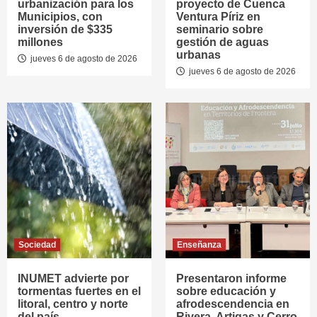
urbanización para los
proyecto de Cuenca
Municipios, con
Ventura Píriz en
inversión de $335
seminario sobre
millones
gestión de aguas
urbanas
jueves 6 de agosto de 2026
jueves 6 de agosto de 2026
Sociedad
Enseñanza
INUMET advierte por
Presentaron informe
tormentas fuertes en el
sobre educación y
litoral, centro y norte
afrodescendencia en
del país
Rivera, Artigas y Cerro