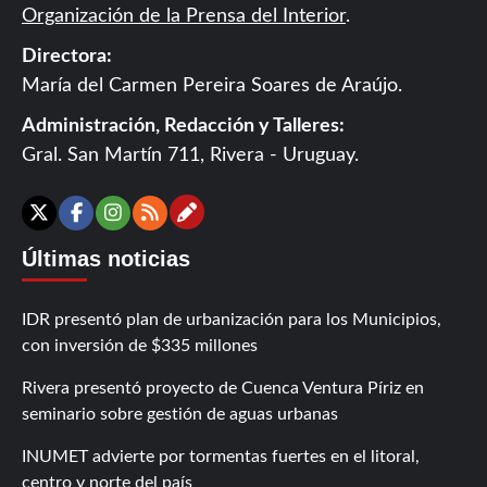
Organización de la Prensa del Interior
.
Directora:
María del Carmen Pereira Soares de Araújo.
Administración, Redacción y Talleres:
Gral. San Martín 711, Rivera - Uruguay.
Contáctanos
X
Facebook
Instagram
RSS
Últimas noticias
IDR presentó plan de urbanización para los Municipios,
con inversión de $335 millones
Rivera presentó proyecto de Cuenca Ventura Píriz en
seminario sobre gestión de aguas urbanas
INUMET advierte por tormentas fuertes en el litoral,
centro y norte del país