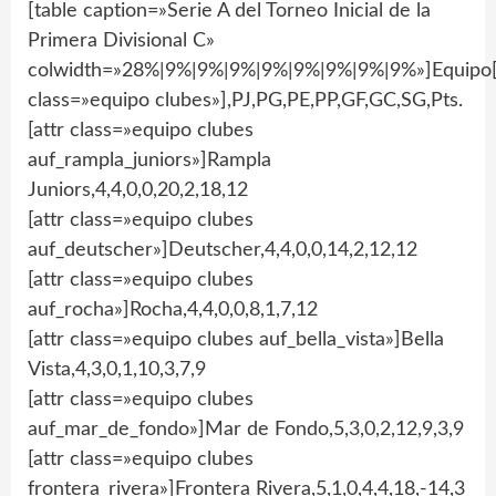
[table caption=»Serie A del Torneo Inicial de la
Primera Divisional C»
colwidth=»28%|9%|9%|9%|9%|9%|9%|9%|9%»]Equipo[
class=»equipo clubes»],PJ,PG,PE,PP,GF,GC,SG,Pts.
[attr class=»equipo clubes
auf_rampla_juniors»]Rampla
Juniors,4,4,0,0,20,2,18,12
[attr class=»equipo clubes
auf_deutscher»]Deutscher,4,4,0,0,14,2,12,12
[attr class=»equipo clubes
auf_rocha»]Rocha,4,4,0,0,8,1,7,12
[attr class=»equipo clubes auf_bella_vista»]Bella
Vista,4,3,0,1,10,3,7,9
[attr class=»equipo clubes
auf_mar_de_fondo»]Mar de Fondo,5,3,0,2,12,9,3,9
[attr class=»equipo clubes
frontera_rivera»]Frontera Rivera,5,1,0,4,4,18,-14,3