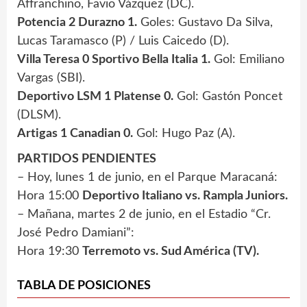
Affranchino, Favio Vázquez (DC).
Potencia 2 Durazno 1.
Goles: Gustavo Da Silva,
Lucas Taramasco (P) / Luis Caicedo (D).
Villa Teresa 0 Sportivo Bella Italia 1.
Gol: Emiliano
Vargas (SBI).
Deportivo LSM 1 Platense 0.
Gol: Gastón Poncet
(DLSM).
Artigas 1 Canadian 0.
Gol: Hugo Paz (A).
PARTIDOS PENDIENTES
– Hoy, lunes 1 de junio, en el Parque Maracaná:
Hora 15:00
Deportivo Italiano vs. Rampla Juniors.
– Mañana, martes 2 de junio, en el Estadio “Cr.
José Pedro Damiani”:
Hora 19:30
Terremoto vs. Sud América (TV).
TABLA DE POSICIONES