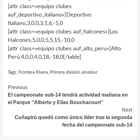
[attr class=»equipo clubes
auf_deportivo_italiano»]Deportivo
Italiano,3,0,0,3,1,6,-5,0
[attr class=»equipo clubes auf_halcones»]Los
Halcones,5,0,0,5,5,15,-10,0
[attr class=»equipo clubes auf_alto_peru»]Alto
Perú,4,0,0,4,0,18,-18,0[/table]
Tags:
Frontera Rivera
,
Primera división amateur
Continue
Previous
El campeonato sub-14 tendrá actividad mañana en
Reading
el Parque “Alberto y Elías Bouchacourt”
Next
Cuñapirú quedó como único líder tras la segunda
fecha del campeonato sub-14