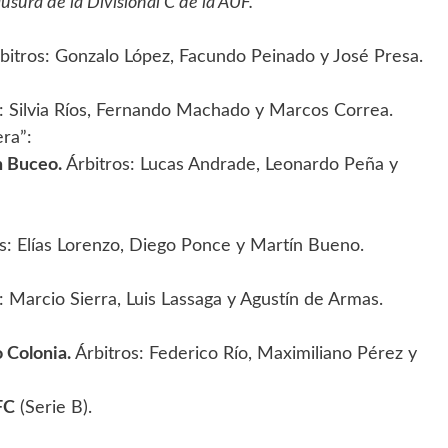
usura de la Divisional C de la AUF.
bitros: Gonzalo López, Facundo Peinado y José Presa.
: Silvia Ríos, Fernando Machado y Marcos Correa.
era”:
n Buceo.
Árbitros: Lucas Andrade, Leonardo Peña y
:
s: Elías Lorenzo, Diego Ponce y Martín Bueno.
:
: Marcio Sierra, Luis Lassaga y Agustín de Armas.
 Colonia.
Árbitros: Federico Río, Maximiliano Pérez y
FC
(Serie B).