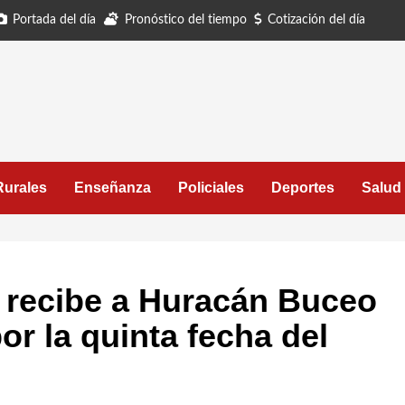
Portada del día
Pronóstico del tiempo
Cotización del día
Rurales
Enseñanza
Policiales
Deportes
Salud
 recibe a Huracán Buceo
por la quinta fecha del