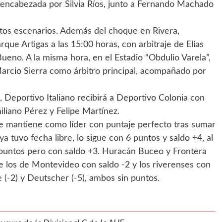
 encabezada por Silvia Ríos, junto a Fernando Machado
intos escenarios. Además del choque en Rivera,
que Artigas a las 15:00 horas, con arbitraje de Elías
ueno. A la misma hora, en el Estadio “Obdulio Varela”,
rcio Sierra como árbitro principal, acompañado por
 Deportivo Italiano recibirá a Deportivo Colonia con
iliano Pérez y Felipe Martínez.
se mantiene como líder con puntaje perfecto tras sumar
a tuvo fecha libre, lo sigue con 6 puntos y saldo +4, al
puntos pero con saldo +3. Huracán Buceo y Frontera
los de Montevideo con saldo -2 y los riverenses con
e (-2) y Deutscher (-5), ambos sin puntos.