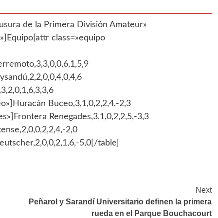
usura de la Primera División Amateur»
Equipo[attr class=»equipo
rremoto,3,3,0,0,6,1,5,9
ysandú,2,2,0,0,4,0,4,6
3,2,0,1,6,3,3,6
o»]Huracán Buceo,3,1,0,2,2,4,-2,3
es»]Frontera Renegades,3,1,0,2,2,5,-3,3
ense,2,0,0,2,2,4,-2,0
utscher,2,0,0,2,1,6,-5,0[/table]
Next
Peñarol y Sarandí Universitario definen la primera
rueda en el Parque Bouchacourt