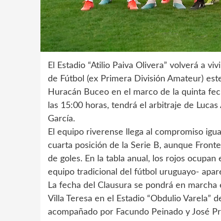
El Estadio “Atilio Paiva Olivera” volverá a vi
de Fútbol (ex Primera División Amateur) es
Huracán Buceo en el marco de la quinta fec
las 15:00 horas, tendrá el arbitraje de Luca
García.
El equipo riverense llega al compromiso igua
cuarta posición de la Serie B, aunque Fronte
de goles. En la tabla anual, los rojos ocupa
equipo tradicional del fútbol uruguayo- apa
La fecha del Clausura se pondrá en marcha el
Villa Teresa en el Estadio “Obdulio Varela” d
acompañado por Facundo Peinado y José Pres