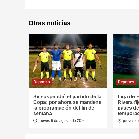
Otras noticias
Deportes
Deportes
Se suspendió el partido de la
Liga de F
Copa; por ahora se mantiene
Rivera fi
la programación del fin de
pases de
semana
tempora
jueves 6 de agosto de 2026
jueves 6 