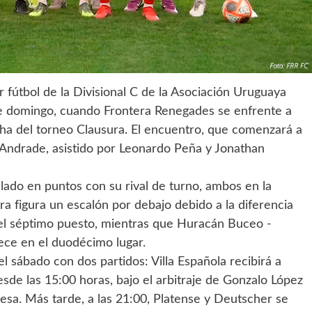
vir fútbol de la Divisional C de la Asociación Uruguaya
te domingo, cuando Frontera Renegades se enfrente a
ha del torneo Clausura. El encuentro, que comenzará a
s Andrade, asistido por Leonardo Peña y Jonathan
lado en puntos con su rival de turno, ambos en la
ra figura un escalón por debajo debido a la diferencia
n el séptimo puesto, mientras que Huracán Buceo -
rece en el duodécimo lugar.
 sábado con dos partidos: Villa Española recibirá a
esde las 15:00 horas, bajo el arbitraje de Gonzalo López
a. Más tarde, a las 21:00, Platense y Deutscher se