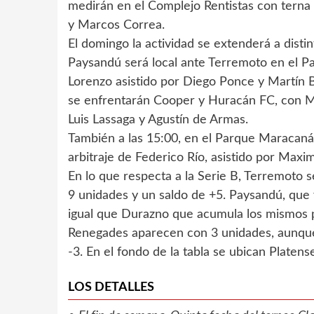
medirán en el Complejo Rentistas con terna
y Marcos Correa.
El domingo la actividad se extenderá a dist
Paysandú será local ante Terremoto en el Par
Lorenzo asistido por Diego Ponce y Martín B
se enfrentarán Cooper y Huracán FC, con Ma
Luis Lassaga y Agustín de Armas.
También a las 15:00, en el Parque Maracaná,
arbitraje de Federico Río, asistido por Maxim
En lo que respecta a la Serie B, Terremoto 
9 unidades y un saldo de +5. Paysandú, que y
igual que Durazno que acumula los mismos 
Renegades aparecen con 3 unidades, aunque 
-3. En el fondo de la tabla se ubican Platens
LOS DETALLES