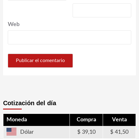
Web
Cotización del día
Moneda
Compra
Venta
Dólar
39,10
41,50