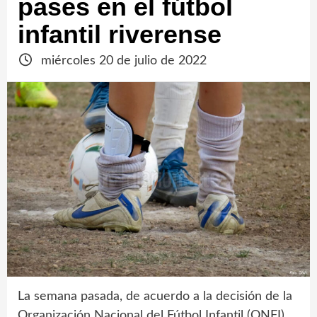
pases en el fútbol
infantil riverense
miércoles 20 de julio de 2022
La semana pasada, de acuerdo a la decisión de la
Organización Nacional del Fútbol Infantil (ONFI),