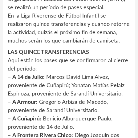
se realizó un período de pases especial.
En la Liga Riverense de Fútbol Infantil se
realizaron quince transferencias y cuando retorne
la actividad, quizás el próximo fin de semana,
muchos serán los que cambiarán de camiseta.
LAS QUINCE TRANSFERENCIAS
Aquí están los pases que se confirmaron al cierre
del período:
–
A 14 de Julio:
Marcos David Lima Alvez,
proveniente de Cuñapirú; Yonatan Matías Pelaiz
Espinoza, proveniente de Sarandí Universitario.
–
A Armour:
Gregorio Arbiza de Macedo,
proveniente de Sarandí Universitario.
–
A Cuñapirú:
Benicio Alburquerque Paulo,
proveniente de 14 de Julio.
–
A Frontera Rivera Chico:
Diego Joaquín dos