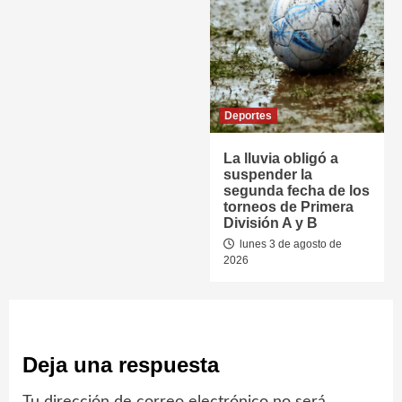
Deportes
La lluvia obligó a
suspender la
segunda fecha de los
torneos de Primera
División A y B
lunes 3 de agosto de
2026
Deja una respuesta
Tu dirección de correo electrónico no será