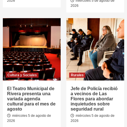
2026
miércoles 5 de agosto de
2026
Cultura y Sociales
Rurales
El Teatro Municipal de
Jefe de Policía recibió
Rivera presenta una
a vecinos de Las
variada agenda
Flores para abordar
cultural para el mes de
inquietudes sobre
agosto
seguridad rural
miércoles 5 de agosto de
miércoles 5 de agosto de
2026
2026