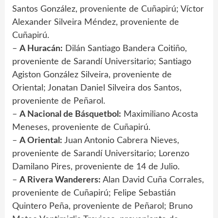
Santos González, proveniente de Cuñapirú; Víctor
Alexander Silveira Méndez, proveniente de
Cuñapirú.
–
A Huracán:
Dilán Santiago Bandera Coitiño,
proveniente de Sarandí Universitario; Santiago
Agiston González Silveira, proveniente de
Oriental; Jonatan Daniel Silveira dos Santos,
proveniente de Peñarol.
–
A Nacional de Básquetbol:
Maximiliano Acosta
Meneses, proveniente de Cuñapirú.
–
A Oriental:
Juan Antonio Cabrera Nieves,
proveniente de Sarandí Universitario; Lorenzo
Damilano Pires, proveniente de 14 de Julio.
–
A Rivera Wanderers:
Alan David Cuña Corrales,
proveniente de Cuñapirú; Felipe Sebastián
Quintero Peña, proveniente de Peñarol; Bruno