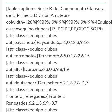
[table caption=»Serie B del Campeonato Clausura
de la Primera División Amateur»
colwidth=»28%|9%|9%|9%|9%|9%|9%|9%|9%»]Equipo[
class=»equipo clubes»],PJ,PG,PE,PP,GF,GC,SG,Pts.
[attr class=»equipo clubes
auf_paysandu»]Paysandú,6,5,1,0,12,3,9,16
[attr class=»equipo clubes
auf_terremoto»]Terremoto,6,5,0,1,8,2,6,15
[attr class=»equipo clubes
auf_dfc»]Durazno,6,3,0,3,9,8,1,9
[attr class=»equipo clubes
auf_deutscher»]Deutscher,6,2,1,3,7,8,-1,7
[attr class=»equipo clubes
frontera_renegades»]Frontera
Renegades,6,2,1,3,6,9,-3,7
[attr class=»equipo clubes