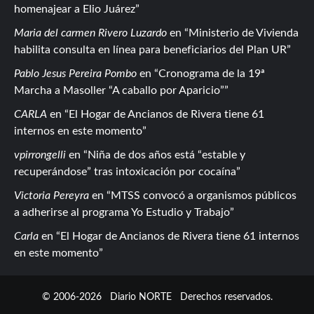
homenajear a Elio Juárez
Maria del carmen Rivero Luzardo
en
Ministerio de Vivienda
habilita consulta en línea para beneficiarios del Plan UR
Pablo Jesus Pereira Pombo
en
Cronograma de la 19ª
Marcha a Masoller “A caballo por Aparicio”
CARLA
en
El Hogar de Ancianos de Rivera tiene 61
internos en este momento
vpirrongelli
en
Niña de dos años está “estable y
recuperándose” tras intoxicación por cocaína
Victoria Pereyra
en
MTSS convocó a organismos públicos
a adherirse al programa Yo Estudio y Trabajo
Carla
en
El Hogar de Ancianos de Rivera tiene 61 internos
en este momento
© 2006-2026
Diario NORTE
Derechos reservados.