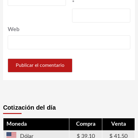
*
Web
Cotización del día
Moneda
Compra
Venta
Dólar
39,10
41,50