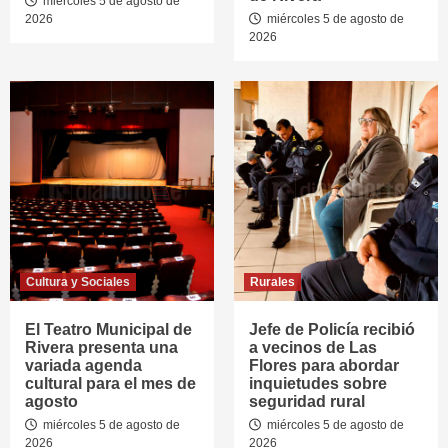
miércoles 5 de agosto de
2026
miércoles 5 de agosto de
2026
Cultura y Sociales
Rurales
El Teatro Municipal de
Jefe de Policía recibió
Rivera presenta una
a vecinos de Las
variada agenda
Flores para abordar
cultural para el mes de
inquietudes sobre
agosto
seguridad rural
miércoles 5 de agosto de
miércoles 5 de agosto de
2026
2026