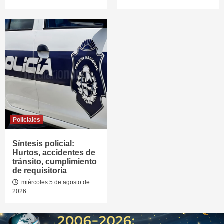
Policiales
Síntesis policial:
Hurtos, accidentes de
tránsito, cumplimiento
de requisitoria
miércoles 5 de agosto de
2026