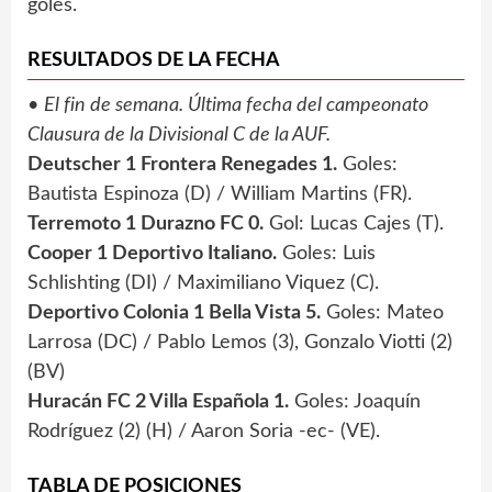
goles.
RESULTADOS DE LA FECHA
•
El fin de semana. Última fecha del campeonato
Clausura de la Divisional C de la AUF.
Deutscher 1 Frontera Renegades 1.
Goles:
Bautista Espinoza (D) / William Martins (FR).
Terremoto 1 Durazno FC 0.
Gol: Lucas Cajes (T).
Cooper 1 Deportivo Italiano.
Goles: Luis
Schlishting (DI) / Maximiliano Viquez (C).
Deportivo Colonia 1 Bella Vista 5.
Goles: Mateo
Larrosa (DC) / Pablo Lemos (3), Gonzalo Viotti (2)
(BV)
Huracán FC 2 Villa Española 1.
Goles: Joaquín
Rodríguez (2) (H) / Aaron Soria -ec- (VE).
TABLA DE POSICIONES