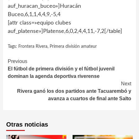
auf_huracan_buceo»]Huracán
Buceo,6,1,1,4,4,9,-5,4
[attr class=»equipo clubes
auf_platense»]Platense,6,0,2,4,4,11,-7,2[/table]
Tags:
Frontera Rivera
,
Primera división amateur
Continue
Previous
El fútbol de primera división y el fútbol juvenil
Reading
dominan la agenda deportiva riverense
Next
Rivera ganó los dos partidos ante Tacuarembó y
avanza a cuartos de final ante Salto
Otras noticias