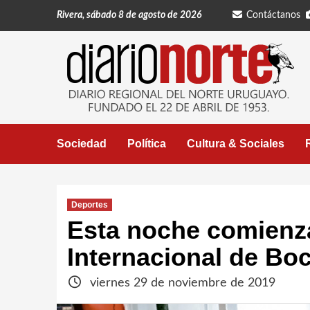
Saltar
Rivera, sábado 8 de agosto de 2026
Contáctanos
al
contenido
Sociedad
Política
Cultura & Sociales
Deportes
Esta noche comienz
Internacional de Bo
viernes 29 de noviembre de 2019