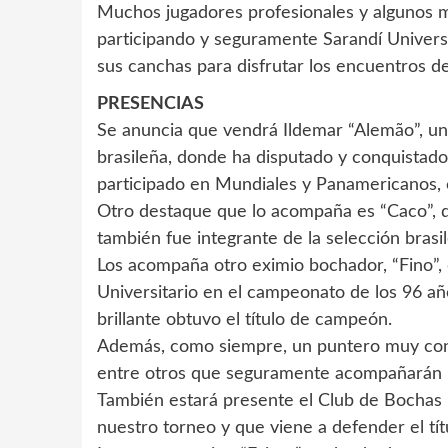
Muchos jugadores profesionales y algunos m
participando y seguramente Sarandí Universi
sus canchas para disfrutar los encuentros de
PRESENCIAS
Se anuncia que vendrá Ildemar “Alemão”, un 
brasileña, donde ha disputado y conquista
participado en Mundiales y Panamericanos, 
Otro destaque que lo acompaña es “Caco”, 
también fue integrante de la selección brasi
Los acompaña otro eximio bochador, “Fino”, 
Universitario en el campeonato de los 96 a
brillante obtuvo el título de campeón.
Además, como siempre, un puntero muy conoc
entre otros que seguramente acompañarán l
También estará presente el Club de Bochas 
nuestro torneo y que viene a defender el tít