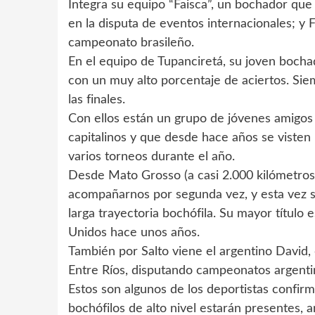
Integra su equipo “Faisca”, un bochador que
en la disputa de eventos internacionales; y
campeonato brasileño.
En el equipo de Tupanciretá, su joven bocha
con un muy alto porcentaje de aciertos. Sie
las finales.
Con ellos están un grupo de jóvenes amigos
capitalinos y que desde hace años se visten 
varios torneos durante el año.
Desde Mato Grosso (a casi 2.000 kilómetros 
acompañarnos por segunda vez, y esta vez se
larga trayectoria bochófila. Su mayor título
Unidos hace unos años.
También por Salto viene el argentino David, 
Entre Ríos, disputando campeonatos argenti
Estos son algunos de los deportistas conf
bochófilos de alto nivel estarán presentes, a