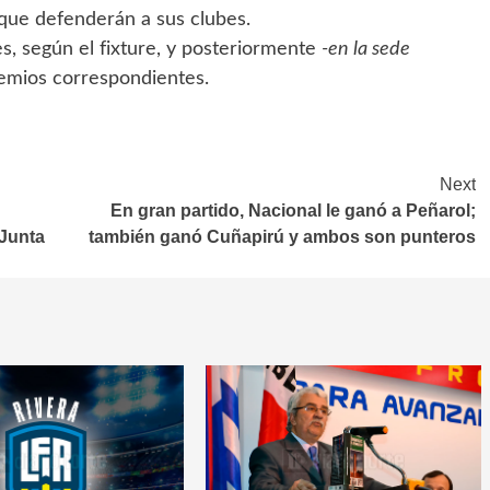
 que defenderán a sus clubes.
es, según el fixture, y posteriormente
-en la sede
remios correspondientes.
Next
En gran partido, Nacional le ganó a Peñarol;
 Junta
también ganó Cuñapirú y ambos son punteros