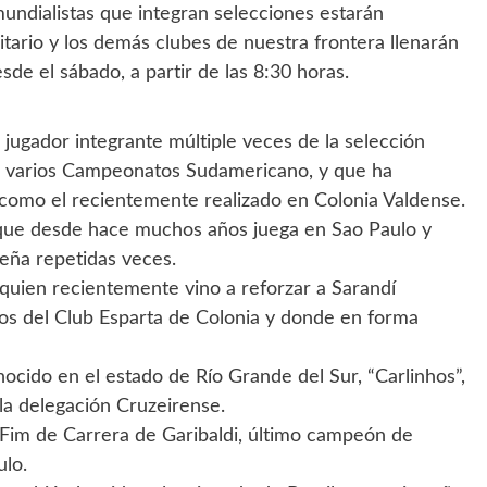
undialistas que integran selecciones estarán
tario y los demás clubes de nuestra frontera llenarán
sde el sábado, a partir de las 8:30 horas.
jugador integrante múltiple veces de la selección
do varios Campeonatos Sudamericano, y que ha
como el recientemente realizado en Colonia Valdense.
que desde hace muchos años juega en Sao Paulo y
leña repetidas veces.
quien recientemente vino a reforzar a Sarandí
ños del Club Esparta de Colonia y donde en forma
ido en el estado de Río Grande del Sur, “Carlinhos”,
a delegación Cruzeirense.
Fim de Carrera de Garibaldi, último campeón de
ulo.