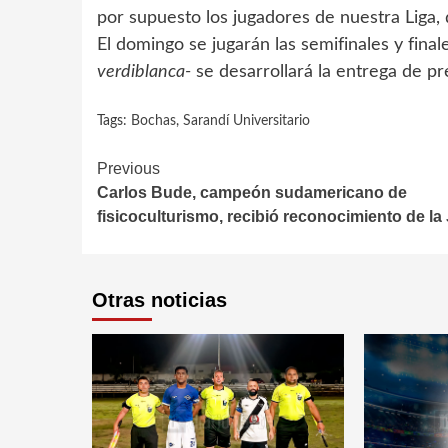
por supuesto los jugadores de nuestra Liga,
El domingo se jugarán las semifinales y final
verdiblanca-
se desarrollará la entrega de p
Tags:
Bochas
,
Sarandí Universitario
Continue
Previous
Carlos Bude, campeón sudamericano de
Reading
fisicoculturismo, recibió reconocimiento de la
Otras noticias