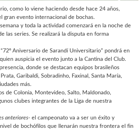
rio, como lo viene haciendo desde hace 24 años,
l gran evento internacional de bochas.
e semana y toda la actividad comenzará en la noche de
 las series. Se realizará la disputa en forma
“72º Aniversario de Sarandí Universitario” pondrá en
uien auspicia el evento junto a la Cantina del Club.
 presencia, donde se destacan equipos brasileños
ata, Garibaldi, Sobradinho, Faxinal, Santa María,
ciudades más.
os de Colonia, Montevideo, Salto, Maldonado,
gunos clubes integrantes de la Liga de nuestra
s anteriores-
el campeonato va a ser un éxito y
el de bochófilos que llenarán nuestra frontera el fin