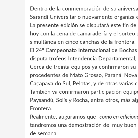
Dentro de la conmemoración de su aniversa
Sarandí Universitario nuevamente organiza e
La presente edición se disputará este fin d
hoy con la cena de camaradería y el sorteo de
simultánea en cinco canchas de la frontera.
El 24º Campeonato Internacional de Bochas 
disputa trofeos Intendencia Departamental, q
Cerca de treinta equipos ya confirmaron su
procedentes de Mato Grosso, Paraná, Nova Pr
Caçapava do Sul, Pelotas, y de otras varias 
También ya confirmaron participación equip
Paysandú, Solís y Rocha, entre otros, más al
Frontera.
Realmente, auguramos que
-como en edicione
tendremos una demostración del muy buen niv
de semana.