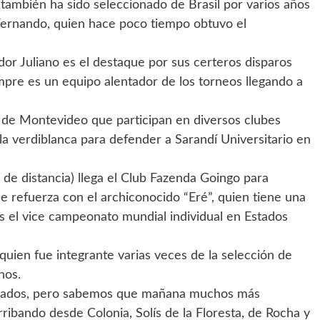
 también ha sido seleccionado de Brasil por varios años
 Fernando, quien hace poco tiempo obtuvo el
dor Juliano es el destaque por sus certeros disparos
mpre es un equipo alentador de los torneos llegando a
 de Montevideo que participan en diversos clubes
la verdiblanca para defender a Sarandí Universitario en
de distancia) llega el Club Fazenda Goingo para
 refuerza con el archiconocido “Eré”, quien tiene una
 es el vice campeonato mundial individual en Estados
quien fue integrante varias veces de la selección de
nos.
irmados, pero sabemos que mañana muchos más
rribando desde Colonia, Solís de la Floresta, de Rocha y