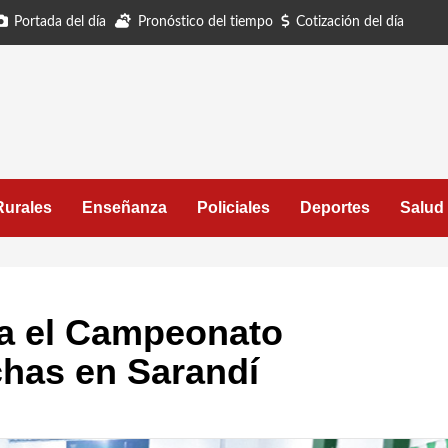
Portada del día
Pronóstico del tiempo
Cotización del día
Rurales
Enseñanza
Policiales
Deportes
Salud
a el Campeonato
chas en Sarandí