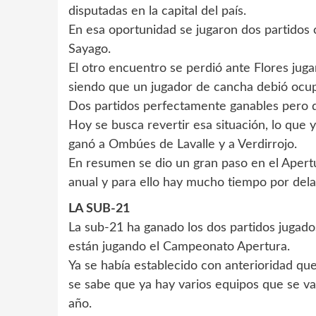
disputadas en la capital del país.
En esa oportunidad se jugaron dos partidos
Sayago.
El otro encuentro se perdió ante Flores juga
siendo que un jugador de cancha debió ocup
Dos partidos perfectamente ganables pero 
Hoy se busca revertir esa situación, lo que
ganó a Ombúes de Lavalle y a Verdirrojo.
En resumen se dio un gran paso en el Apertu
anual y para ello hay mucho tiempo por dela
LA SUB-21
La sub-21 ha ganado los dos partidos jugad
están jugando el Campeonato Apertura.
Ya se había establecido con anterioridad qu
se sabe que ya hay varios equipos que se van
año.