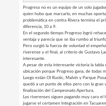
Progreso no es un equipo de un solo jugador
quien hubo que marcarlo, en muchas oportun
problemática en contra Rivera termina el pr
diferencia, 10 a 9.
En el segundo tiempo Progreso logró rehacer
ventaja y parecía que se iba rumbo al triunfo
Pero surgió la fuerza de voluntad el empeño 
riverense y el final, al criterio de Gustavo 
interesante.
A pesar de esta interesante victoria la tabla
ubicación porque Progreso gana, de todas ma
Luego están Ol Rustic, Malvín y Parque Posa
quedó a un punto de ellos pero con la gran 
finalización del Campeonato Apertura.
Los riverenses siguen pagando muy caro el h
jugarse el certamen Integración en Tacuare