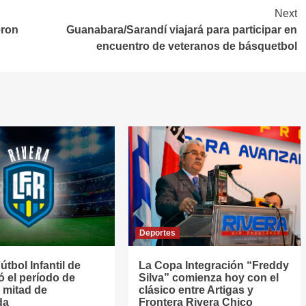
Next
eron
Guanabara/Sarandí viajará para participar en
encuentro de veteranos de básquetbol
Deportes
útbol Infantil de
La Copa Integración “Freddy
jó el período de
Silva” comienza hoy con el
 mitad de
clásico entre Artigas y
da
Frontera Rivera Chico