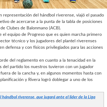
en representación del hándbol riverense, viajó el pasado
tivo de acercarse a la punta de la tabla de posiciones
n de Clubes de Balonmano (ACB).
nte el equipo de Progreso que es quien marcha primero
rector técnico y los jugadores del plantel riverenses
en defensa y con físicos privilegiados para las acciones
borde del reglamento en cuanto a la tenacidad en la
del partido los nuestros tuvieron con un jugador
s fuera de la cancha y, en algunos momentos hasta con
lanificación y Rivera logró doblegar a uno de los
hándbol riverense, que jugará ante el líder de la Liga