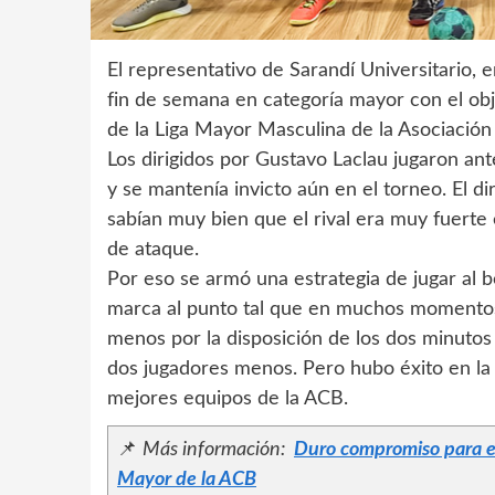
El representativo de Sarandí Universitario, 
fin de semana en categoría mayor con el obje
de la Liga Mayor Masculina de la Asociació
Los dirigidos por Gustavo Laclau jugaron a
y se mantenía invicto aún en el torneo. El di
sabían muy bien que el rival era muy fuerte 
de ataque.
Por eso se armó una estrategia de jugar al 
marca al punto tal que en muchos momentos 
menos por la disposición de los dos minuto
dos jugadores menos. Pero hubo éxito en la p
mejores equipos de la ACB.
📌
Más información:
Duro compromiso para el 
Mayor de la ACB