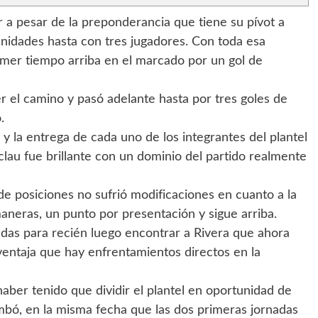
 a pesar de la preponderancia que tiene su pívot a
idades hasta con tres jugadores. Con toda esa
imer tiempo arriba en el marcado por un gol de
 el camino y pasó adelante hasta por tres goles de
.
y la entrega de cada uno de los integrantes del plantel
Laclau fue brillante con un dominio del partido realmente
 de posiciones no sufrió modificaciones en cuanto a la
neras, un punto por presentación y sigue arriba.
das para recién luego encontrar a Rivera que ahora
ventaja que hay enfrentamientos directos en la
aber tenido que dividir el plantel en oportunidad de
mbó, en la misma fecha que las dos primeras jornadas