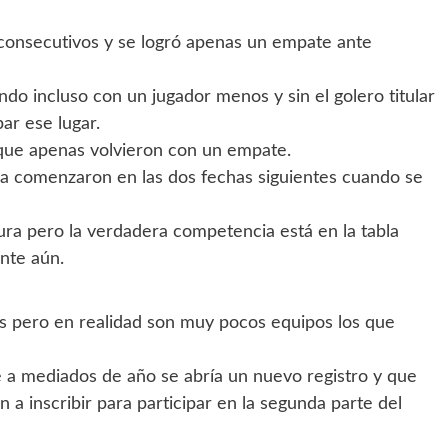
 consecutivos y se logró apenas un empate ante
ndo incluso con un jugador menos y sin el golero titular
ar ese lugar.
que apenas volvieron con un empate.
 ya comenzaron en las dos fechas siguientes cuando se
ra pero la verdadera competencia está en la tabla
nte aún.
os pero en realidad son muy pocos equipos los que
e a mediados de año se abría un nuevo registro y que
 a inscribir para participar en la segunda parte del