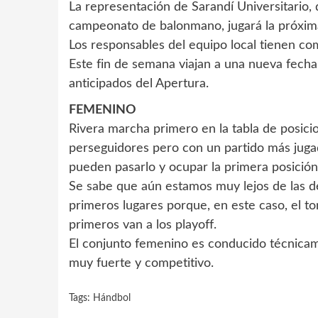
La representación de Sarandí Universitario, 
campeonato de balonmano, jugará la próxim
Los responsables del equipo local tienen como
Este fin de semana viajan a una nueva fech
anticipados del Apertura.
FEMENINO
Rivera marcha primero en la tabla de posici
perseguidores pero con un partido más juga
pueden pasarlo y ocupar la primera posición
Se sabe que aún estamos muy lejos de las de
primeros lugares porque, en este caso, el to
primeros van a los playoff.
El conjunto femenino es conducido técnica
muy fuerte y competitivo.
Tags:
Hándbol