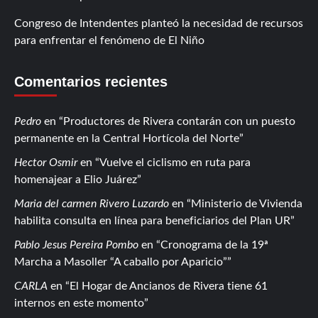
Congreso de Intendentes planteó la necesidad de recursos
para enfrentar el fenómeno de El Niño
Comentarios recientes
Pedro
en
Productores de Rivera contarán con un puesto
permanente en la Central Hortícola del Norte
Hector Osmir
en
Vuelve el ciclismo en ruta para
homenajear a Elio Juárez
Maria del carmen Rivero Luzardo
en
Ministerio de Vivienda
habilita consulta en línea para beneficiarios del Plan UR
Pablo Jesus Pereira Pombo
en
Cronograma de la 19ª
Marcha a Masoller “A caballo por Aparicio”
CARLA
en
El Hogar de Ancianos de Rivera tiene 61
internos en este momento