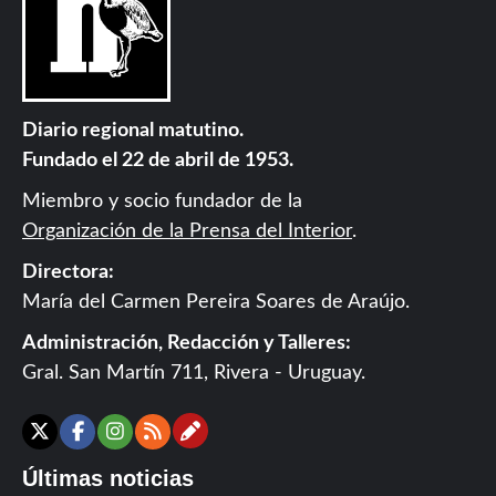
Diario regional matutino.
Fundado el 22 de abril de 1953.
Miembro y socio fundador de la
Organización de la Prensa del Interior
.
Directora:
María del Carmen Pereira Soares de Araújo.
Administración, Redacción y Talleres:
Gral. San Martín 711, Rivera - Uruguay.
Contáctanos
X
Facebook
Instagram
RSS
Últimas noticias