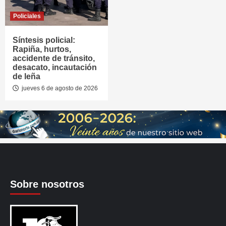
Policiales
Síntesis policial:
Rapiña, hurtos,
accidente de tránsito,
desacato, incautación
de leña
jueves 6 de agosto de 2026
Sobre nosotros