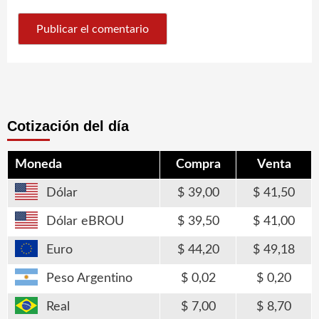
Cotización del día
Moneda
Compra
Venta
Dólar
39,00
41,50
Dólar eBROU
39,50
41,00
Euro
44,20
49,18
Peso Argentino
0,02
0,20
Real
7,00
8,70