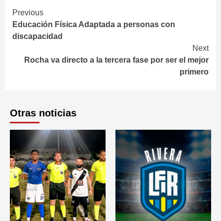
Continue
Previous
Educación Física Adaptada a personas con
Reading
discapacidad
Next
Rocha va directo a la tercera fase por ser el mejor
primero
Otras noticias