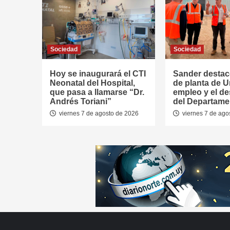
Sociedad
Sociedad
Hoy se inaugurará el CTI
Sander destac
Neonatal del Hospital,
de planta de U
que pasa a llamarse “Dr.
empleo y el de
Andrés Toriani”
del Departame
viernes 7 de agosto de 2026
viernes 7 de ago