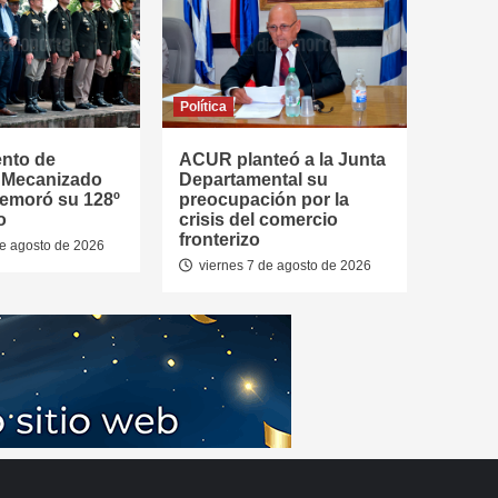
Política
ento de
ACUR planteó a la Junta
a Mecanizado
Departamental su
emoró su 128º
preocupación por la
o
crisis del comercio
fronterizo
de agosto de 2026
viernes 7 de agosto de 2026