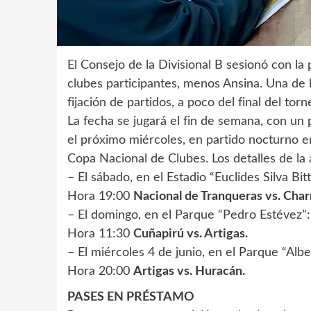
El Consejo de la Divisional B sesionó con la
clubes participantes, menos Ansina. Una de 
fijación de partidos, a poco del final del tor
La fecha se jugará el fin de semana, con un 
el próximo miércoles, en partido nocturno en
Copa Nacional de Clubes. Los detalles de la a
– El sábado, en el Estadio “Euclides Silva Bit
Hora 19:00
Nacional de Tranqueras vs. Char
– El domingo, en el Parque “Pedro Estévez”:
Hora 11:30
Cuñapirú vs. Artigas.
– El miércoles 4 de junio, en el Parque “Alb
Hora 20:00
Artigas vs. Huracán.
PASES EN PRÉSTAMO