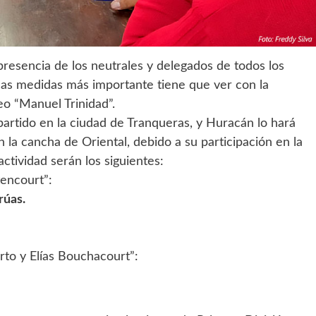
 presencia de los neutrales y delegados de todos los
las medidas más importante tiene que ver con la
neo “Manuel Trinidad”.
partido en la ciudad de Tranqueras, y Huracán lo hará
 la cancha de Oriental, debido a su participación en la
ctividad serán los siguientes:
tencourt”:
rúas.
erto y Elías Bouchacourt”: