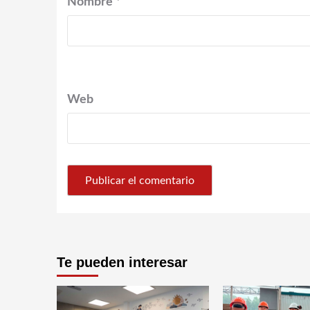
Nombre
*
Web
Te pueden interesar