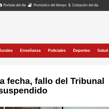
Portada del día
Pronóstico del tiempo
Cotización del día
Rurales
Enseñanza
Policiales
Deportes
Salud
 fecha, fallo del Tribunal
o suspendido