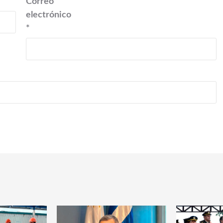
Correo
electrónico
*