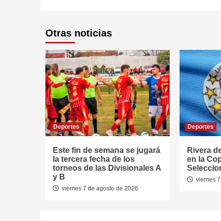
Otras noticias
Deportes
Deportes
Este fin de semana se jugará
Rivera d
la tercera fecha de los
en la Co
torneos de las Divisionales A
Seleccio
y B
viernes 7
viernes 7 de agosto de 2026