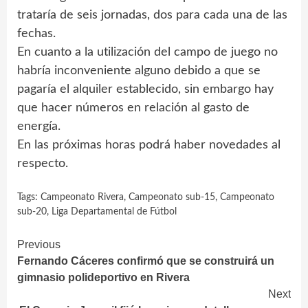
trataría de seis jornadas, dos para cada una de las
fechas.
En cuanto a la utilización del campo de juego no
habría inconveniente alguno debido a que se
pagaría el alquiler establecido, sin embargo hay
que hacer números en relación al gasto de
energía.
En las próximas horas podrá haber novedades al
respecto.
Tags:
Campeonato Rivera
,
Campeonato sub-15
,
Campeonato
sub-20
,
Liga Departamental de Fútbol
Continue
Previous
Fernando Cáceres confirmó que se construirá un
Reading
gimnasio polideportivo en Rivera
Next