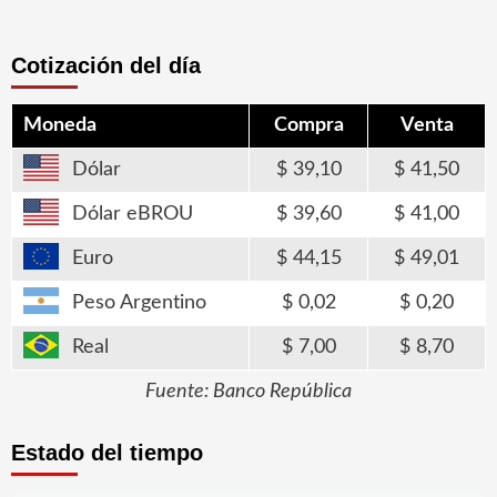
Cotización del día
Moneda
Compra
Venta
Dólar
39,10
41,50
Dólar eBROU
39,60
41,00
Euro
44,15
49,01
Peso Argentino
0,02
0,20
Real
7,00
8,70
Fuente: Banco República
Estado del tiempo