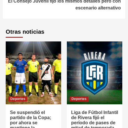
El Consejo Juvenil fijó los mismos detalles pero con
escenario alternativo
Otras noticias
Deportes
Deportes
Se suspendió el
Liga de Fútbol Infantil
partido de la Copa;
de Rivera fijó el
por ahora se
período de pases de
mantiene la
mitad de temporada