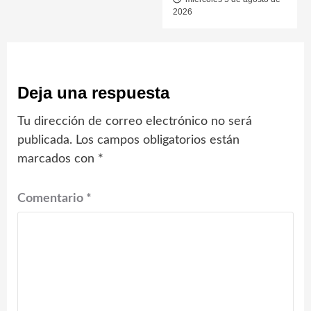
2026
Deja una respuesta
Tu dirección de correo electrónico no será
publicada.
Los campos obligatorios están
marcados con
*
Comentario
*