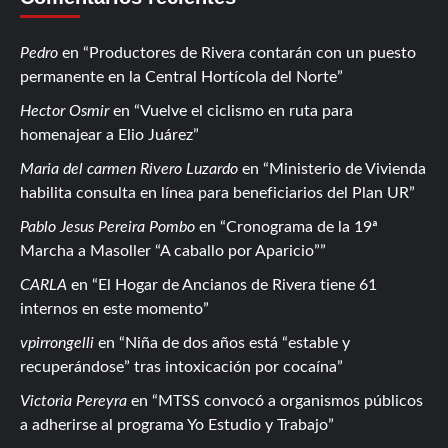
Pedro
en
Productores de Rivera contarán con un puesto
permanente en la Central Hortícola del Norte
Hector Osmir
en
Vuelve el ciclismo en ruta para
homenajear a Elio Juárez
Maria del carmen Rivero Luzardo
en
Ministerio de Vivienda
habilita consulta en línea para beneficiarios del Plan UR
Pablo Jesus Pereira Pombo
en
Cronograma de la 19ª
Marcha a Masoller “A caballo por Aparicio”
CARLA
en
El Hogar de Ancianos de Rivera tiene 61
internos en este momento
vpirrongelli
en
Niña de dos años está “estable y
recuperándose” tras intoxicación por cocaína
Victoria Pereyra
en
MTSS convocó a organismos públicos
a adherirse al programa Yo Estudio y Trabajo