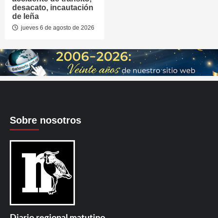
desacato, incautación
de leña
jueves 6 de agosto de 2026
Sobre nosotros