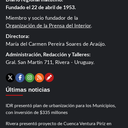
Diario regional matutino.
Fundado el 22 de abril de 1953.
Miembro y socio fundador de la
Organización de la Prensa del Interior
.
Directora:
María del Carmen Pereira Soares de Araújo.
Administración, Redacción y Talleres:
Gral. San Martín 711, Rivera - Uruguay.
Contáctanos
X
Facebook
Instagram
RSS
Últimas noticias
IDR presentó plan de urbanización para los Municipios,
con inversión de $335 millones
Rivera presentó proyecto de Cuenca Ventura Píriz en