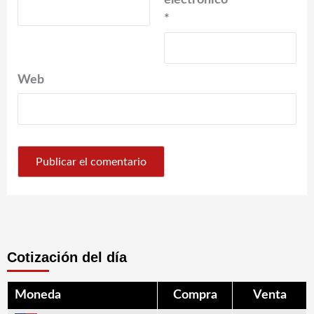
electrónico
*
Web
Cotización del día
Moneda
Compra
Venta