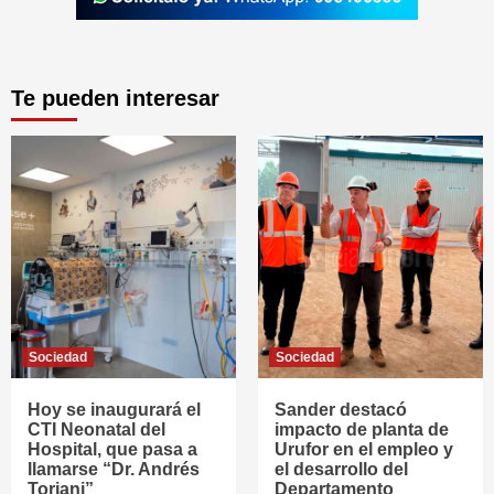
Te pueden interesar
Sociedad
Sociedad
Hoy se inaugurará el
Sander destacó
CTI Neonatal del
impacto de planta de
Hospital, que pasa a
Urufor en el empleo y
llamarse “Dr. Andrés
el desarrollo del
Toriani”
Departamento