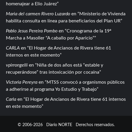
homenajear a Elio Juárez
Maria del carmen Rivero Luzardo
en
Ministerio de Vivienda
habilita consulta en línea para beneficiarios del Plan UR
Pablo Jesus Pereira Pombo
en
Cronograma de la 19ª
Marcha a Masoller “A caballo por Aparicio”
CARLA
en
El Hogar de Ancianos de Rivera tiene 61
internos en este momento
vpirrongelli
en
Niña de dos años está “estable y
recuperándose” tras intoxicación por cocaína
Victoria Pereyra
en
MTSS convocó a organismos públicos
a adherirse al programa Yo Estudio y Trabajo
Carla
en
El Hogar de Ancianos de Rivera tiene 61 internos
en este momento
© 2006-2026
Diario NORTE
Derechos reservados.