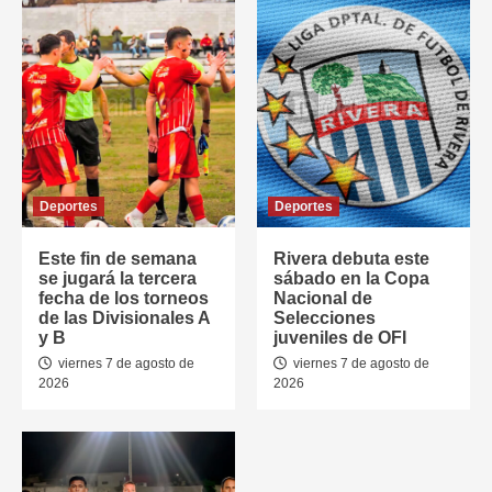
Deportes
Deportes
Este fin de semana
Rivera debuta este
se jugará la tercera
sábado en la Copa
fecha de los torneos
Nacional de
de las Divisionales A
Selecciones
y B
juveniles de OFI
viernes 7 de agosto de
viernes 7 de agosto de
2026
2026