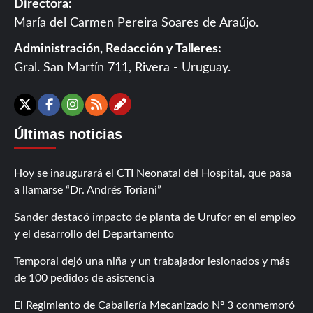
Directora:
María del Carmen Pereira Soares de Araújo.
Administración, Redacción y Talleres:
Gral. San Martín 711, Rivera - Uruguay.
Contáctanos
X
Facebook
Instagram
RSS
Últimas noticias
Hoy se inaugurará el CTI Neonatal del Hospital, que pasa
a llamarse “Dr. Andrés Toriani”
Sander destacó impacto de planta de Urufor en el empleo
y el desarrollo del Departamento
Temporal dejó una niña y un trabajador lesionados y más
de 100 pedidos de asistencia
El Regimiento de Caballería Mecanizado Nº 3 conmemoró