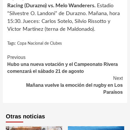
Racing (Durazno) vs. Melo Wanderers.
Estadio
“Silvestre O. Landoni” de Durazno. Mañana, hora
15:30. Jueces: Carlos Sotelo, Silvio Rissotto y
Víctor Martínez (terna de Maldonado).
Tags:
Copa Nacional de Clubes
Continue
Previous
Hubo una nueva votación y el Campeonato Rivera
Reading
comenzará el sábado 21 de agosto
Next
Mañana vuelve la emoción del rugby en Los
Paraísos
Otras noticias