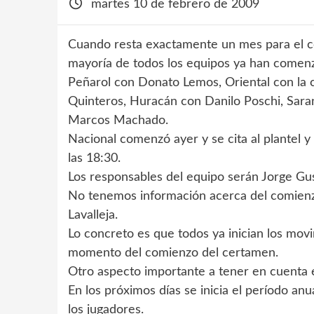
martes 10 de febrero de 2009
Cuando resta exactamente un mes para el c
mayoría de todos los equipos ya han comen
Peñarol con Donato Lemos, Oriental con la 
Quinteros, Huracán con Danilo Poschi, Saran
Marcos Machado.
Nacional comenzó ayer y se cita al plantel y
las 18:30.
Los responsables del equipo serán Jorge Gu
No tenemos información acerca del comienz
Lavalleja.
Lo concreto es que todos ya inician los movi
momento del comienzo del certamen.
Otro aspecto importante a tener en cuenta es 
En los próximos días se inicia el período an
los jugadores.