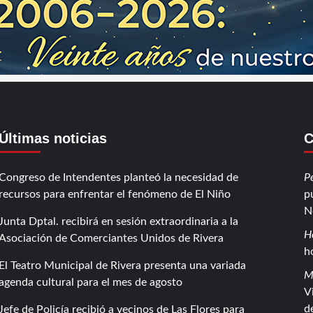
Últimas noticias
C
Congreso de Intendentes planteó la necesidad de
P
recursos para enfrentar el fenómeno de El Niño
p
N
Junta Dptal. recibirá en sesión extraordinaria a la
H
Asociación de Comerciantes Unidos de Rivera
h
El Teatro Municipal de Rivera presenta una variada
M
agenda cultural para el mes de agosto
V
d
Jefe de Policía recibió a vecinos de Las Flores para