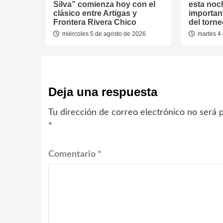
Silva” comienza hoy con el
esta noc
clásico entre Artigas y
important
Frontera Rivera Chico
del torn
miércoles 5 de agosto de 2026
martes 4 
Deja una respuesta
Tu dirección de correo electrónico no será p
*
Comentario
*