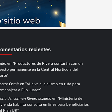
omentarios recientes
edro
en
Productores de Rivera contarán con un
uesto permanente en la Central Hortícola del
orte
ector Osmir
en
Vuelve el ciclismo en ruta para
omenajear a Elio Juárez
aria del carmen Rivero Luzardo
en
Ministerio de
ivienda habilita consulta en línea para beneficiarios
el Plan UR