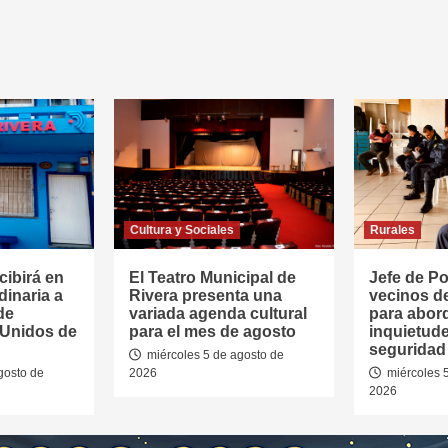
Cultura y Sociales
Rurales
cibirá en
El Teatro Municipal de
Jefe de Pol
dinaria a
Rivera presenta una
vecinos d
de
variada agenda cultural
para abor
 Unidos de
para el mes de agosto
inquietud
seguridad 
miércoles 5 de agosto de
gosto de
2026
miércoles 
2026