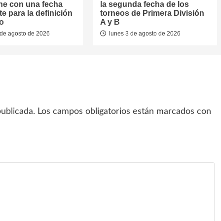
he con una fecha
la segunda fecha de los
e para la definición
torneos de Primera División
eo
A y B
de agosto de 2026
lunes 3 de agosto de 2026
ublicada.
Los campos obligatorios están marcados con