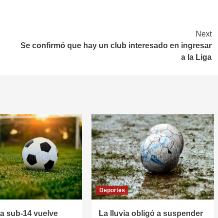
Next
Se confirmó que hay un club interesado en ingresar
a la Liga
Deportes
la sub-14 vuelve
La lluvia obligó a suspender