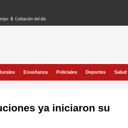
iempo
Cotización del día
Rurales
Enseñanza
Policiales
Deportes
Salud
tuciones ya iniciaron su