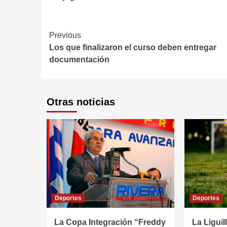
Continue
Previous
Los que finalizaron el curso deben entregar
Reading
documentación
Otras noticias
Deportes
Deportes
La Copa Integración “Freddy
La Liguil