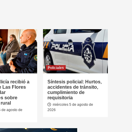
Policiales
icía recibió a
Síntesis policial: Hurtos,
e Las Flores
accidentes de tránsito,
dar
cumplimiento de
es sobre
requisitoria
rural
miércoles 5 de agosto de
5 de agosto de
2026