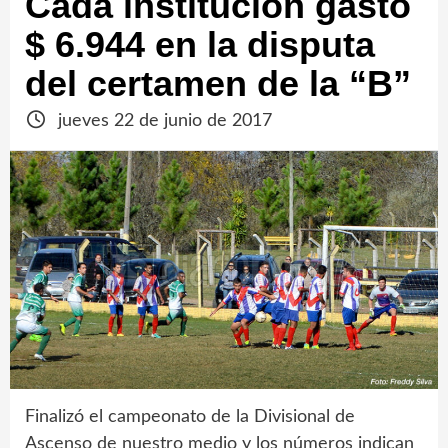
Cada institución gastó
$ 6.944 en la disputa
del certamen de la “B”
jueves 22 de junio de 2017
Finalizó el campeonato de la Divisional de
Ascenso de nuestro medio y los números indican