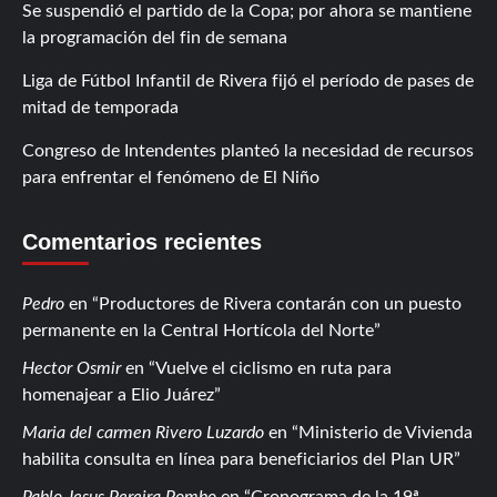
Se suspendió el partido de la Copa; por ahora se mantiene
la programación del fin de semana
Liga de Fútbol Infantil de Rivera fijó el período de pases de
mitad de temporada
Congreso de Intendentes planteó la necesidad de recursos
para enfrentar el fenómeno de El Niño
Comentarios recientes
Pedro
en
Productores de Rivera contarán con un puesto
permanente en la Central Hortícola del Norte
Hector Osmir
en
Vuelve el ciclismo en ruta para
homenajear a Elio Juárez
Maria del carmen Rivero Luzardo
en
Ministerio de Vivienda
habilita consulta en línea para beneficiarios del Plan UR
Pablo Jesus Pereira Pombo
en
Cronograma de la 19ª