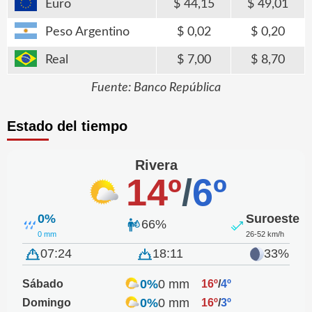
Euro
44,15
49,01
Peso Argentino
0,02
0,20
Real
7,00
8,70
Fuente: Banco República
Estado del tiempo
Rivera
14º
/
6º
0%
Suroeste
66%
0 mm
26-52 km/h
07:24
18:11
33%
0%
0 mm
Sábado
16º
/
4º
0%
0 mm
Domingo
16º
/
3º