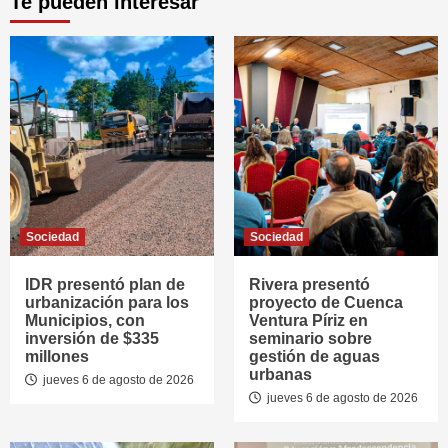
Te pueden interesar
Sociedad
Sociedad
IDR presentó plan de
Rivera presentó
urbanización para los
proyecto de Cuenca
Municipios, con
Ventura Píriz en
inversión de $335
seminario sobre
millones
gestión de aguas
urbanas
jueves 6 de agosto de 2026
jueves 6 de agosto de 2026