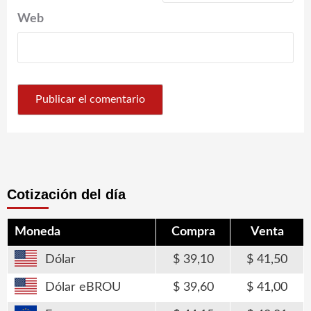
Web
Cotización del día
Moneda
Compra
Venta
Dólar
39,10
41,50
Dólar eBROU
39,60
41,00