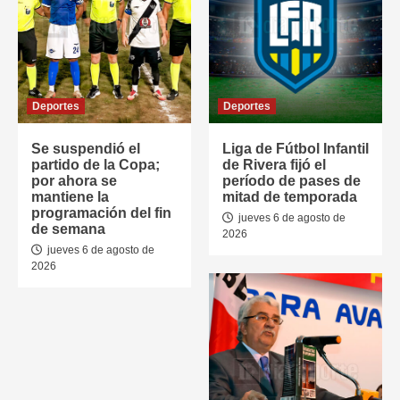
Deportes
Deportes
Se suspendió el
Liga de Fútbol Infantil
partido de la Copa;
de Rivera fijó el
por ahora se
período de pases de
mantiene la
mitad de temporada
programación del fin
jueves 6 de agosto de
de semana
2026
jueves 6 de agosto de
2026