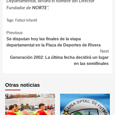
Departamental, llevará el nombre del Director
Fundador de
NORTE
”.
Tags:
Fútbol infantil
Continue
Previous
Se disputan hoy las finales de la etapa
Reading
departamental en la Plaza de Deportes de Rivera
Next
Generación 2002: La última fecha decidirá un lugar
en las semifinales
Otras noticias