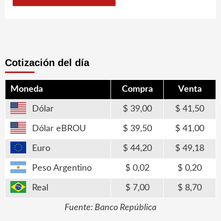
Cotización del día
Moneda
Compra
Venta
Dólar
39,00
41,50
Dólar eBROU
39,50
41,00
Euro
44,20
49,18
Peso Argentino
0,02
0,20
Real
7,00
8,70
Fuente: Banco República