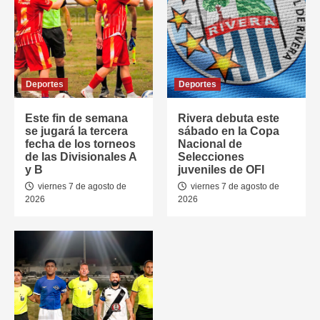
Deportes
Deportes
Este fin de semana
Rivera debuta este
se jugará la tercera
sábado en la Copa
fecha de los torneos
Nacional de
de las Divisionales A
Selecciones
y B
juveniles de OFI
viernes 7 de agosto de
viernes 7 de agosto de
2026
2026