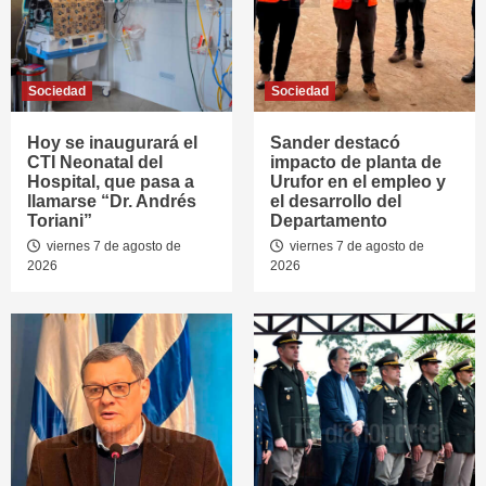
Sociedad
Sociedad
Hoy se inaugurará el
Sander destacó
CTI Neonatal del
impacto de planta de
Hospital, que pasa a
Urufor en el empleo y
llamarse “Dr. Andrés
el desarrollo del
Toriani”
Departamento
viernes 7 de agosto de
viernes 7 de agosto de
2026
2026