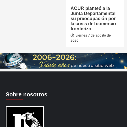
ACUR planteó a la
Junta Departamental
su preocupación por
la crisis del comercio
fronterizo
viernes 7 de agosto de
2026
Sobre nosotros