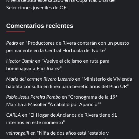
Rivera debuta este sábado en la Copa Nacional de
Selecciones juveniles de OFI
Comentarios recientes
Pedro
en
Productores de Rivera contarán con un puesto
permanente en la Central Hortícola del Norte
Hector Osmir
en
Vuelve el ciclismo en ruta para
homenajear a Elio Juárez
Maria del carmen Rivero Luzardo
en
Ministerio de Vivienda
habilita consulta en línea para beneficiarios del Plan UR
Pablo Jesus Pereira Pombo
en
Cronograma de la 19ª
Marcha a Masoller “A caballo por Aparicio”
CARLA
en
El Hogar de Ancianos de Rivera tiene 61
internos en este momento
vpirrongelli
en
Niña de dos años está “estable y