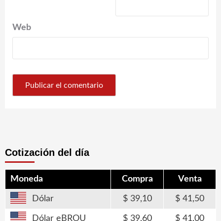
Web
Cotización del día
Moneda
Compra
Venta
Dólar
39,10
41,50
Dólar eBROU
39,60
41,00