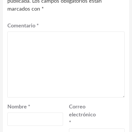
publicada.
Los campos obligatorios están
marcados con
*
Comentario
*
Nombre
*
Correo
electrónico
*