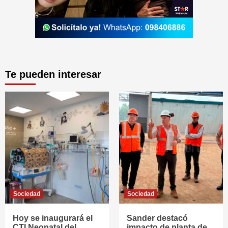
Te pueden interesar
Sociedad
Sociedad
Hoy se inaugurará el
Sander destacó
CTI Neonatal del
impacto de planta de