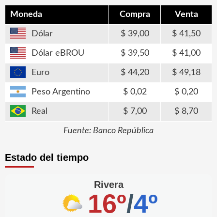
Moneda
Compra
Venta
Dólar
39,00
41,50
Dólar eBROU
39,50
41,00
Euro
44,20
49,18
Peso Argentino
0,02
0,20
Real
7,00
8,70
Fuente: Banco República
Estado del tiempo
Rivera
16º
/
4º