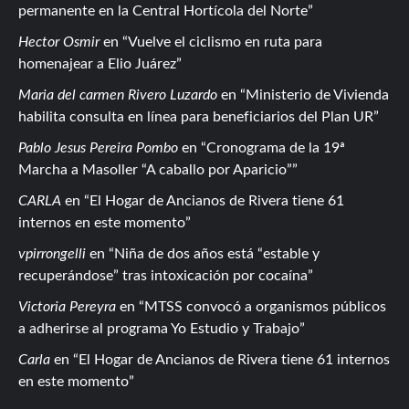
permanente en la Central Hortícola del Norte
Hector Osmir
en
Vuelve el ciclismo en ruta para
homenajear a Elio Juárez
Maria del carmen Rivero Luzardo
en
Ministerio de Vivienda
habilita consulta en línea para beneficiarios del Plan UR
Pablo Jesus Pereira Pombo
en
Cronograma de la 19ª
Marcha a Masoller “A caballo por Aparicio”
CARLA
en
El Hogar de Ancianos de Rivera tiene 61
internos en este momento
vpirrongelli
en
Niña de dos años está “estable y
recuperándose” tras intoxicación por cocaína
Victoria Pereyra
en
MTSS convocó a organismos públicos
a adherirse al programa Yo Estudio y Trabajo
Carla
en
El Hogar de Ancianos de Rivera tiene 61 internos
en este momento