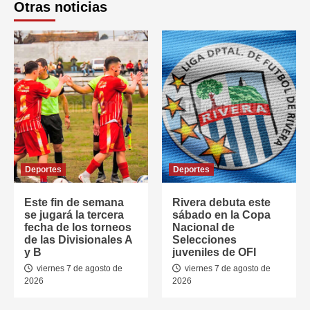
Otras noticias
Deportes
Deportes
Este fin de semana
Rivera debuta este
se jugará la tercera
sábado en la Copa
fecha de los torneos
Nacional de
de las Divisionales A
Selecciones
y B
juveniles de OFI
viernes 7 de agosto de
viernes 7 de agosto de
2026
2026