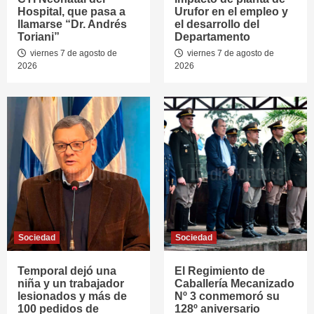
Hospital, que pasa a
Urufor en el empleo y
llamarse “Dr. Andrés
el desarrollo del
Toriani”
Departamento
viernes 7 de agosto de
viernes 7 de agosto de
2026
2026
Sociedad
Sociedad
Temporal dejó una
El Regimiento de
niña y un trabajador
Caballería Mecanizado
lesionados y más de
Nº 3 conmemoró su
100 pedidos de
128º aniversario