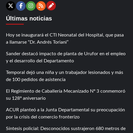
Contáctanos
X
Facebook
Instagram
RSS
Últimas noticias
Hoy se inaugurará el CTI Neonatal del Hospital, que pasa
a llamarse “Dr. Andrés Toriani”
Sander destacó impacto de planta de Urufor en el empleo
y el desarrollo del Departamento
Temporal dejó una niña y un trabajador lesionados y más
de 100 pedidos de asistencia
El Regimiento de Caballería Mecanizado Nº 3 conmemoró
su 128º aniversario
ACUR planteó a la Junta Departamental su preocupación
por la crisis del comercio fronterizo
Síntesis policial: Desconocidos sustrajeron 680 metros de