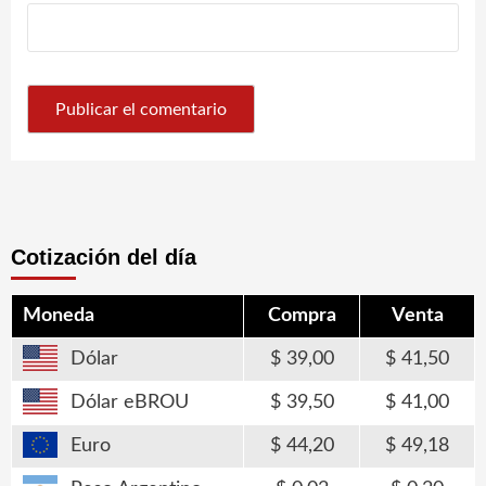
Cotización del día
Moneda
Compra
Venta
Dólar
39,00
41,50
Dólar eBROU
39,50
41,00
Euro
44,20
49,18