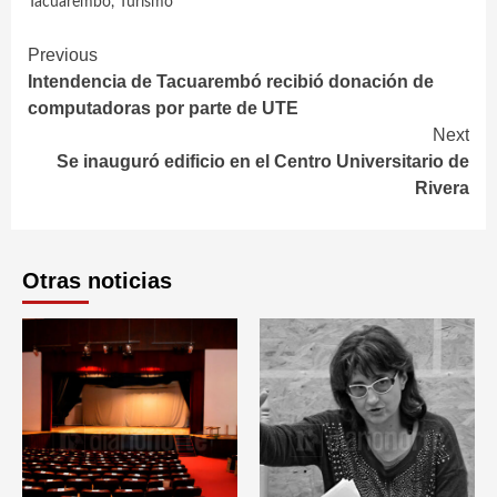
Tacuarembó
,
Turismo
Continue
Previous
Intendencia de Tacuarembó recibió donación de
Reading
computadoras por parte de UTE
Next
Se inauguró edificio en el Centro Universitario de
Rivera
Otras noticias