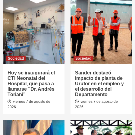
Sociedad
Sociedad
Hoy se inaugurará el
Sander destacó
CTI Neonatal del
impacto de planta de
Hospital, que pasa a
Urufor en el empleo y
llamarse “Dr. Andrés
el desarrollo del
Toriani”
Departamento
viernes 7 de agosto de
viernes 7 de agosto de
2026
2026