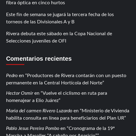
fibra óptica en cinco hurtos
Este fin de semana se jugará la tercera fecha de los
torneos de las Divisionales A y B
Rivera debuta este sábado en la Copa Nacional de
Selecciones juveniles de OFI
Comentarios recientes
Pedro
en
Productores de Rivera contarán con un puesto
permanente en la Central Hortícola del Norte
Hector Osmir
en
Vuelve el ciclismo en ruta para
homenajear a Elio Juárez
Maria del carmen Rivero Luzardo
en
Ministerio de Vivienda
habilita consulta en línea para beneficiarios del Plan UR
Pablo Jesus Pereira Pombo
en
Cronograma de la 19ª
Marcha a Masoller “A caballo por Aparicio”