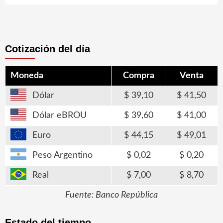
Cotización del día
Moneda
Compra
Venta
Dólar
39,10
41,50
Dólar eBROU
39,60
41,00
Euro
44,15
49,01
Peso Argentino
0,02
0,20
Real
7,00
8,70
Fuente: Banco República
Estado del tiempo