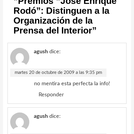
“
Premios “José Enrique
Rodó”: Distinguen a la
Organización de la
Prensa del Interior
”
agush
dice:
martes 20 de octubre de 2009 a las 9:35 pm
no mentira esta perfecta la info!
Responder
agush
dice: