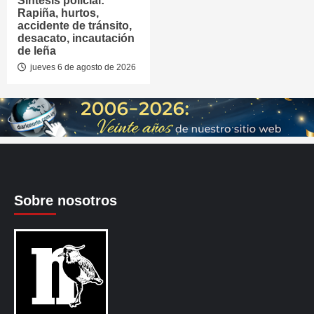
Síntesis policial:
Rapiña, hurtos,
accidente de tránsito,
desacato, incautación
de leña
jueves 6 de agosto de 2026
Sobre nosotros