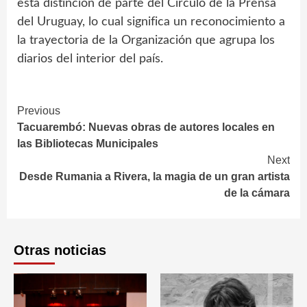
esta distinción de parte del Círculo de la Prensa
del Uruguay, lo cual significa un reconocimiento a
la trayectoria de la Organización que agrupa los
diarios del interior del país.
Continue
Previous
Tacuarembó: Nuevas obras de autores locales en
Reading
las Bibliotecas Municipales
Next
Desde Rumania a Rivera, la magia de un gran artista
de la cámara
Otras noticias