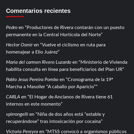
Comentarios recientes
Pedro
en
Productores de Rivera contarán con un puesto
permanente en la Central Hortícola del Norte
Hector Osmir
en
Vuelve el ciclismo en ruta para
homenajear a Elio Juárez
Maria del carmen Rivero Luzardo
en
Ministerio de Vivienda
habilita consulta en línea para beneficiarios del Plan UR
Pablo Jesus Pereira Pombo
en
Cronograma de la 19ª
Marcha a Masoller “A caballo por Aparicio”
CARLA
en
El Hogar de Ancianos de Rivera tiene 61
internos en este momento
vpirrongelli
en
Niña de dos años está “estable y
recuperándose” tras intoxicación por cocaína
Victoria Pereyra
en
MTSS convocó a organismos públicos