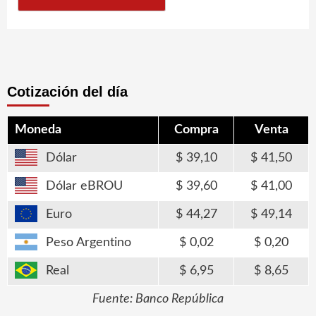
Cotización del día
Moneda
Compra
Venta
Dólar
39,10
41,50
Dólar eBROU
39,60
41,00
Euro
44,27
49,14
Peso Argentino
0,02
0,20
Real
6,95
8,65
Fuente: Banco República