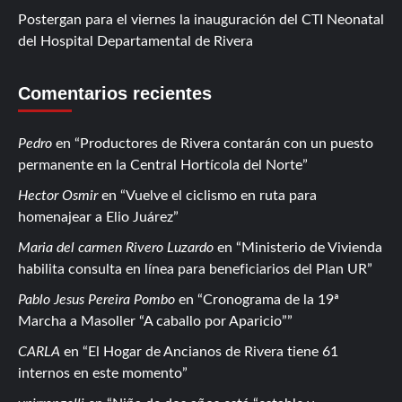
Postergan para el viernes la inauguración del CTI Neonatal
del Hospital Departamental de Rivera
Comentarios recientes
Pedro
en
Productores de Rivera contarán con un puesto
permanente en la Central Hortícola del Norte
Hector Osmir
en
Vuelve el ciclismo en ruta para
homenajear a Elio Juárez
Maria del carmen Rivero Luzardo
en
Ministerio de Vivienda
habilita consulta en línea para beneficiarios del Plan UR
Pablo Jesus Pereira Pombo
en
Cronograma de la 19ª
Marcha a Masoller “A caballo por Aparicio”
CARLA
en
El Hogar de Ancianos de Rivera tiene 61
internos en este momento