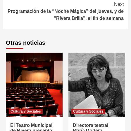
Next
Programación de la “Noche Mágica” del jueves, y de
“Rivera Brilla”, el fin de semana
Otras noticias
Cultura y Sociales
Cultura y Sociales
El Teatro Municipal
Directora teatral
de Rivera presenta
María Dodera