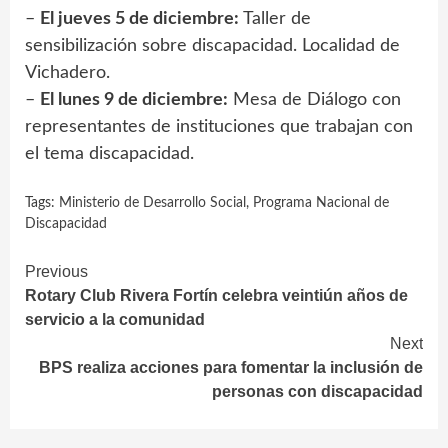
–
El jueves 5 de diciembre:
Taller de
sensibilización sobre discapacidad. Localidad de
Vichadero.
–
El lunes 9 de diciembre:
Mesa de Diálogo con
representantes de instituciones que trabajan con
el tema discapacidad.
Tags:
Ministerio de Desarrollo Social
,
Programa Nacional de
Discapacidad
Continue
Previous
Rotary Club Rivera Fortín celebra veintiún años de
Reading
servicio a la comunidad
Next
BPS realiza acciones para fomentar la inclusión de
personas con discapacidad