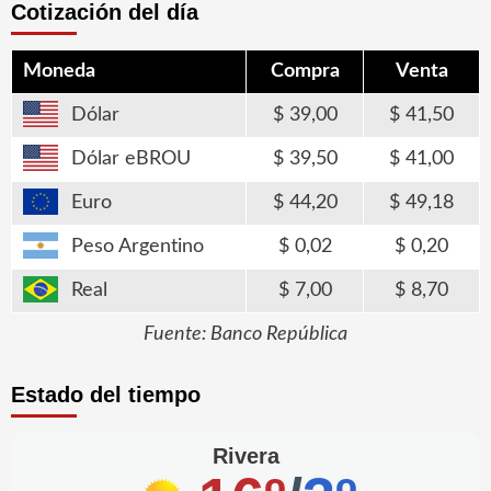
Cotización del día
Moneda
Compra
Venta
Dólar
39,00
41,50
Dólar eBROU
39,50
41,00
Euro
44,20
49,18
Peso Argentino
0,02
0,20
Real
7,00
8,70
Fuente: Banco República
Estado del tiempo
Rivera