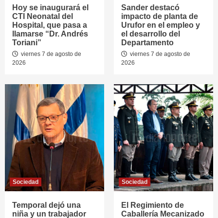
Hoy se inaugurará el
Sander destacó
CTI Neonatal del
impacto de planta de
Hospital, que pasa a
Urufor en el empleo y
llamarse “Dr. Andrés
el desarrollo del
Toriani”
Departamento
viernes 7 de agosto de
viernes 7 de agosto de
2026
2026
Sociedad
Sociedad
Temporal dejó una
El Regimiento de
niña y un trabajador
Caballería Mecanizado