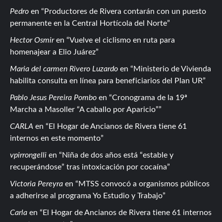
Pedro
en
Productores de Rivera contarán con un puesto
permanente en la Central Hortícola del Norte
Hector Osmir
en
Vuelve el ciclismo en ruta para
homenajear a Elio Juárez
Maria del carmen Rivero Luzardo
en
Ministerio de Vivienda
habilita consulta en línea para beneficiarios del Plan UR
Pablo Jesus Pereira Pombo
en
Cronograma de la 19ª
Marcha a Masoller “A caballo por Aparicio”
CARLA
en
El Hogar de Ancianos de Rivera tiene 61
internos en este momento
vpirrongelli
en
Niña de dos años está “estable y
recuperándose” tras intoxicación por cocaína
Victoria Pereyra
en
MTSS convocó a organismos públicos
a adherirse al programa Yo Estudio y Trabajo
Carla
en
El Hogar de Ancianos de Rivera tiene 61 internos