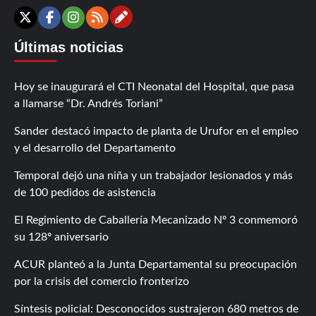
Contáctanos
X
Facebook
Instagram
RSS
Últimas noticias
Hoy se inaugurará el CTI Neonatal del Hospital, que pasa
a llamarse “Dr. Andrés Toriani”
Sander destacó impacto de planta de Urufor en el empleo
y el desarrollo del Departamento
Temporal dejó una niña y un trabajador lesionados y más
de 100 pedidos de asistencia
El Regimiento de Caballería Mecanizado Nº 3 conmemoró
su 128º aniversario
ACUR planteó a la Junta Departamental su preocupación
por la crisis del comercio fronterizo
Síntesis policial: Desconocidos sustrajeron 680 metros de