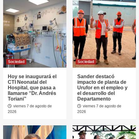
Sociedad
Sociedad
Hoy se inaugurará el
Sander destacó
CTI Neonatal del
impacto de planta de
Hospital, que pasa a
Urufor en el empleo y
llamarse “Dr. Andrés
el desarrollo del
Toriani”
Departamento
viernes 7 de agosto de
viernes 7 de agosto de
2026
2026