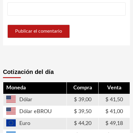
Cotización del día
Moneda
Compra
Venta
Dólar
39,00
41,50
Dólar eBROU
39,50
41,00
Euro
44,20
49,18