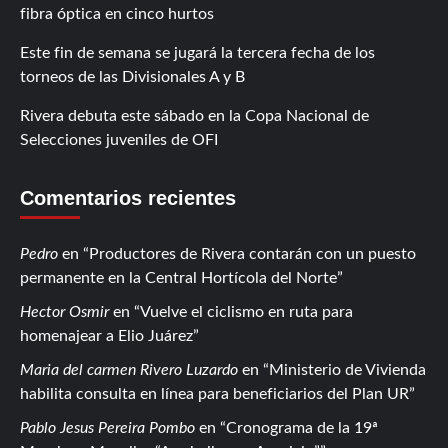
fibra óptica en cinco hurtos
Este fin de semana se jugará la tercera fecha de los
torneos de las Divisionales A y B
Rivera debuta este sábado en la Copa Nacional de
Selecciones juveniles de OFI
Comentarios recientes
Pedro
en
Productores de Rivera contarán con un puesto
permanente en la Central Hortícola del Norte
Hector Osmir
en
Vuelve el ciclismo en ruta para
homenajear a Elio Juárez
Maria del carmen Rivero Luzardo
en
Ministerio de Vivienda
habilita consulta en línea para beneficiarios del Plan UR
Pablo Jesus Pereira Pombo
en
Cronograma de la 19ª