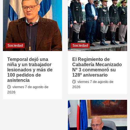
Sociedad
Sociedad
Temporal dejó una
El Regimiento de
niña y un trabajador
Caballería Mecanizado
lesionados y más de
Nº 3 conmemoró su
100 pedidos de
128º aniversario
asistencia
viernes 7 de agosto de
viernes 7 de agosto de
2026
2026