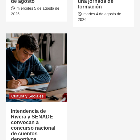
de agosto
una jornada de
formación
miércoles 5 de agosto de
2026
martes 4 de agosto de
2026
Cultura y Sociales
Intendencia de
Rivera y SENADE
convocan a
concurso nacional
de cuentos
deportivos