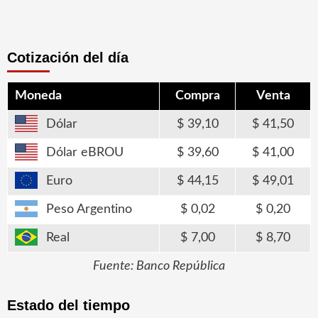
Cotización del día
Moneda
Compra
Venta
Dólar
39,10
41,50
Dólar eBROU
39,60
41,00
Euro
44,15
49,01
Peso Argentino
0,02
0,20
Real
7,00
8,70
Fuente: Banco República
Estado del tiempo