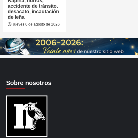
Rapiña, hurtos,
accidente de tránsito,
desacato, incautación
de leña
jueves 6 de agosto de 2026
Sobre nosotros