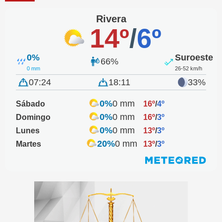
Rivera
14º
/
6º
0%
Suroeste
66%
0 mm
26-52 km/h
07:24
18:11
33%
0%
0 mm
Sábado
16º
/
4º
0%
0 mm
Domingo
16º
/
3º
0%
0 mm
Lunes
13º
/
3º
20%
0 mm
Martes
13º
/
3º