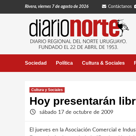
Saltar
Rivera, viernes 7 de agosto de 2026
Contáctanos
al
contenido
Sociedad
Política
Cultura & Sociales
Cultura y Sociales
Hoy presentarán lib
sábado 17 de octubre de 2009
El jueves en la Asociación Comercial e Indus