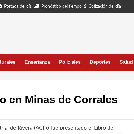
Portada del día
Pronóstico del tiempo
Cotización del día
Rurales
Enseñanza
Policiales
Deportes
Salud
ro en Minas de Corrales
trial de Rivera (ACIR) fue presentado el Libro de