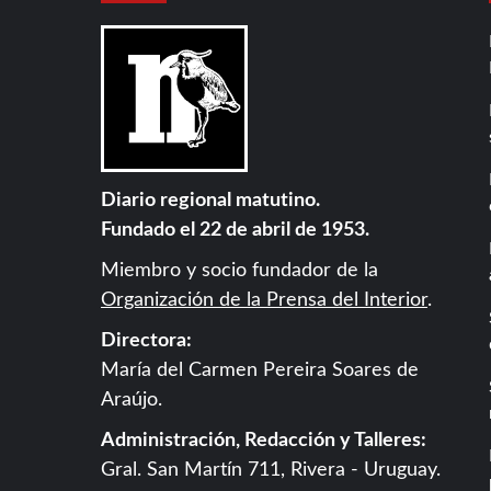
Diario regional matutino.
Fundado el 22 de abril de 1953.
Miembro y socio fundador de la
Organización de la Prensa del Interior
.
Directora:
María del Carmen Pereira Soares de
Araújo.
Administración, Redacción y Talleres:
Gral. San Martín 711, Rivera - Uruguay.