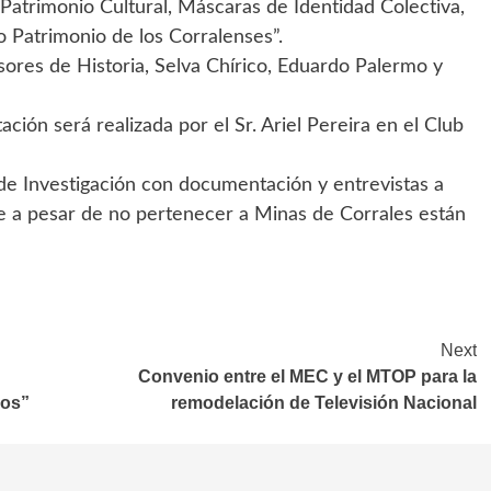
Patrimonio Cultural, Máscaras de Identidad Colectiva,
o Patrimonio de los Corralenses”.
sores de Historia, Selva Chírico, Eduardo Palermo y
ión será realizada por el Sr. Ariel Pereira en el Club
de Investigación con documentación y entrevistas a
ue a pesar de no pertenecer a Minas de Corrales están
Next
Convenio entre el MEC y el MTOP para la
nos”
remodelación de Televisión Nacional