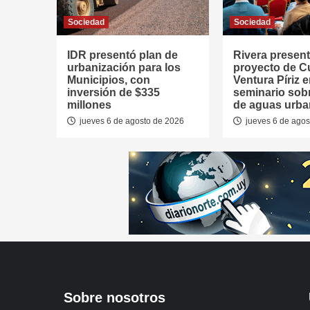
Sociedad
Sociedad
IDR presentó plan de
Rivera presen
urbanización para los
proyecto de 
Municipios, con
Ventura Píriz 
inversión de $335
seminario sob
millones
de aguas urb
jueves 6 de agosto de 2026
jueves 6 de agos
Sobre nosotros