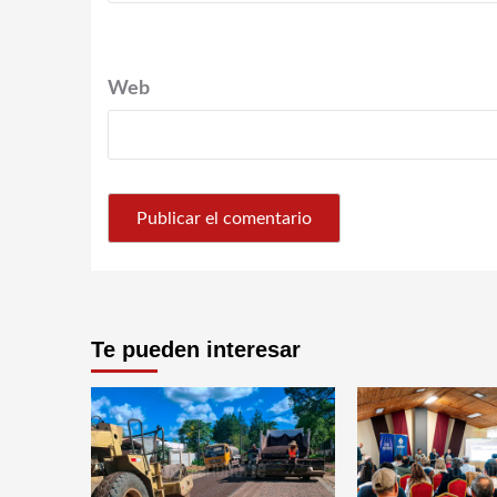
Web
Te pueden interesar