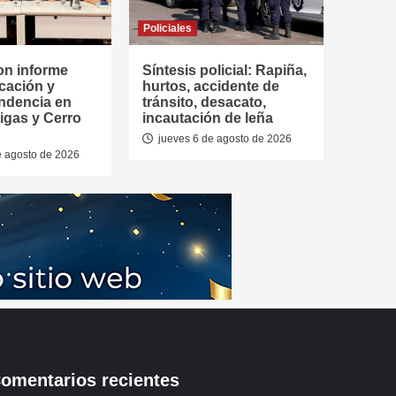
Policiales
on informe
Síntesis policial: Rapiña,
cación y
hurtos, accidente de
ndencia en
tránsito, desacato,
tigas y Cerro
incautación de leña
jueves 6 de agosto de 2026
e agosto de 2026
omentarios recientes