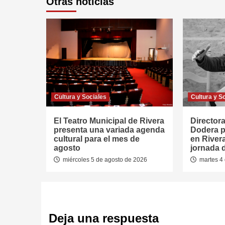
Otras noticias
Cultura y Sociales
Cultura y S
El Teatro Municipal de Rivera
Directora
presenta una variada agenda
Dodera p
cultural para el mes de
en River
agosto
jornada 
miércoles 5 de agosto de 2026
martes 4 
Deja una respuesta