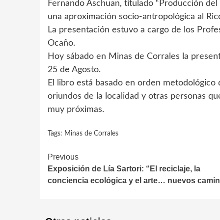
Fernando Aschuan, titulado “Producción del 
una aproximación socio-antropológica al Ric
La presentación estuvo a cargo de los Profe
Ocaño.
Hoy sábado en Minas de Corrales la presentac
25 de Agosto.
El libro está basado en orden metodológico 
oriundos de la localidad y otras personas q
muy próximas.
Tags:
Minas de Corrales
Continue
Previous
Exposición de Lía Sartori: “El reciclaje, la
Reading
conciencia ecológica y el arte… nuevos cami