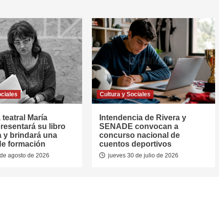
ociales
Cultura y Sociales
 teatral María
Intendencia de Rivera y
resentará su libro
SENADE convocan a
a y brindará una
concurso nacional de
de formación
cuentos deportivos
de agosto de 2026
jueves 30 de julio de 2026