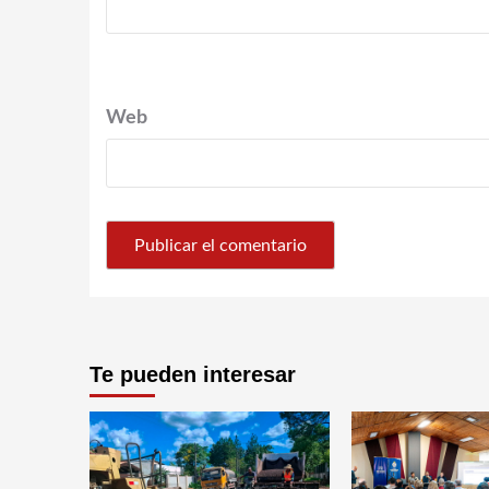
Web
Te pueden interesar