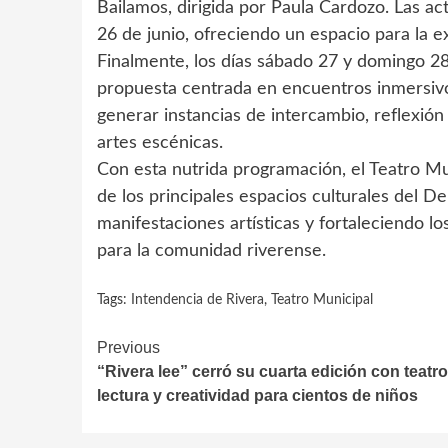
Bailamos, dirigida por Paula Cardozo. Las act
26 de junio, ofreciendo un espacio para la exp
Finalmente, los días sábado 27 y domingo 28 
propuesta centrada en encuentros inmersivo
generar instancias de intercambio, reflexión 
artes escénicas.
Con esta nutrida programación, el Teatro M
de los principales espacios culturales del 
manifestaciones artísticas y fortaleciendo l
para la comunidad riverense.
Tags:
Intendencia de Rivera
,
Teatro Municipal
Continue
Previous
“Rivera lee” cerró su cuarta edición con teatro
Reading
lectura y creatividad para cientos de niños