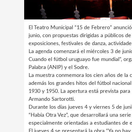
El Teatro Municipal “15 de Febrero” anunció
junio, con propuestas dirigidas a públicos d
exposiciones, festivales de danza, actividad
La agenda comenzará el miércoles 3 de junio 
Cuando el fútbol uruguayo fue mundial”, org
Palabra (ANIP) y el Sodre.
La muestra conmemora los cien años de la c
además los grandes hitos del fútbol naciona
1930 y 1950. La apertura está prevista para 
Armando Sartorotti.
Durante los días jueves 4 y viernes 5 de juni
“Había Otra Vez”, que desarrollará una seri
especialmente orientadas a estudiantes de es
El jueves 4 se presentará la obra “Ya no hay