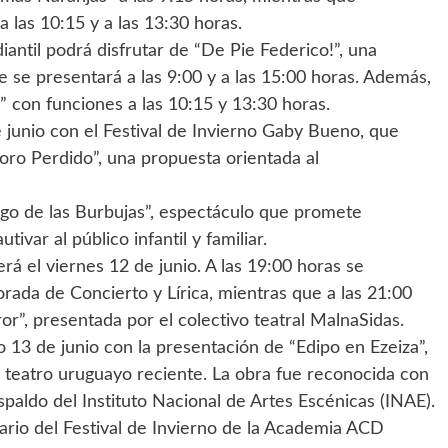
 las 10:15 y a las 13:30 horas.
udiantil podrá disfrutar de “De Pie Federico!”, una
se presentará a las 9:00 y a las 15:00 horas. Además,
 con funciones a las 10:15 y 13:30 horas.
junio con el Festival de Invierno Gaby Bueno, que
oro Perdido”, una propuesta orientada al
Mago de las Burbujas”, espectáculo que promete
var al público infantil y familiar.
rá el viernes 12 de junio. A las 19:00 horas se
rada de Concierto y Lírica, mientras que a las 21:00
r”, presentada por el colectivo teatral MalnaSidas.
 13 de junio con la presentación de “Edipo en Ezeiza”,
 teatro uruguayo reciente. La obra fue reconocida con
paldo del Instituto Nacional de Artes Escénicas (INAE).
nario del Festival de Invierno de la Academia ACD