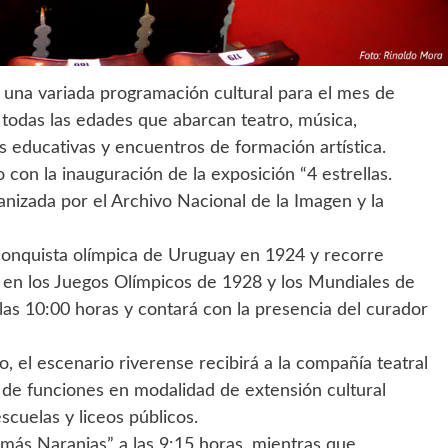
 una variada programación cultural para el mes de
e todas las edades que abarcan teatro, música,
es educativas y encuentros de formación artística.
con la inauguración de la exposición “4 estrellas.
anizada por el Archivo Nacional de la Imagen y la
onquista olímpica de Uruguay en 1924 y recorre
l en los Juegos Olímpicos de 1928 y los Mundiales de
las 10:00 horas y contará con la presencia del curador
o, el escenario riverense recibirá a la compañía teatral
e de funciones en modalidad de extensión cultural
cuelas y liceos públicos.
 más Naranjas” a las 9:15 horas, mientras que