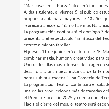
“Mariposas en la Panza” ofrecerá funciones a
Al día siguiente, el viernes 5, el público est
propuesta apta para mayores de 13 años que 
regresará a escena “Ya no hay más Naranjas”
La programación continuará el domingo 7 de 
presentará el espectáculo “En Busca del Tes
entretenimiento familiar.
El jueves 11 de junio será el turno de “El 
combinar magia, humor y creatividad para cauti
Uno de los días más intensos de la agenda se
desarrollará una nueva instancia de la Tempo
horas subirá a escena “Una Comedia de Terro
La programación teatral continuará el sábado
una de las producciones más destacadas del
el Premio Florencio 2025 y cuenta con el res
Hacia el cierre del mes, el teatro será esce