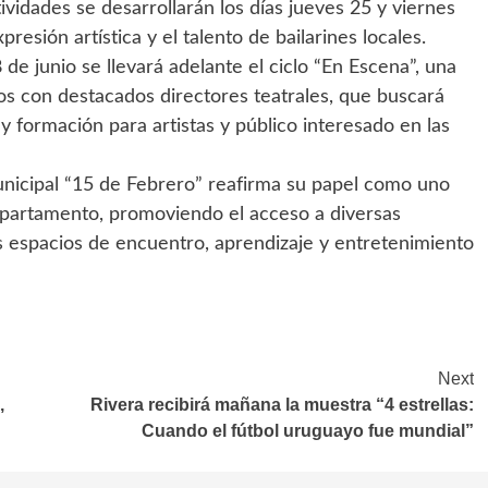
ividades se desarrollarán los días jueves 25 y viernes
resión artística y el talento de bailarines locales.
de junio se llevará adelante el ciclo “En Escena”, una
s con destacados directores teatrales, que buscará
y formación para artistas y público interesado en las
unicipal “15 de Febrero” reafirma su papel como uno
Departamento, promoviendo el acceso a diversas
os espacios de encuentro, aprendizaje y entretenimiento
Next
,
Rivera recibirá mañana la muestra “4 estrellas:
Cuando el fútbol uruguayo fue mundial”