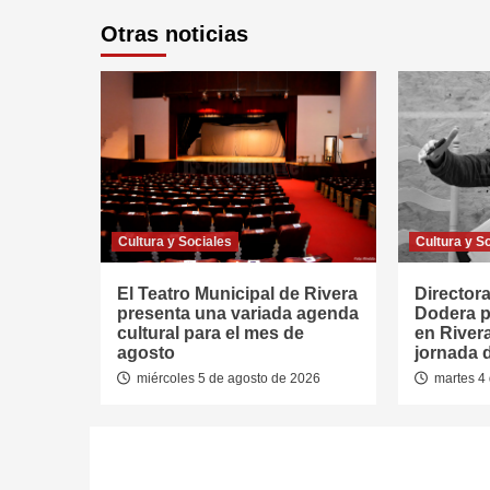
Otras noticias
Cultura y Sociales
Cultura y S
El Teatro Municipal de Rivera
Directora
presenta una variada agenda
Dodera p
cultural para el mes de
en River
agosto
jornada 
miércoles 5 de agosto de 2026
martes 4 