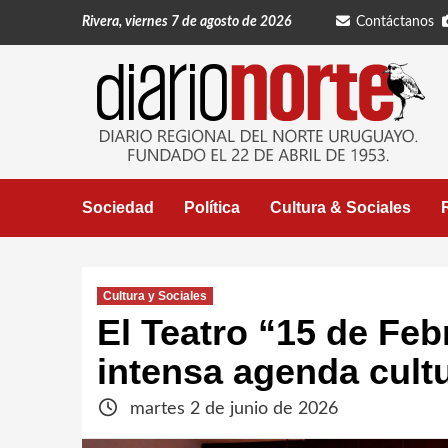
Saltar
Rivera, viernes 7 de agosto de 2026
Contáctanos
al
contenido
Sociedad
Política
Cultura & Sociales
Cultura y Sociales
El Teatro “15 de Fe
intensa agenda cultu
martes 2 de junio de 2026