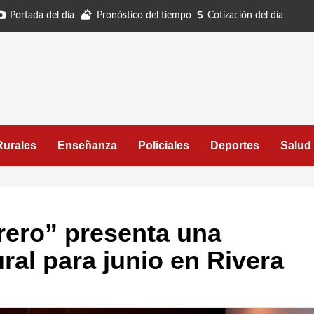
Portada del día
Pronóstico del tiempo
Cotización del día
Rurales
Enseñanza
Policiales
Deportes
Salud
brero” presenta una
ral para junio en Rivera