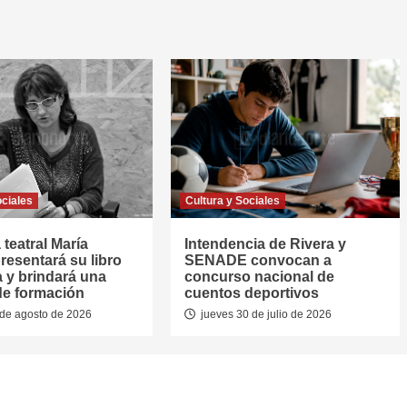
ociales
Cultura y Sociales
 teatral María
Intendencia de Rivera y
resentará su libro
SENADE convocan a
a y brindará una
concurso nacional de
de formación
cuentos deportivos
de agosto de 2026
jueves 30 de julio de 2026