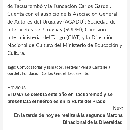
de Tacuarembó y la Fundación Carlos Gardel.
Cuenta con el auspicio de la Asociación General
de Autores del Uruguay (AGADU); Sociedad de
Intérpretes del Uruguay (SUDEI); Comisión
Interministerial del Tango (CIAT) y la Dirección
Nacional de Cultura del Ministerio de Educación y
Cultura.
Tags:
Convocatorias y llamados
,
Festival "Vení a Cantarle a
Gardel"
,
Fundación Carlos Gardel
,
Tacuarembó
Continue
Previous
El DMA se celebra este año en Tacuarembó y se
Reading
presentará el miércoles en la Rural del Prado
Next
En la tarde de hoy se realizará la segunda Marcha
Binacional de la Diversidad