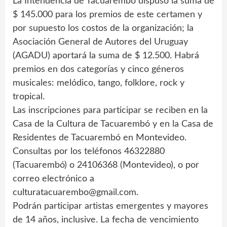
La Intendencia de Tacuarembó dispuso la suma de
$ 145.000 para los premios de este certamen y
por supuesto los costos de la organización; la
Asociación General de Autores del Uruguay
(AGADU) aportará la suma de $ 12.500. Habrá
premios en dos categorías y cinco géneros
musicales: melódico, tango, folklore, rock y
tropical.
Las inscripciones para participar se reciben en la
Casa de la Cultura de Tacuarembó y en la Casa de
Residentes de Tacuarembó en Montevideo.
Consultas por los teléfonos 46322880
(Tacuarembó) o 24106368 (Montevideo), o por
correo electrónico a
culturatacuarembo@gmail.com
.
Podrán participar artistas emergentes y mayores
de 14 años, inclusive. La fecha de vencimiento