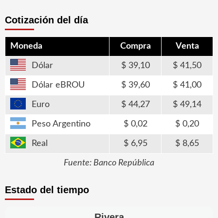
Cotización del día
Moneda
Compra
Venta
Dólar
39,10
41,50
Dólar eBROU
39,60
41,00
Euro
44,27
49,14
Peso Argentino
0,02
0,20
Real
6,95
8,65
Fuente: Banco República
Estado del tiempo
Rivera