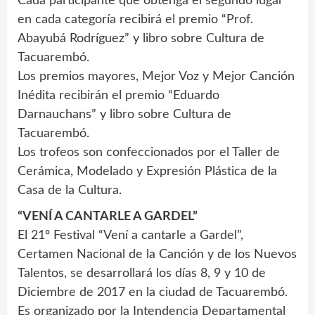
Cada participante que obtenga el segundo lugar
en cada categoría recibirá el premio “Prof.
Abayubá Rodríguez” y libro sobre Cultura de
Tacuarembó.
Los premios mayores, Mejor Voz y Mejor Canción
Inédita recibirán el premio “Eduardo
Darnauchans” y libro sobre Cultura de
Tacuarembó.
Los trofeos son confeccionados por el Taller de
Cerámica, Modelado y Expresión Plástica de la
Casa de la Cultura.
“VENÍ A CANTARLE A GARDEL”
El 21º Festival “Vení a cantarle a Gardel”,
Certamen Nacional de la Canción y de los Nuevos
Talentos, se desarrollará los días 8, 9 y 10 de
Diciembre de 2017 en la ciudad de Tacuarembó.
Es organizado por la Intendencia Departamental