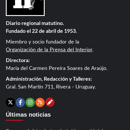
Diario regional matutino.
Fundado el 22 de abril de 1953.
Miembro y socio fundador de la
Organización de la Prensa del Interior
.
Directora:
María del Carmen Pereira Soares de Araújo.
Administración, Redacción y Talleres:
Gral. San Martín 711, Rivera - Uruguay.
Contáctanos
X
Facebook
Instagram
RSS
Últimas noticias