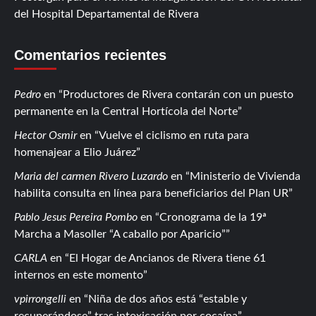
del Hospital Departamental de Rivera
Comentarios recientes
Pedro
en
Productores de Rivera contarán con un puesto
permanente en la Central Hortícola del Norte
Hector Osmir
en
Vuelve el ciclismo en ruta para
homenajear a Elio Juárez
Maria del carmen Rivero Luzardo
en
Ministerio de Vivienda
habilita consulta en línea para beneficiarios del Plan UR
Pablo Jesus Pereira Pombo
en
Cronograma de la 19ª
Marcha a Masoller “A caballo por Aparicio”
CARLA
en
El Hogar de Ancianos de Rivera tiene 61
internos en este momento
vpirrongelli
en
Niña de dos años está “estable y
recuperándose” tras intoxicación por cocaína