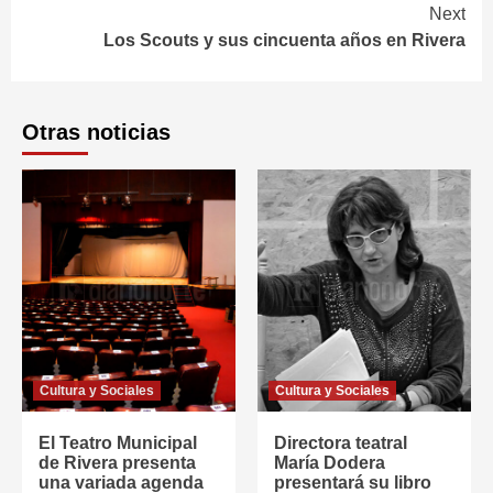
Next
Los Scouts y sus cincuenta años en Rivera
Otras noticias
Cultura y Sociales
Cultura y Sociales
El Teatro Municipal
Directora teatral
de Rivera presenta
María Dodera
una variada agenda
presentará su libro