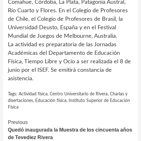
Comahue, Córdoba, La Plata, Patagonia Austral,
Río Cuarto y Flores. En el Colegio de Profesores
de Chile, el Colegio de Profesores de Brasil, la
Universidad Deusto, España y en el Festival
Mundial de Juegos de Melbourne, Australia.
La actividad es preparatoria de las Jornadas
Académicas del Departamento de Educación
Física, Tiempo Libre y Ocio a ser realizada el 8 de
junio por el ISEF. Se emitirá constancia de
asistencia.
Tags:
Actividad física
,
Centro Universitario de Rivera
,
Charlas y
disertaciones
,
Educación física
,
Instituto Superior de Educación
Física
Continue
Previous
Quedó inaugurada la Muestra de los cincuenta años
Reading
de Tevediez Rivera