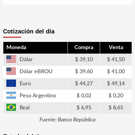
Cotización del día
Moneda
Compra
Venta
Dólar
39,10
41,50
Dólar eBROU
39,60
41,00
Euro
44,27
49,14
Peso Argentino
0,02
0,20
Real
6,95
8,65
Fuente: Banco República