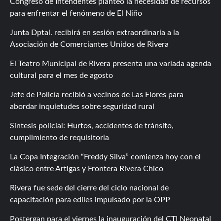
Congreso de Intendentes planteó la necesidad de recursos
para enfrentar el fenómeno de El Niño
Junta Dptal. recibirá en sesión extraordinaria a la
Asociación de Comerciantes Unidos de Rivera
El Teatro Municipal de Rivera presenta una variada agenda
cultural para el mes de agosto
Jefe de Policía recibió a vecinos de Las Flores para
abordar inquietudes sobre seguridad rural
Síntesis policial: Hurtos, accidentes de tránsito,
cumplimiento de requisitoria
La Copa Integración “Freddy Silva” comienza hoy con el
clásico entre Artigas y Frontera Rivera Chico
Rivera fue sede del cierre del ciclo nacional de
capacitación para ediles impulsado por la OPP
Postergan para el viernes la inauguración del CTI Neonatal