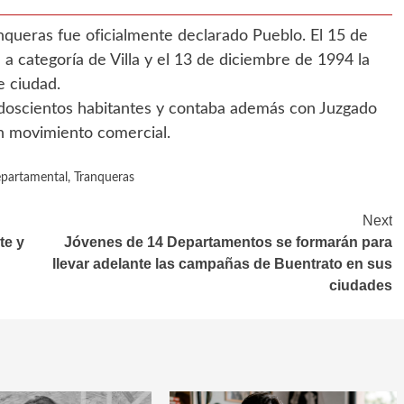
nqueras fue oficialmente declarado Pueblo. El 15 de
 a categoría de Villa y el 13 de diciembre de 1994 la
e ciudad.
 doscientos habitantes y contaba además con Juzgado
en movimiento comercial.
partamental
,
Tranqueras
Next
te y
Jóvenes de 14 Departamentos se formarán para
llevar adelante las campañas de Buentrato en sus
ciudades