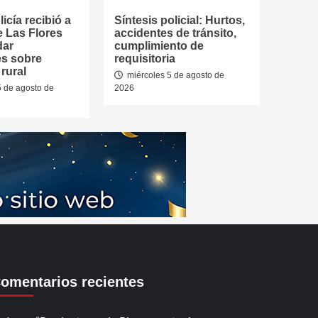
icía recibió a
Síntesis policial: Hurtos,
e Las Flores
accidentes de tránsito,
dar
cumplimiento de
es sobre
requisitoria
rural
miércoles 5 de agosto de
5 de agosto de
2026
omentarios recientes