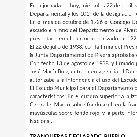
En la jornada de hoy, miércoles 22 de abril, 
Departamental y los 101º de la designación 
En el mes de octubre de 1926 el Concejo De
escudo e himno del Departamento de Rivera. 
presentarlo en el concurso realizado en 192
El 22 de julio de 1938, con la firma del Pres
la Junta Departamental de Rivera aprobaba 
Con fecha 13 de agosto de 1938, y firmado p
José María Ruiz, entraba en vigencia el Decr
autorizaba a la Intendencia el uso del Escudo
El Escudo Municipal para el Departamento de
características: En el cuadro superior a la iz
Cerro del Marco sobre fondo azul; en la franj
mayúsculas sobre fondo rojo, y la parte infe
Nacional.
TRANQUERAS DECLARADO PUEBLO