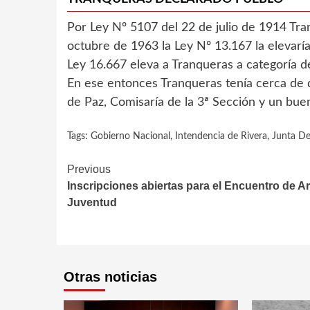
Por Ley Nº 5107 del 22 de julio de 1914 Tra
octubre de 1963 la Ley Nº 13.167 la elevaría
Ley 16.667 eleva a Tranqueras a categoría d
En ese entonces Tranqueras tenía cerca de
de Paz, Comisaría de la 3ª Sección y un bu
Tags:
Gobierno Nacional
,
Intendencia de Rivera
,
Junta De
Continue
Previous
Inscripciones abiertas para el Encuentro de Ar
Reading
Juventud
Otras noticias