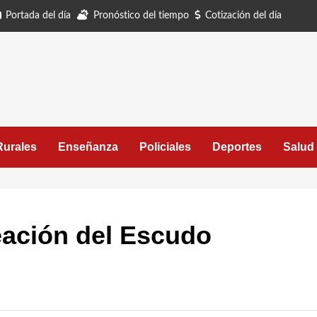
Portada del día
Pronóstico del tiempo
Cotización del día
Rurales
Enseñanza
Policiales
Deportes
Salud
reación del Escudo