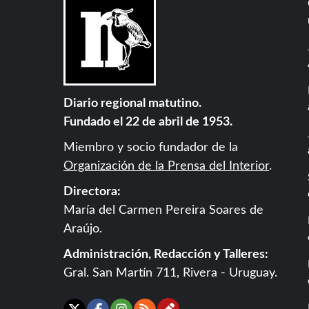
Diario regional matutino.
Fundado el 22 de abril de 1953.
Miembro y socio fundador de la
Organización de la Prensa del Interior
.
Directora:
María del Carmen Pereira Soares de
Araújo.
Administración, Redacción y Talleres:
Gral. San Martín 711, Rivera - Uruguay.