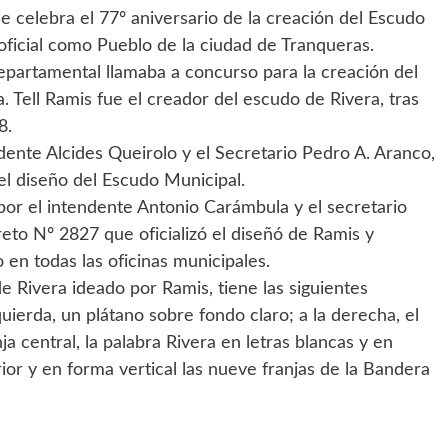
se celebra el 77º aniversario de la creación del Escudo
oficial como Pueblo de la ciudad de Tranqueras.
partamental llamaba a concurso para la creación del
Tell Ramis fue el creador del escudo de Rivera, tras
8.
idente Alcides Queirolo y el Secretario Pedro A. Aranco,
el diseño del Escudo Municipal.
or el intendente Antonio Carámbula y el secretario
eto Nº 2827 que oficializó el diseñó de Ramis y
 en todas las oficinas municipales.
 Rivera ideado por Ramis, tiene las siguientes
quierda, un plátano sobre fondo claro; a la derecha, el
a central, la palabra Rivera en letras blancas y en
rior y en forma vertical las nueve franjas de la Bandera