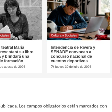
ociales
Cultura y Sociales
 teatral María
Intendencia de Rivera y
resentará su libro
SENADE convocan a
a y brindará una
concurso nacional de
de formación
cuentos deportivos
de agosto de 2026
jueves 30 de julio de 2026
ublicada.
Los campos obligatorios están marcados con