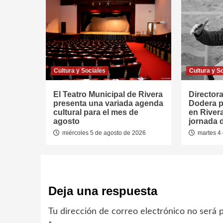
Cultura y Sociales
Cultura y S
El Teatro Municipal de Rivera
Directora
presenta una variada agenda
Dodera p
cultural para el mes de
en River
agosto
jornada 
miércoles 5 de agosto de 2026
martes 4 
Deja una respuesta
Tu dirección de correo electrónico no será p