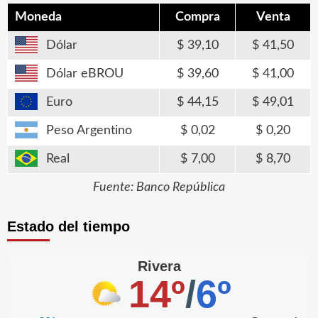
Moneda
Compra
Venta
Dólar
39,10
41,50
Dólar eBROU
39,60
41,00
Euro
44,15
49,01
Peso Argentino
0,02
0,20
Real
7,00
8,70
Fuente: Banco República
Estado del tiempo
Rivera
14º
/
6º