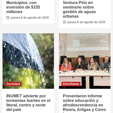
Municipios, con
Ventura Píriz en
inversión de $335
seminario sobre
millones
gestión de aguas
urbanas
jueves 6 de agosto de 2026
jueves 6 de agosto de 2026
Sociedad
Enseñanza
INUMET advierte por
Presentaron informe
tormentas fuertes en el
sobre educación y
litoral, centro y norte
afrodescendencia en
del país
Rivera, Artigas y Cerro