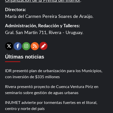
Organización de la Prensa del Interior
.
Directora:
María del Carmen Pereira Soares de Araújo.
Administración, Redacción y Talleres:
Gral. San Martín 711, Rivera - Uruguay.
Contáctanos
X
Facebook
Instagram
RSS
Últimas noticias
IDR presentó plan de urbanización para los Municipios,
con inversión de $335 millones
Rivera presentó proyecto de Cuenca Ventura Píriz en
seminario sobre gestión de aguas urbanas
INUMET advierte por tormentas fuertes en el litoral,
centro y norte del país