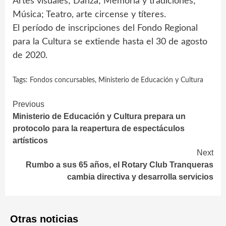
Artes visuales; Danza; Memoria y tradiciones;
Música; Teatro, arte circense y títeres.
El período de inscripciones del Fondo Regional
para la Cultura se extiende hasta el 30 de agosto
de 2020.
Tags:
Fondos concursables
,
Ministerio de Educación y Cultura
Continue
Previous
Ministerio de Educación y Cultura prepara un
Reading
protocolo para la reapertura de espectáculos
artísticos
Next
Rumbo a sus 65 años, el Rotary Club Tranqueras
cambia directiva y desarrolla servicios
Otras noticias