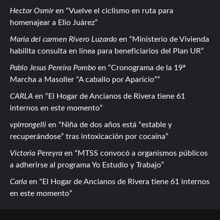
Hector Osmir
en
Vuelve el ciclismo en ruta para
homenajear a Elio Juárez
Maria del carmen Rivero Luzardo
en
Ministerio de Vivienda
habilita consulta en línea para beneficiarios del Plan UR
Pablo Jesus Pereira Pombo
en
Cronograma de la 19ª
Marcha a Masoller “A caballo por Aparicio”
CARLA
en
El Hogar de Ancianos de Rivera tiene 61
internos en este momento
vpirrongelli
en
Niña de dos años está “estable y
recuperándose” tras intoxicación por cocaína
Victoria Pereyra
en
MTSS convocó a organismos públicos
a adherirse al programa Yo Estudio y Trabajo
Carla
en
El Hogar de Ancianos de Rivera tiene 61 internos
en este momento