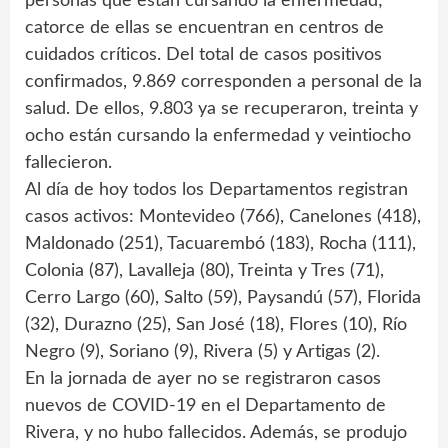
personas que están cursando la enfermedad;
catorce de ellas se encuentran en centros de
cuidados críticos. Del total de casos positivos
confirmados, 9.869 corresponden a personal de la
salud. De ellos, 9.803 ya se recuperaron, treinta y
ocho están cursando la enfermedad y veintiocho
fallecieron.
Al día de hoy todos los Departamentos registran
casos activos: Montevideo (766), Canelones (418),
Maldonado (251), Tacuarembó (183), Rocha (111),
Colonia (87), Lavalleja (80), Treinta y Tres (71),
Cerro Largo (60), Salto (59), Paysandú (57), Florida
(32), Durazno (25), San José (18), Flores (10), Río
Negro (9), Soriano (9), Rivera (5) y Artigas (2).
En la jornada de ayer no se registraron casos
nuevos de COVID-19 en el Departamento de
Rivera, y no hubo fallecidos. Además, se produjo