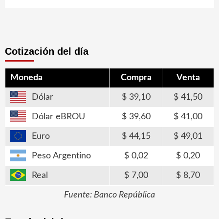
Cotización del día
Moneda
Compra
Venta
Dólar
39,10
41,50
Dólar eBROU
39,60
41,00
Euro
44,15
49,01
Peso Argentino
0,02
0,20
Real
7,00
8,70
Fuente: Banco República