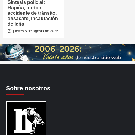
Síntesis policial:
Rapiña, hurtos,
accidente de tránsito,
desacato, incautación
de leña
jueves 6 de agosto de 2026
Sobre nosotros