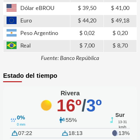
Dólar eBROU
39,50
41,00
Euro
44,20
49,18
Peso Argentino
0,02
0,20
Real
7,00
8,70
Fuente: Banco República
Estado del tiempo
Rivera
16º
/
3º
Sur
0%
55%
13-31
0 mm
km/h
07:22
18:13
13%