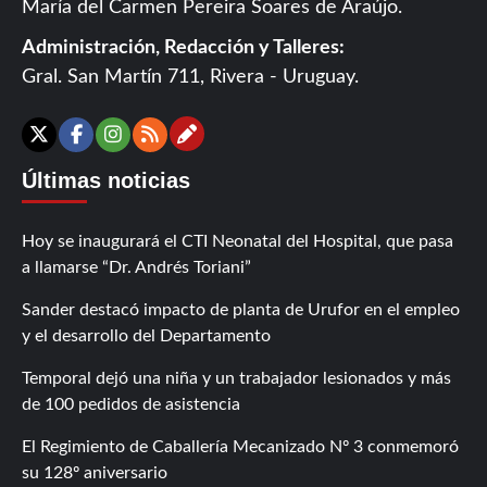
María del Carmen Pereira Soares de Araújo.
Administración, Redacción y Talleres:
Gral. San Martín 711, Rivera - Uruguay.
Contáctanos
X
Facebook
Instagram
RSS
Últimas noticias
Hoy se inaugurará el CTI Neonatal del Hospital, que pasa
a llamarse “Dr. Andrés Toriani”
Sander destacó impacto de planta de Urufor en el empleo
y el desarrollo del Departamento
Temporal dejó una niña y un trabajador lesionados y más
de 100 pedidos de asistencia
El Regimiento de Caballería Mecanizado Nº 3 conmemoró
su 128º aniversario