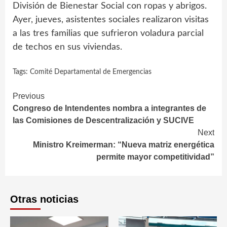
División de Bienestar Social con ropas y abrigos.
Ayer, jueves, asistentes sociales realizaron visitas
a las tres familias que sufrieron voladura parcial
de techos en sus viviendas.
Tags:
Comité Departamental de Emergencias
Continue
Previous
Congreso de Intendentes nombra a integrantes de
Reading
las Comisiones de Descentralización y SUCIVE
Next
Ministro Kreimerman: “Nueva matriz energética
permite mayor competitividad”
Otras noticias