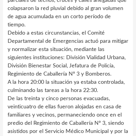
parciales de techos, cruces y calles anegadas que
colapsaron la red pluvial debido al gran volumen
de agua acumulada en un corto período de
tiempo.
Debido a estas circunstancias, el Comité
Departamental de Emergencias actuó para mitigar
y normalizar esta situación, mediante las
siguientes instituciones: División Vialidad Urbana,
División Bienestar Social, Jefatura de Policía,
Regimiento de Caballería Nº 3 y Bomberos.
A la hora 20:00 la situación ya estaba controlada,
culminando las tareas a la hora 22:30.
De las treinta y cinco personas evacuadas,
veinticuatro de ellas fueron alojadas en casa de
familiares y vecinos, permaneciendo once en el
predio del Regimiento de Caballería Nº 3, siendo
asistidos por el Servicio Médico Municipal y por la