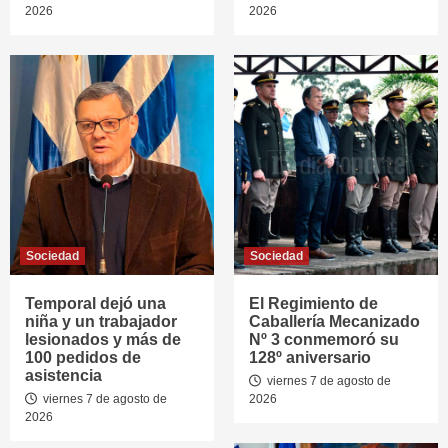
2026
2026
Sociedad
Sociedad
Temporal dejó una
El Regimiento de
niña y un trabajador
Caballería Mecanizado
lesionados y más de
Nº 3 conmemoró su
100 pedidos de
128º aniversario
asistencia
viernes 7 de agosto de
viernes 7 de agosto de
2026
2026