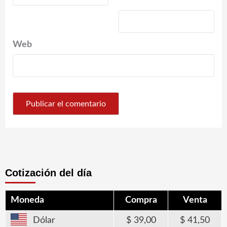
*
Web
Cotización del día
Moneda
Compra
Venta
Dólar
39,00
41,50