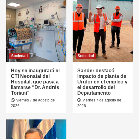
Sociedad
Sociedad
Hoy se inaugurará el
Sander destacó
CTI Neonatal del
impacto de planta de
Hospital, que pasa a
Urufor en el empleo y
llamarse “Dr. Andrés
el desarrollo del
Toriani”
Departamento
viernes 7 de agosto de
viernes 7 de agosto de
2026
2026