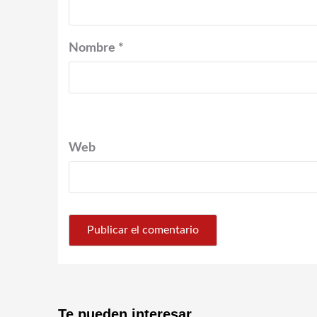
Nombre
*
Web
Te pueden interesar