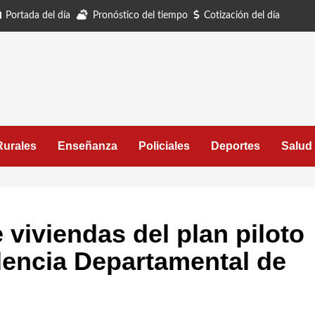
Portada del día
Pronóstico del tiempo
Cotización del día
Rurales
Enseñanza
Policiales
Deportes
Salud
viviendas del plan piloto
dencia Departamental de