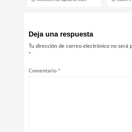
Deja una respuesta
Tu dirección de correo electrónico no será p
*
Comentario
*