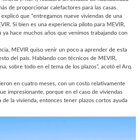
ás de proporcionar calefactores para las casas.
a explicó que “entregamos nueve viviendas de una
IR. Si bien es una experiencia piloto para MEVIR,
ra ya hace muchos años que venimos trabajando con
ncia, MEVIR quiso venir un poco a aprender de esta
 resto del país. Hablando con técnicos de MEVIR,
a, sobre todo en el tema de los plazos”, acotó el Arq.
cieron en cuatro meses, con un costo relativamente
 fue impresionante, porque en el caso de viviendas
ia de la vivienda, entonces tener plazos cortos ayuda