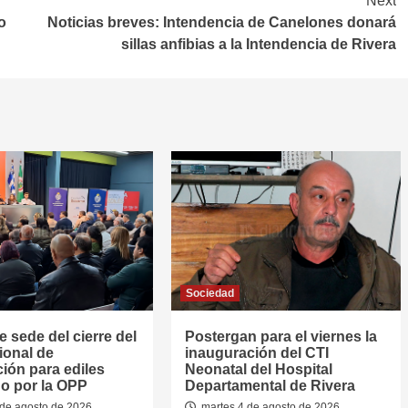
Next
o
Noticias breves: Intendencia de Canelones donará
sillas anfibias a la Intendencia de Rivera
Sociedad
e sede del cierre del
Postergan para el viernes la
ional de
inauguración del CTI
ión para ediles
Neonatal del Hospital
o por la OPP
Departamental de Rivera
de agosto de 2026
martes 4 de agosto de 2026