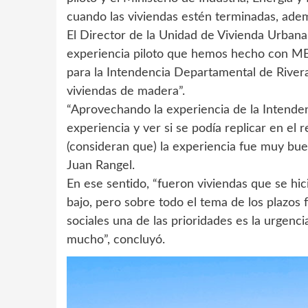
cuando las viviendas estén terminadas, adem
El Director de la Unidad de Vivienda Urban
experiencia piloto que hemos hecho con MEV
para la Intendencia Departamental de Rive
viviendas de madera”.
“Aprovechando la experiencia de la Intende
experiencia y ver si se podía replicar en el
(consideran que) la experiencia fue muy buen
Juan Rangel.
En ese sentido, “fueron viviendas que se hi
bajo, pero sobre todo el tema de los plazos
sociales una de las prioridades es la urgenc
mucho”, concluyó.