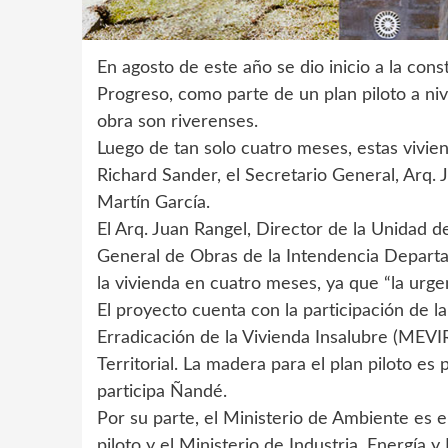
En agosto de este año se dio inicio a la co
Progreso, como parte de un plan piloto a niv
obra son riverenses.
Luego de tan solo cuatro meses, estas vivie
Richard Sander, el Secretario General, Arq. 
Martín García.
El Arq. Juan Rangel, Director de la Unidad d
General de Obras de la Intendencia Departa
la vivienda en cuatro meses, ya que “la urgen
El proyecto cuenta con la participación de l
Erradicación de la Vivienda Insalubre (MEVI
Territorial. La madera para el plan piloto e
participa Ñandé.
Por su parte, el Ministerio de Ambiente es e
piloto y el Ministerio de Industria, Energía 